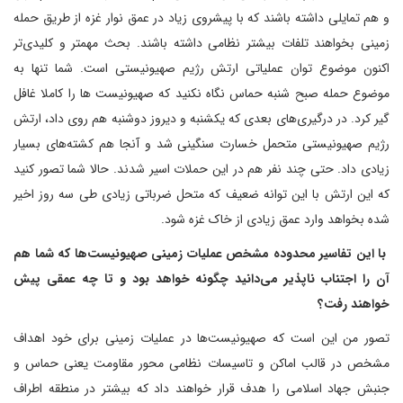
و هم تمایلی داشته باشند که با پیشروی زیاد در عمق نوار غزه از طریق حمله
زمینی بخواهند تلفات بیشتر نظامی داشته باشند. بحث مهمتر و کلیدی‌تر
اکنون موضوع توان عملیاتی ارتش رژیم صهیونیستی است. شما تنها به
موضوع حمله صبح شنبه حماس نگاه نکنید که صهیونیست ها را کاملا غافل
گیر کرد. در درگیری‌های بعدی که یکشنبه و دیروز دوشنبه هم روی داد، ارتش
رژیم صهیونیستی متحمل خسارت سنگینی شد و آنجا هم کشته‌های بسیار
زیادی داد. حتی چند نفر هم در این حملات اسیر شدند. حالا شما تصور کنید
که این ارتش با این توانه ضعیف که متحل ضرباتی زیادی طی سه روز اخیر
شده بخواهد وارد عمق زیادی از خاک غزه شود.
با این تفاسیر محدوده مشخص عملیات زمینی صهیونیست‌ها که شما هم
آن را اجتناب ناپذیر می‌دانید چگونه خواهد بود و تا چه عمقی پیش
خواهند رفت؟
تصور من این است که صهیونیست‌ها در عملیات زمینی برای خود اهداف
مشخص در قالب اماکن و تاسیسات نظامی محور مقاومت یعنی حماس و
جنبش جهاد اسلامی را هدف قرار خواهند داد که بیشتر در منطقه اطراف