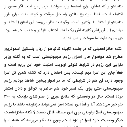
نتانیاهو و کابینه‌اش برای استعفا وارد خواهند کرد. پس اینجا اگر سخن از
ائتلاف است، فقط موضوع یافتن راه حل موقت و کوتاه مدت برای فرار
نتانیاهو از استعفا یا برکناری است، وگرنه به نظر می‌رسد این اتفاق (استفعا و
برکناری) و فروپاشی کابینه اش یک اتفاق اجتناب ناپذیر و حتمی خواهد بود.
دیر و زود دارد، اما سوخت و سوز ندارد.
نکته حائز اهمیتی که در جلسه کابینه نتانیاهو از زبان بتسلئیل اسموتریج
مطرح شد موضوع جان اسرای رژیم صهیونیستی است که به گفته وزیر
دارایی این رژیم در شرایط کنونی اولویت امنیت خود این رژیم است و
فعلاً جان این اسرا مهم نیست. پس احتمال دارد که کشته شدن کل اسرا
وجود دارد، آن هم در شرایطی که ما در ادوار پیشین شاهد بودیم رژیم
صهیونیستی حتی برای یک اسیر خود هم حاضر به توافق و دادن امتیاز
بوده است. حال در وضعیتی که منابع عبری از اسیر شدن نزدیک به ۳۰۰
نفر خبر می‌دهند آیا واقعاً این تعداد اسرا نمی‌تواند بازدارنده باشد یا رژیم
صهیونیستی فعلاً اولویتی برای این مسئله قائل نیست؟ نکته حائز اهمیت
دیگر وضعیت خود اسرا در غزه است. چون به نظر می‌رسد که همه اسرا