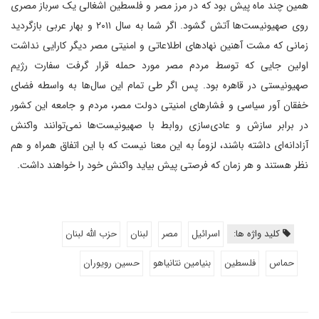
همین چند ماه پیش بود که در مرز مصر و فلسطین اشغالی یک سرباز مصری
روی صهیونیست‌ها آتش گشود. اگر شما به سال ۲۰۱۱ و بهار عربی بازگردید
زمانی که مشت آهنین نهادهای اطلاعاتی و امنیتی مصر دیگر کارایی نداشت
اولین جایی که توسط مردم مصر مورد حمله قرار گرفت سفارت رژیم
صهیونیستی در قاهره بود. پس اگر طی تمام این سال‌ها به واسطه فضای
خفقان آور سیاسی و فشارهای امنیتی دولت مصر، مردم و جامعه این کشور
در برابر سازش و عادی‌سازی روابط با صهیونیست‌ها نمی‌توانند واکنش
آزادانه‌ای داشته باشند، لزوماً به این معنا نیست که با این اتفاق همراه و هم
نظر هستند و هر زمان که فرصتی پیش بیاید واکنش خود را خواهند داشت.
کلید واژه ها:
اسرائیل
مصر
لبنان
حزب الله لبنان
حماس
فلسطین
بنیامین نتانیاهو
حسین رویوران