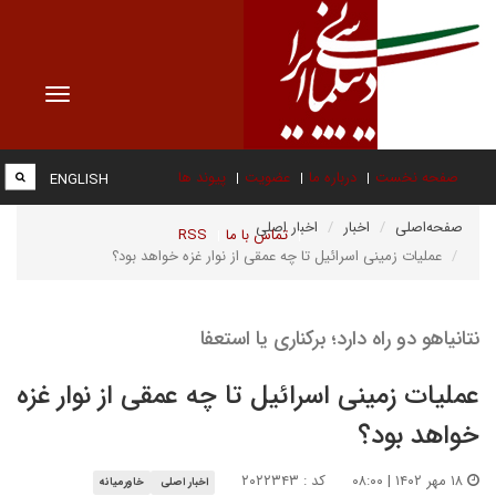
Toggle
vigation
صفحه نخست
درباره ما
عضویت
پیوند ها
ENGLISH
صفحه‌اصلی
اخبار
اخبار اصلی
تماس با ما
RSS
عملیات زمینی اسرائیل تا چه عمقی از نوار غزه خواهد بود؟
نتانیاهو دو راه دارد؛ برکناری یا استعفا
عملیات زمینی اسرائیل تا چه عمقی از نوار غزه
خواهد بود؟
۱۸ مهر ۱۴۰۲ | ۰۸:۰۰
کد : ۲۰۲۲۳۴۳
اخبار اصلی
خاورمیانه