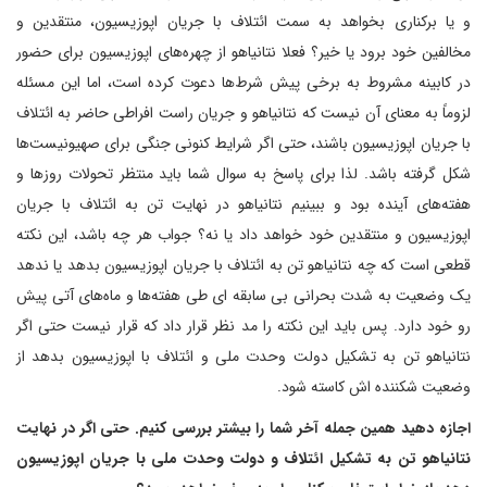
و یا برکناری بخواهد به سمت ائتلاف با جریان اپوزیسیون، منتقدین و
مخالفین خود برود یا خیر؟ فعلا نتانیاهو از چهره‌های اپوزیسیون برای حضور
در کابینه مشروط به برخی پیش شرط‌ها دعوت کرده است، اما این مسئله
لزوماً به معنای آن نیست که نتانیاهو و جریان راست افراطی حاضر به ائتلاف
با جریان اپوزیسیون باشند، حتی اگر شرایط کنونی جنگی برای صهیونیست‌ها
شکل گرفته باشد. لذا برای پاسخ به سوال شما باید منتظر تحولات روزها و
هفته‌های آینده بود و ببینیم نتانیاهو در نهایت تن به ائتلاف با جریان
اپوزیسیون و منتقدین خود خواهد داد یا نه؟ جواب هر چه باشد، این نکته
قطعی است که چه نتانیاهو تن به ائتلاف با جریان اپوزیسیون بدهد یا ندهد
یک وضعیت به شدت بحرانی بی سابقه ای طی هفته‌ها و ماه‌های آتی پیش
رو خود دارد. پس باید این نکته را مد نظر قرار داد که قرار نیست حتی اگر
نتانیاهو تن به تشکیل دولت وحدت ملی و ائتلاف با اپوزیسیون بدهد از
وضعیت شکننده اش کاسته شود.
اجازه دهید همین جمله آخر شما را بیشتر بررسی کنیم. حتی اگر در نهایت
نتانیاهو تن به تشکیل ائتلاف و دولت وحدت ملی با جریان اپوزیسیون