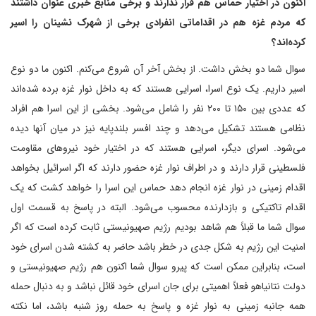
اکنون در اختیار حماس هم قرار ندارند و برخی منابع خبری عنوان داشتند
که مردم غزه هم در اقداماتی انفرادی برخی از شهرک نشینان را اسیر
کرده‌اند؟
سوال شما دو بخش داشت. از بخش آخر آن شروع می‌کنم. اکنون ما دو نوع
اسیر داریم. یک نوع اسرا، اسرایی هستند که به داخل نوار غزه برده شده‌اند
که عددی بین ۱۵۰ تا ۲۰۰ نفر را شامل می‌شود. بخشی از این اسرا هم افراد
نظامی هستند تشکیل می‌دهد و چند افسر بلندپایه نیز در میان آنها دیده
می‌شود. اسرای دیگر، اسرایی هستند که در اختیار خود نیروهای مقاومت
فلسطینی قرار دارند و در اطراف نوار غزه حضور دارند که اگر اسرائیل بخواهد
اقدام زمینی در نوار غزه انجام دهد حماس این اسرا را خواهد کشت که یک
اقدام تاکتیکی و بازدارنده محسوب می‌شود. البته در پاسخ به قسمت اول
سوال شما ما قبلاً هم شاهد بودیم رژیم صهیونیستی ثابت کرده است که اگر
امنیت این رژیم به شکل جدی در خطر باشد حاضر به کشته شدن اسرای خود
است، بنابراین ممکن است که پیرو سوال شما اکنون هم رژیم صهیونیستی و
دولت نتانیاهو فعلاً اهمیتی برای جان اسرای خود قائل نباشد و به دنبال حمله
همه جانبه زمینی به نوار غزه و پاسخ به حمله روز شنبه باشد، اما نکته