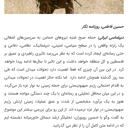
حسین فاطمی، روزنامه نگار
دیپلماسی ایرانی:
حمله صبح شنبه نیروهای حماس به سرزمین‌های اشغالی
یک زلزله واقعی را در سطح سیاسی، امنیتی، دیپلماتیک، نظامی، دفاعی و
حتی رسانه‌ای ایجاد کرده است که به نظر می‌رسد تاثیری راهبردی و عمیق بر
فلسطین و کل منطقه خواهد داشت و این تاثیر تا سال‌ها ادامه پیدا خواهد
کرد. در این بین آن چیزی که فعلاً اهمیت دارد تحولات میدان است که طی
سه روز گذشته همچنان ادامه دارد. اما نکته حائز اهمیت در تحولات میدانی
به اقدام احتمالی رژیم صهیونیستی برای حمله زمینی به نوار غزه باز می‌گردد
و در این میان محافل تحلیلی و رسانه‌ای با یک چند دستگی مواجه هستند و
هنوز به یک برآورد مشخصی از شدت و عمق عملیات زمینی ارتش رژیم
صهیونیستی در نوار غزه نرسیده اند. از این رو برای بررسی بیشتر این موضوع
به گفت وگو با حسین رویوران، تحلیلگر ارشد مسائل خاورمیانه نشسته ایم
که در ادامه متن کامل آن را از نظر می گذرانید.