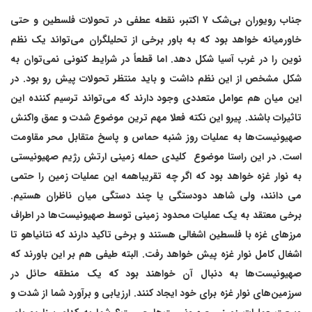
جناب رویوران بی‌شک ۷ اکتبر، نقطه عطفی در تحولات فلسطین و حتی
خاورمیانه خواهد بود که به باور برخی از تحلیلگران می‌تواند یک نظم
نوین را در غرب آسیا شکل دهد. اما قطعاً در شرایط کنونی نمی‌توان به
شکل مشخص از این نظم داشت و باید منتظر تحولات پیش رو بود. در
این میان هم عوامل متعددی وجود دارند که می‌تواند ترسیم کننده این
تاثیرات باشند. پیرو این نکته فعلا مهم ترین موضوع شدت و عمق واکنش
صهیونیست‌ها به عملیات روز شنبه حماس و پاسخ متقابل محر مقاومت
است. در این راستا موضوع کلیدی حمله زمینی ارتش رژیم صهیونیستی
به نوار غزه خواهد بود که اگر چه تقریباهمه این عملیات زمین را حتمی
می دانند، ولی شاهد دودستگی یا چند دستگی میان ناظران هستیم.
برخی معتقد به یک عملیات محدود زمینی توسط صهیونیست‌ها در اطراف
مرزهای غزه با فلسطین اشغالی هستند و برخی تاکید دارند که نتانیاهو تا
اشغال کامل نوار غزه پیش خواهد رفت. البته طیفی هم بر این باورند که
صهیونیست‌ها به دنبال آن خواهند بود که یک منطقه حائل در
سرزمین‌های نوار غزه برای خود ایجاد کنند. ارزیابی و برآورد شما از شدت و