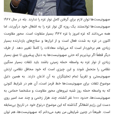
صهیونیست‌ها توان لازم برای گرفتن کامل نوار غزه را ندارند. بله در سال ۱۹۶۷
صهیونیست‌ها توانستند یک روزه کل نوار غزه را به اشغال خود درآورند، اما
همه می‌دانند که غزه امروز با غزه ۱۹۶۷ بسیار متفاوت است. محور مقاومت
اکنون در غزه به شدت فعال است و از ابزارها و سلاح‌های بازدارنده بسیار
زیادی هم برخوردار است که می‌تواند معادلات را کاملاً تغییر دهد. از طرف
دیگر قطعاً اگر بپذیریم که حتی صهیونیست‌ها به دنبال پیشروی تا عمق بسیار
زیادی از نوار غزه به واسطه حمله زمینی باشند باید تلفات بسیار سنگین
نظامی را متحمل شوند و این چیزی است که خود محافل نظامی ارتش
صهیونیستی و تقریباً تمام تحلیلگران به آن اذعان دارند. به همین دلیل
موضوع تلفات برای صهیونیست‌ها خط قرمز است، آن هم در شرایط کنونی
که به واسطه حمله روز شنبه نیروهای محور مقاومت و مشخصا حماس به
صهیونیست‌ها، حدود ۱۰۰۰ نفر کشته، چند هزار زخمی و چند صد اسیر روی
دست این رژیم اشغالگر گذاشته که این موضوع درنوع خود در تاریخ بی‌سابقه
است. طبیعتاً در چنین شرایطی من بعید می‌دانم که صهیونیست‌ها، هم توان