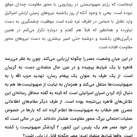
اینجاست که رژیم صهیونیستی در رویارویی با محور مقاومت چندان موفق
نبوده است. یعنی با وجود آنکه از روز یکشنبه نیروهای زمینی ارتش اسرائیل
وارد تقابل با حماس در اطراف غزه شده است موفقیت چشمگیری به دست
نیاورده و همانطور که قبلاً هم گفتم و دوباره تکرار می‌کنم در همین
درگیری‌های یکشنبه و دوشنبه حتی اسیر بیشتری به دست نیروهای محور
مقاومت افتاده است.
در این میان وضعیت مصر را چگونه ارزیابی می‌کند. چون به نظر می‌رسد
قاهره با یک شرایط پیچیده و در عین حال متضادی دست به گریبان
است. از یک طرف به عنوان یک پیغام رسان، تهدید حزب الله را به
صهیونیست‌ها منتقل می‌کند و همزمان به نیابت از صهیونیست‌ها هم به
دنبال آزاد کردن اسرای اسرائیلی است که البته به گفته محافل رسانه‌ای این
تلاش‌های قاهره بی‌نتیجه بوده است. از طرف دیگر مقام‌های اطلاعاتی
مصری هم خطاب به صهیونیست‌ها اعلام کرده اند که بارها در خصوص
عملیات احتمالی بزرگ محور مقاومت هشدار داده‌اند. این در حالی است که
در خود مصر هم یک پلیس این کشور، ۲ گردشگر صهیونیست را کشته
است. واقعا شرایط متضاد امروز مصر چگونه قابل ارزیابی اشت؟