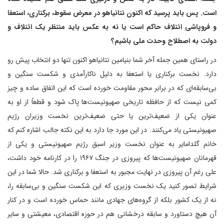
است. پس باید پرسید که اکنون نتانیاهو در معرض سقوط، برکناری، استعفا
و فروپاشی ائتلاف حاکم است یا نه به عکس باید منتظر یک ائتلاف و
دولت به اصطلاح وحدت ملی باشیم؟
در راستای همین جمله آخر شما بنیامین نتانیاهو اکنون تنها دو انتخاب پیش رو
دارد. نخست برکناری یا استعفا به دلیل ناکارآمدی و شکست سنگین و
بی‌سابقه‌ای که در برابر محور مقاومت خورده است که این اتفاق ساده و چیز
کمی نیست که از حافظه تاریخی صهیونیست‌ها پاک شود و قطعاً از او به
عنوان یکی از ضعیف‌ترین یا حتی ضعیف‌ترین نخست وزیران رژیم
صهیونیستی یاد می‌کنند. در این مورد جا دارد به این نکته جالب اشاره کنم که
خانم گلدامایر به عنوان نخست وزیر اسبق رژیم صهیونیستی و یکی از
قهرمانان صهیونیست‌ها که پیروزی در جنگ ۱۹۶۷ را در کارنامه خود داشت،
علی رغم آن پیروزی در نهایت مجبور به استعفا و برکناری شد. حالا شما در این
شرایط تصور کنید یک نخست وزیری که این شکست سنگین و بی‌سابقه را،
نه از یک کشور بلکه از گروه‌های جهادی مانند حماس خورده است و در کنار
آن هیچ دستاورد و سابقه درخشانی هم در حوزه اقتصادی، معیشتی و سایر