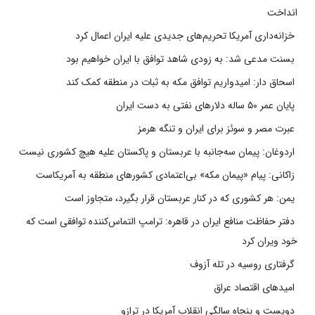
انداخت
خزانه‌داری آمریکا تحریم‌های جدیدی علیه ایران اعمال کرد
بسنت مدعی شد: به زودی شاهد توافق با ایران خواهیم بود
اسحاق دار: امیدواریم توافق مکه به ثبات در منطقه کمک کند
پایان عمر ۵۰ ساله دلارهای نفتی به دست ایران
عبرت مصر و سوئز برای ایران و تنگه هرمز
اردوغان: پیمان سه‌جانبه با عربستان و پاکستان علیه هیچ کشوری نیست
زاکانی: پیام «پیمان مکه» بی‌اعتمادی کشورهای منطقه به آمریکاست
یمن: هر کشوری که در کنار عربستان قرار بگیرد، متجاوز است
دفتر حفاظت منافع ایران در قاهره: ترامپ التماس‌کننده توافقی است که
خود ویران کرد
گرفتاری روسیه در تله آزوف
امیدهای اقتصاد عراق
دویست و پنجاه سالگی انقلاب آمریکا در ترازو