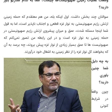
وسعت عملیات زمینی صهیونیست‌ها چیست؟ شما به کدام سناریو باور
دارید؟
سوالتان چند بخش داشت. اول اینکه بله، من هم معتقدم که حمله زمینی
ارتش رژیم صهیونیستی به نوار غزه قطعی و اجتناب ناپذیر است، اما به قول
شما اینجا مسئله شدت، عمق و میزان پیشروی ارتش رژیم صهیونیستی در
حمله زمینی به نوار غزه است و در این رابطه من تصور نمی‌کنم که
صهیونیست ها تا عمق بسیار زیادی از نوار غزه پیش بروند، چه برسد به آن
که بخواهند کل نوار غزه را از نظر زمینی به اشغال خود درآورند.
به چه دلیل
شما چنین
باوری
دارید؟
چون واقعاً
در شرایط
کنونی