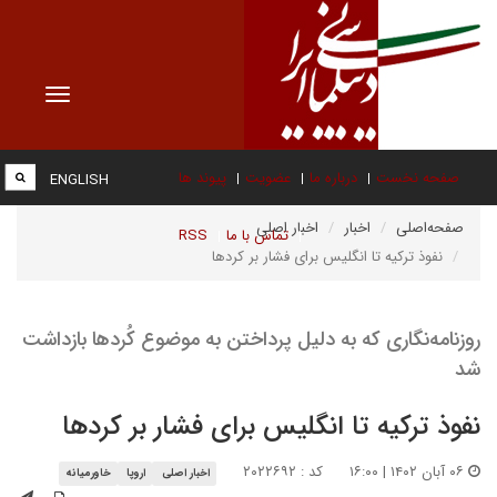
Toggle
vigation
صفحه نخست
درباره ما
عضویت
پیوند ها
ENGLISH
صفحه‌اصلی
اخبار
اخبار اصلی
تماس با ما
RSS
نفوذ ترکیه تا انگلیس برای فشار بر کردها
روزنامه‌نگاری که به دلیل پرداختن به موضوع کُردها بازداشت
شد
نفوذ ترکیه تا انگلیس برای فشار بر کردها
۰۶ آبان ۱۴۰۲ | ۱۶:۰۰
کد : ۲۰۲۲۶۹۲
اخبار اصلی
اروپا
خاورمیانه