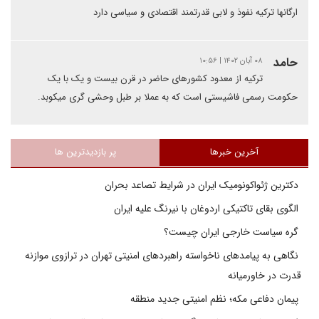
ارگانها ترکیه نفوذ و لابی قدرتمند اقتصادی و سیاسی دارد
حامد
۰۸ آبان ۱۴۰۲ | ۱۰:۵۶
ترکیه از معدود کشورهای حاضر در قرن بیست و یک با یک
حکومت رسمی فاشیستی است که به عملا بر طبل وحشی گری میکوبد.
آخرین خبرها
پر بازدیدترین ها
دکترین ژئواکونومیک ایران در شرایط تصاعد بحران
الگوی بقای تاکتیکی اردوغان با نیرنگ علیه ایران
گره سیاست خارجی ایران چیست؟
نگاهی به پیامدهای ناخواسته راهبردهای امنیتی تهران در ترازوی موازنه
قدرت در خاورمیانه
پیمان دفاعی مکه؛ نظم امنیتی جدید منطقه