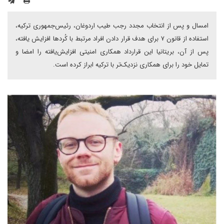
امسال و پس از انتخاب مجدد رجب طیب اردوغان، رئیس‌جمهوری ترکیه،
استفاده از قانون ۷ برای هدف قرار دادن افراد مرتبط با کُردها افزایش یافته،
پس از آن، بریتانیا این قرارداد همکاری امنیتی افزایش‌یافته را امضا و
تمایل خود را برای همکاری نزدیک‌تر با ترکیه ابراز کرده است.