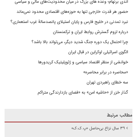
اندی برنهام؛ وعده های بزرگ در میان محدودیت‌های مالی و سیاسی
حضور هر قدرت خارجی تنها به حوزه‌های اقتصادی محدود نمی‌ماند
نبرد تمدنی در خلیج فارس و پایان استیلای پانصدسالۀ غرب استعماری؟
درباره لزوم گسترش روابط ایران و ترکمنستان
چرا احتمال یک دوره جنگ شدید دیگر، می‌تواند بالا باشد؟
الگوی اسرائیلی اوکراین در قبال ایران
خوانشی از منظر اقتصاد سیاسی و ژئوپلیتیک کریدورها
«محاصره در برابر محاصره»
سه خطای راهبردی تهران
گذار خزر از «حاشیه امن» به «فضای بازدارندگی متراکم
مطالب مرتبط
۳۹ سال نزاع بی‌حاصل «پ.ک.ک»