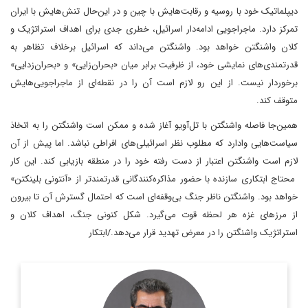
دیپلماتیک خود با روسیه و رقابت‌هایش با چین و در این‌حال تنش‌هایش با ایران
تمرکز دارد. ماجراجویی ادامه‌دار اسرائیل، خطری جدی برای اهداف استراتژیک و
کلان واشنگتن خواهد بود. واشنگتن می‌داند که اسرائیل برخلاف تظاهر به
قدرتمندی‌های نمایشی خود، از ظرفیت برابر میان «بحران‌زایی» و «بحران‌زدایی»
برخوردار نیست. از این رو لازم است آن را در نقطه‌ای از ماجراجویی‌هایش
متوقف کند.
همین‌جا فاصله واشنگتن با تل‌آویو آغاز شده و ممکن است واشنگتن را به اتخاذ
سیاست‌هایی وادارد که مطلوب نظر اسرائیلی‌‌های افراطی نباشد. اما پیش از آن
لازم است واشنگتن اعتبار از دست رفته خود را در منطقه بازیابی کند. این کار
محتاج ابتکاری سازنده با حضور مذاکره‌کنندگانی قدرتمندتر از «آنتونی بلینکتن»
خواهد بود. واشنگتن ناظر جنگ بی‌وقفه‌ای است که احتمال گسترش آن تا بیرون
از مرزهای غزه هر لحظه قوت می‌گیرد. شکل کنونی جنگ، اهداف کلان و
استراتژیک واشنگتن را در معرض تهدید قرار می‌دهد./ابتکار
روزنامه‌نگار و تحلیلگر مسائل بین‌الملل