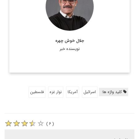
اطلاعات بیشتر
جلال خوش چهره
نویسنده خبر
کلید واژه ها:
اسرائیل
آمریکا
نوار غزه
فلسطین
( ۶ )