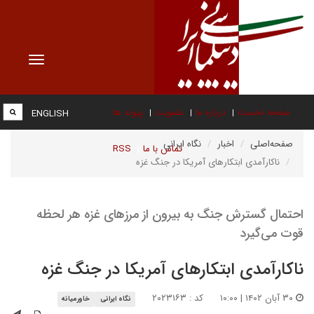
Toggle
vigation
صفحه نخست
درباره ما
عضویت
پیوند ها
ENGLISH
صفحه‌اصلی
اخبار
نگاه ایرانی
تماس با ما
RSS
ناکارآمدی ابتکار‌های آمریکا در جنگ غزه
احتمال گسترش جنگ به بیرون از مرزهای غزه هر لحظه
قوت می‌گیرد
ناکارآمدی ابتکار‌های آمریکا در جنگ غزه
۳۰ آبان ۱۴۰۲ | ۱۰:۰۰
کد : ۲۰۲۳۱۶۳
نگاه ایرانی
خاورمیانه