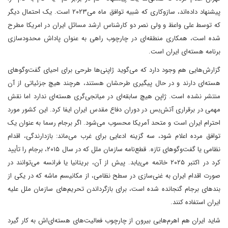
پیشنهاد داده‌اند، سازوکاری که شبیه توافق ماه می‌۲۰۲۳ است. یک احتمال دیگر
که توسط علی واعظ و ولی نصر دو کارشناس ارشد مسائل ایران در امریکا مطرح
شده است، همکاری منطقه‌ای در چارچوب راهی به عنوان پاداش محدودسازی
برنامه هسته‌ای ایران است.
گزارش‌هایی هم وجود دارد که می‌گوید ژاپنی‌ها طرحی برای احیای گفت‌وگوهای
هسته‌ای دارند و در حال پیگیری طرحشان هستند، هرچند هیچ جزئیاتی از آن
منتشر نشده است. ژاپن هیچ سابقه‌ای در میانجی‌گری هسته‌ای ندارد اما نقش
مهمی در برقراری آتش‌بس در دوران دفاع مقدس ایران ایفا کرد. این کشور مورد
احترام ایران است و متحد آمریکا محسوب می‌شود. اگر برجام رسما به عنوان یک
توافق مرده اعلام شود، سه گزینه ادعایی برای غرب می‌ماند: بازدارندگی، اقدام
نظامی یا گفت‌وگوهای تازه. قطع‌نامه سازمان ملل که در سال ۲۰۱۵، برجام را تأیید
کرد در اکتبر ۲۰۲۵ خاتمه می‌یابد. پیش از آن، بریتانیا یا فرانسه می‌توانند در
صورت اقدام ایران به غنی‌سازی در سطح نظامی، از مکانیسم ماشه که در یکی از
بندهای برجام گنجانده شده است، برای بازگرداندن تحریم‌های سازمان ملل علیه
ایران استفاده کنند.
شاید ایران هم اهرم‌هایی بیرون از چارچوب فعالیت‌های هسته‌ای‌اش به کار گیرد