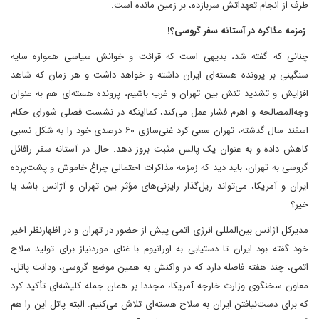
طرف از انجام تعهداتش سربازده، بر زمین مانده است.
زمزمه مذاکره در آستانه سفر گروسی؟!
چنانی که گفته شد، بدیهی است که قرائت و خوانش سیاسی همواره سایه
سنگینی بر پرونده هسته‌ای ایران داشته و خواهد داشت و هر زمان که شاهد
افزایش و تشدید تنش بین تهران و غرب باشیم، پرونده هسته‌ای هم به عنوان
وجه‌المصالحه و اهرم فشار عمل می‌کند، کما‌اینکه در نشست فصلی شورای حکام
اسفند‌ سال گذشته، تهران سعی کرد غنی‌سازی ۶۰ درصدی خود را به شکل نسبی
کاهش داده و به عنوان یک پالس مثبت بروز دهد. حال در آستانه سفر رافائل
گروسی به تهران، باید دید که زمزمه مذاکرات احتمالی چراغ خاموش و پشت‌پرده
ایران و آمریکا، می‌تواند ریل‌گذار رایزنی‌های مؤثر بین تهران و آژانس باشد یا
خیر؟
مدیرکل آژانس بین‌المللی انرژی اتمی پیش از حضور در تهران و در اظهارنظر اخیر
خود گفته بود ایران تا دستیابی به اورانیوم با غنای مورد‌نیاز برای تولید سلاح
اتمی، چند هفته فاصله دارد که در واکنش به همین موضع گروسی، ودانت پاتل،
معاون سخنگوی وزارت خارجه آمریکا، مجددا بر همان جمله کلیشه‌ای تأکید کرد
که برای دست‌نیافتن ایران به سلاح هسته‌ای تلاش می‌کنیم. البته پاتل این را هم