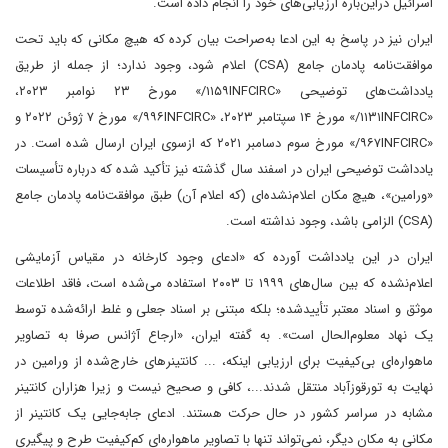
اسرائیل در‌این‌باره ارزیابی‌های خود را انجام داده است.
ایران نیز در پاسخ به این ادعا به‌صراحت بیان کرده که هیچ مکانی که باید تحت
موافقت‌نامه پادمان جامع (CSA) اعلام شود، وجود ندارد؛ از جمله از طریق
یادداشت‌های توضیحی «۱۱۵۹INFCIRC/» مورخ ۲۳ نوامبر ۲۰۲۳،
«۱۱۳۱INFCIRC/» مورخ ۱۴ سپتامبر ۲۰۲۳، «۹۹۶INFCIRC/» مورخ ۷ ژوئن ۲۰۲۲ و
«۹۶۷INFCIRC/» مورخ سوم دسامبر ۲۰۲۱ که ازسوی ایران ارسال شده است. در
یادداشت توضیحی ایران در اسفند سال گذشته نیز تأکید شده که درباره تأسیسات
«ورامین»، هیچ مکان اعلام‌نشده‌ای (که اعلام آن) طبق موافقت‌نامه پادمان جامع
(CSA) الزامی باشد، وجود نداشته است.
ایران در این یادداشت آورده که «ادعای وجود کارخانه در مقیاس آزمایشی
اعلام‌نشده که بین سال‌های ۱۹۹۹ تا ۲۰۰۳ استفاده می‌شده است، فاقد اطلاعات
موثق و اسناد معتبر تأیید‌شده؛ بلکه مبتنی بر اسناد جعلی و غلط ارائه‌شده توسط
یک نهاد معلوم‌الحال است». به گفته ایران، «ارجاع آژانس صرفا به تصاویر
ماهواره‌ای بی‌کیفیت برای ارزیابی اینکه، ... کانتینرهای خارج‌شده از ورامین در
نهایت به تورقوزآباد منتقل شدند...، کافی و صحیح نیست و زیرا هزاران کانتینر
مشابه در سراسر کشور در حال حرکت هستند. ادعای جابه‌جایی یک کانتینر از
مکانی به مکان دیگر، نمی‌تواند تنها با تصاویر ماهواره‌ای کم‌کیفیت طرح و پیگیری