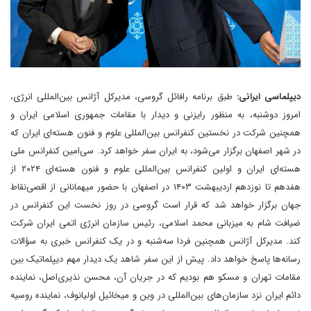
دیپلماسی ایرانی:
طبق برنامه رافائل گروسی، مدیرکل آژانس بین‌المللی انرژی،
امروز دوشنبه، به منظور رایزنی و دیدار با مقامات جمهوری اسلامی ایران و
همچنین شرکت در نخستین کنفرانس بین‌المللی علوم و فنون هسته‌ای ایران که
در شهر اصفهان برگزار می‌شود، به ایران سفر خواهد کرد. سی‌امین کنفرانس ملی
هسته‌ای ایران و اولین کنفرانس بین‌المللی علوم و فنون هسته‌ای ۲۰۲۴ از
هفدهم تا نوزدهم اردیبهشت ۱۴۰۳ در اصفهان با حضور میهمانانی از اقصی‌نقاط
جهان برگزار خواهد شد که قرار است گروسی در روز نخست این کنفرانس در
ضیافت شام به میزبانی محمد اسلامی، رئیس سازمان انرژی اتمی ایران شرکت
کند. مدیرکل آژانس همچنین فردا سه‌شنبه و در یک کنفرانس خبری به سؤالات
رسانه‌ها پاسخ خواهد داد. پیش از این سفر شاهد یک دیدار مهم دیپلماتیک بین
مقامات تهران و مسکو هم بودیم که در جریان آن، محسن نذیری‌اصل، نماینده
دائم ایران نزد سازمان‌های بین‌المللی در وین و میخائیل اولیانوف، نماینده روسیه