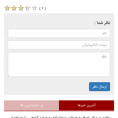
( ۶ )
نظر شما :
ارسال نظر
آخرین خبرها
پر بازدیدترین ها
مقاومت عراق پاسخ به حملات متجاوزانه به حشد الشعبی را به تعویق