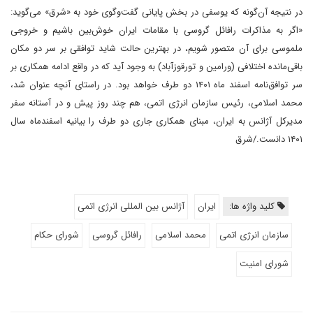
در نتیجه آن‌گونه که یوسفی در بخش پایانی گفت‌وگوی خود به «شرق» می‌گوید:
«اگر به مذاکرات رافائل گروسی با مقامات ایران خوش‌بین باشیم و خروجی
ملموسی برای آن متصور شویم، در بهترین حالت شاید توافقی بر سر دو مکان
باقی‌مانده اختلافی (ورامین و تورقوزآباد) به وجود آید که در واقع ادامه همکاری بر
سر توافق‌نامه اسفند ماه ۱۴۰۱ دو طرف خواهد بود. در راستای آنچه عنوان شد،
محمد اسلامی، رئیس سازمان انرژی اتمی، هم چند روز پیش و در آستانه سفر
مدیرکل آژانس به ایران، مبنای همکاری جاری دو طرف را بیانیه اسفندماه سال
۱۴۰۱ دانست./شرق
کلید واژه ها:
ایران
آژانس بین المللی انرژی اتمی
سازمان انرژی اتمی
محمد اسلامی
رافائل گروسی
شورای حکام
شورای امنیت