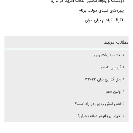
دویست و پنجاه سالگی انقلاب آمریکا در ترازو
چهره‌های کلیدی دولت برنام
تلگراف گراهام برای ایران
مطالب مرتبط
تنش به وقت وین
گروسی ناکام؟!
ریل گذاری برای ۲۰۲۴؟!
اولین سفر
فصل تنش زدایی در راه است؟
احیای برجام در میانه بحران؟