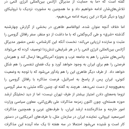
گفته است که «ما به حمایت از مدیرکل آژانس بین‌المللی انرژی اتمی در
تلاش‌های‌شان ادامه خواهیم داد و ما همچنین به مشورت نزدیک با تروئیکای
اروپا و دیگر شرکا در این زمینه ادامه می‌دهیم».
اما خلاف آنچه عنوان شده، ابوالقاسم طاهری در بخشی از گزارش چهارشنبه
گذشته «شرق» و طی گپ‌وگفتی که با ما داشت از دو منظر، سفر رافائل گروسی را
مثبت و سازنده ارزیابی می‌کند؛ نخست آنکه این کارشناس، نفس حضور مدیرکل
آژانس بین‌المللی انرژی اتمی را در هر شرایطی تنش‌زدا توصیف کرده که می‌تواند
پالس‌های مثبتی را هم به جامعه غرب و به‌ویژه آمریکایی‌ها ارسال کند و هم‌زمان
فرصتی را هم برای ایران به وجود خواهد آورد و یک فضای تنفسی را هم شکل
خواهد داد. از طرف دیگر طاهری این را هم یادآور می‌شود که با توجه به وضعیت
کنونی، ایران پس از پاسخ به اسرائیل، فرصت مذاکره با رافائل گروسی را
به‌هیچ‌وجه از دست نمی‌دهد. هرچند به گفته او، چنین نگاه مثبتی به سفر گروسی
لزوما به‌معنای دادن امتیاز بیشتر از طرف تهران نیست؛ اما از دید تحلیلگر ارشد
حوزه هسته‌ای، چون اکنون زمزمه مذاکرات علی باقری‌کنی، معاون سیاسی وزارت
امور خارجه و مذاکره‌کننده ارشد ایران، با طرف‌های غربی و همچنین مذاکرات
امیرسعید ایروانی، نماینده ایران در سازمان ملل، با طرف‌های آمریکایی در دستور
کار است و شنیده می‌شود احتمالا در سه هفته تا یک ماه آینده این مذاکرات