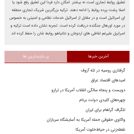
تعلیق روابط تجاری است نه بیشتر. امکان دارد فردا این تعلیق رفع شود یا
اصلا پشت پرده روابط را ادامه دهند. ترکیه بزرگترین شریک تجاری منطقه
ای اسرائیل است و در مقابل از اسرائیل خدمات نظامی و امنیتی به خصوص
در مورد اورهال جنگنده دریافت کرده است. تجربه نشان داده است ترکیه و
اسراییل علیرغم لفاظی های اردوغان و نتانیاهو روابط شان را حفظ کرده اند.
آخرین خبرها
پر بازدیدترین ها
گرفتاری روسیه در تله آزوف
امیدهای اقتصاد عراق
دویست و پنجاه سالگی انقلاب آمریکا در ترازو
چهره‌های کلیدی دولت برنام
تلگراف گراهام برای ایران
واکاوی حقوقی حمله آمریکا به آسایشگاه سربازان
نقطه‌زنی در حیاط‌خلوت آمریکا