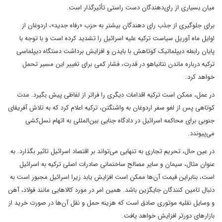
میان بسیاری از رای‌دهندگان دست راستی تأثیرگذار است.
برای جلوگیری از جذب رای دهندگان بیشتر به حزب «رفاه جدید»، اردوغان از
اوایل ماه آوریل سیاست ترکیه علیه اسرائیل را تشدید کرده است و با توجه با
پایان رابطه دیپلماتیک کوتاهش با بایدن و افزایش برداشت دستگاه دیپلماسی
ترکیه درباره ماندن نتانیاهو در قدرت، فشار کمی برای تغییر این مسیر تحمل
خواهد کرد.
در عمل، ممکن است ترکیه اقدامات دیگری را فراتر از لفاظی پیش بگیرد. مدت
کوتاهی پس از لغو سفر اردوغان به واشنگتن، ترکیه اعلام کرد که به تلاش آفریقای
جنوبی برای محاکمه اسرائیل در دادگاه جنایی بین‌المللی به اتهام نسل‌کشی
می‌پیوندد.
در عین حال، تحریم تجاری به تنهایی می‌تواند بر اقتصاد اسرائیل تاثیر بگذارد. به
عنوان مثال، سیمان و سایر مصالح ساختمانی صادرات اصلی ترکیه به اسرائیل
است، بنابراین قیمت آن‌ها ممکن است افزایش یابد زیرا اسرائیل مجبور است به
دنبال تامین کنندگان جایگزین باشد. همین امر در مورد کالاهایی مانند فولاد، آهن
و وسایل نقلیه موتوری صادق است که هزینه حمل و نقل آن‌ها در صورت خرید از
بازارهای دورتر افزایش خواهد یافت.