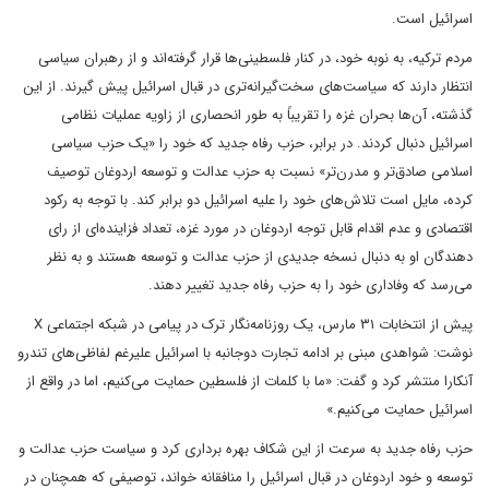
اسرائیل است.
مردم ترکیه، به نوبه خود، در کنار فلسطینی‌ها قرار گرفته‌اند و از رهبران سیاسی
انتظار دارند که سیاست‌های سخت‌گیرانه‌تری در قبال اسرائیل پیش گیرند. از این
گذشته، آن‌ها بحران غزه را تقریباً به طور انحصاری از زاویه عملیات نظامی
اسرائیل دنبال کردند. در برابر، حزب رفاه جدید که خود را «یک حزب سیاسی
اسلامی صادق‌تر و مدرن‌تر» نسبت به حزب عدالت و توسعه اردوغان توصیف
کرده، مایل است تلاش‌های خود را علیه اسرائیل دو برابر کند. با توجه به رکود
اقتصادی و عدم اقدام قابل توجه اردوغان در مورد غزه، تعداد فزاینده‌ای از رای
دهندگان او به دنبال نسخه جدیدی از حزب عدالت و توسعه هستند و به نظر
می‌رسد که وفاداری خود را به حزب رفاه جدید تغییر دهند.
پیش از انتخابات ۳۱ مارس، یک روزنامه‌نگار ترک در پیامی در شبکه اجتماعی X
نوشت: شواهدی مبنی بر ادامه تجارت دوجانبه با اسرائیل علیرغم لفاظی‌های تندرو
آنکارا منتشر کرد و گفت: «ما با کلمات از فلسطین حمایت می‌کنیم، اما در واقع از
اسرائیل حمایت می‌کنیم.»
حزب رفاه جدید به سرعت از این شکاف بهره برداری کرد و سیاست حزب عدالت و
توسعه و خود اردوغان در قبال اسرائیل را منافقانه خواند، توصیفی که همچنان در