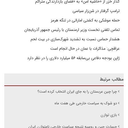
گذار خزر از «حاشیه امن» به «فضای بازدارندگی متراکم
ترامپ گرفتار در شن‌زار سیاسی
حمله موشکی به کشتی اماراتی در تنگه هرمز
تماس تلفنی نخست وزیر ارمنستان با رئیس جمهور آذربایجان
هشدار حماس نسبت به تشدید شهرک‌سازی در بیت‌ لحم
عراقچی: مذاکرات با عمان در حال انجام است
ژاپن بودجه دفاعی بی‌سابقه ۵۶ میلیارد دلاری را در نظر دارد
مطالب مرتبط
چرا چین عربستان را به جای ایران انتخاب کرده است؟
دو شوک به سیاست خارجی طی هفت ماه
بازی توازن
جسارت چین و روسیه نتیجه سیاست خارجی نامتوازن ایران