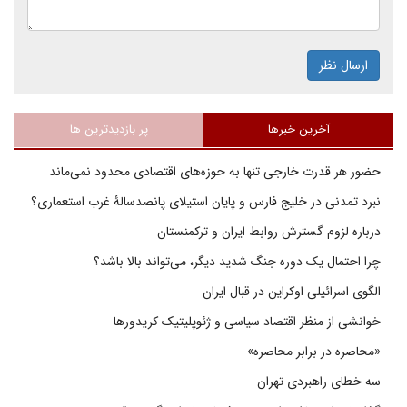
ارسال نظر
آخرین خبرها
پر بازدیدترین ها
حضور هر قدرت خارجی تنها به حوزه‌های اقتصادی محدود نمی‌ماند
نبرد تمدنی در خلیج فارس و پایان استیلای پانصدسالۀ غرب استعماری؟
درباره لزوم گسترش روابط ایران و ترکمنستان
چرا احتمال یک دوره جنگ شدید دیگر، می‌تواند بالا باشد؟
الگوی اسرائیلی اوکراین در قبال ایران
خوانشی از منظر اقتصاد سیاسی و ژئوپلیتیک کریدورها
«محاصره در برابر محاصره»
سه خطای راهبردی تهران