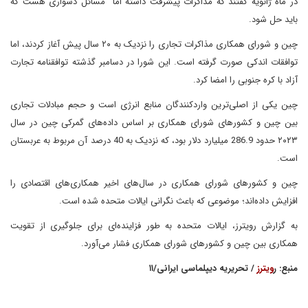
در ماه ژانویه گفتند که مذاکرات پیشرفت داشته اما مسائل دشواری هست که
باید حل شود.
چین و شورای همکاری مذاکرات تجاری را نزدیک به ۲۰ سال پیش آغاز کردند، اما
توافقات اندکی صورت گرفته است. این شورا در دسامبر گذشته توافقنامه تجارت
آزاد با کره جنوبی را امضا کرد.
چین یکی از اصلی‌ترین واردکنندگان منابع انرژی است و حجم مبادلات تجاری
بین چین و کشورهای شورای همکاری بر اساس داده‌های گمرکی چین در سال
۲۰۲۳ حدود 286.9 میلیارد دلار بود، که نزدیک به 40 درصد آن مربوط به عربستان
است.
چین و کشورهای شورای همکاری در سال‌های اخیر همکاری‌های اقتصادی را
افزایش داده‌اند؛ موضوعی که باعث نگرانی ایالات متحده شده است.
به گزارش رویترز، ایالات متحده به طور فزاینده‌ای برای جلوگیری از تقویت
همکاری بین چین و کشورهای شورای همکاری فشار می‌آورد.
منبع: ر
ویترز
/ تحریریه دیپلماسی ایرانی/۱۱