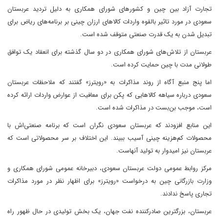
تجارت آزاد بین چین و کشورهای شورای همکاری به دلیل تردید عربستان
سعودی در مورد تاثیر بالقوه واردات کالا‌های ارزان چینی بر برنامه‌های ریاض برای
تبدیل شدن به یک قدرت صنعتی متوقف شده است.
عربستان از تلاش‌های شورای همکاری در دو سال گذشته برای انعقاد یک توافق
طولانی مدت با چین حمایت کرده است.
اما پنج منبع آگاه از روند مذاکرات به «رویترز» گفتند که ملاحظات عربستان
سعودی درباره سیاهه کالاهایی که پکن برای معافیت از عوارض واردات ارائه کرده
است، موجب بن‌بست در مذاکرات شده است.
این منابع افزودند که عربستان سعودی نگران است که برنامه صنعتی‌اش با
محصولات کم‌هزینه چینی آسیب ببیند. این اختلاف بر سر محصولاتی است که
عربستان نیز امیدوار به تولید آنهاست.
مرکز روابط عمومی دولت عربستان سعودی، دبیرخانه عمومی شورای همکاری و
وزارت بازرگانی چین به درخواست «رویترز» برای اظهار نظر در مورد مذاکرات
تجاری پاسخ ندادند.
عربستان، بزرگترین صادرکننده نفت جهان، یک بخش تولیدی در حال ظهور راه