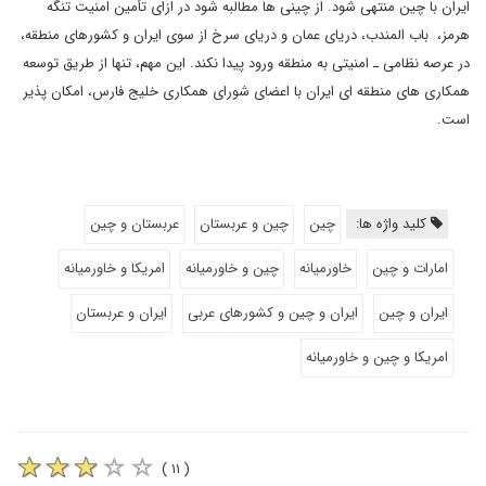
ایران با چین منتهی شود. از چینی ها مطالبه شود در ازای تأمین امنیت تنگه
هرمز، باب المندب، دریای عمان و دریای سرخ از سوی ایران و کشورهای منطقه،
در عرصه نظامی ـ امنیتی به منطقه ورود پیدا نکند. این مهم، تنها از طریق توسعه
همکاری های منطقه ای ایران با اعضای شورای همکاری خلیج فارس، امکان پذیر
است.
کلید واژه ها:
چین
چین و عربستان
عربستان و چین
امارات و چین
خاورمیانه
چین و خاورمیانه
امریکا و خاورمیانه
ایران و چین
ایران و چین و کشورهای عربی
ایران و عربستان
امریکا و چین و خاورمیانه
( ۱۱ )