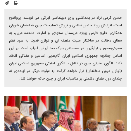
حسن کرمی نژاد در یادداشتی برای دیپلماسی ایرانی می نویسد: پرواضح
است، افزایش روند حضور نظامی و فروش تسلیحات چین به اعضای شورای
همکاری خلیج فارس بویژه عربستان سعودی و امارات متحده عربی، به
معنای دخالت در ساختار امنیت منطقه ای و توازن قدرت به سود نظم
سعودی‌محور و قرارگیری در صف‌بندی بلوک ضد ایرانی اعراب است. بر این
اساس چنانچه جمهوری اسلامی ایران گام‌هایی اساسی و عقلانی اتخاذ
نکند، الگوی امنیتی چین در تقابل با الگوی امنیتی جمهوری اسلامی ایران
(توازن درون منطقه‌ای) قرار خواهد گرفت. به عبارت دیگر، در آینده‌ای نه
چندان دور، فضای دشمنی بر مناسبات ایران و چین حاکم خواهد شد.