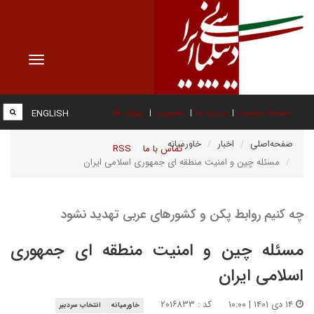
Toggle
vigation
صفحه نخست
درباره ما
عضویت
پیوند ها
ENGLISH
صفحه‌اصلی
اخبار
خاورمیانه
تماس با ما
RSS
مسئله چین و امنیت منطقه ای جمهوری اسلامی ایران
چه کنیم روابط پکن و کشورهای عربی تهدید نشود
مسئله چین و امنیت منطقه ای جمهوری
اسلامی ایران
۱۴ دی ۱۴۰۱ | ۱۰:۰۰
کد : ۲۰۱۶۸۳۳
خاورمیانه
انتخاب سردبیر