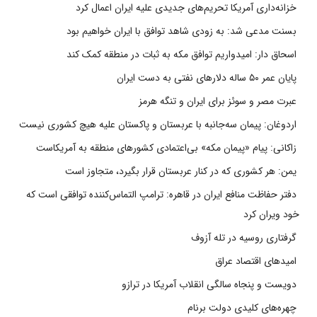
خزانه‌داری آمریکا تحریم‌های جدیدی علیه ایران اعمال کرد
بسنت مدعی شد: به زودی شاهد توافق با ایران خواهیم بود
اسحاق دار: امیدواریم توافق مکه به ثبات در منطقه کمک کند
پایان عمر ۵۰ ساله دلارهای نفتی به دست ایران
عبرت مصر و سوئز برای ایران و تنگه هرمز
اردوغان: پیمان سه‌جانبه با عربستان و پاکستان علیه هیچ کشوری نیست
زاکانی: پیام «پیمان مکه» بی‌اعتمادی کشورهای منطقه به آمریکاست
یمن: هر کشوری که در کنار عربستان قرار بگیرد، متجاوز است
دفتر حفاظت منافع ایران در قاهره: ترامپ التماس‌کننده توافقی است که
خود ویران کرد
گرفتاری روسیه در تله آزوف
امیدهای اقتصاد عراق
دویست و پنجاه سالگی انقلاب آمریکا در ترازو
چهره‌های کلیدی دولت برنام