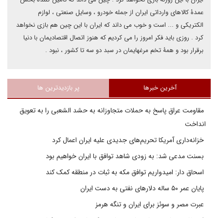
عمدۀ کالاهای وارداتی ایران از جمله خودرو ، وسایل صنعتی ، لوازم
الکتریکی و ... است و خوب می داند که ایران با این چین هم بازی نخواهد
کرد . روزی باید فکر امروز را می کردیم که هنوز اتصال اقتصادیمان با دنیا
برقرار بود و همۀ تخم مرغهایمان در سبد دو سه تا کشور ، نبود .
آخرین خبرها
پر بازدیدترین ها
مقاومت عراق پاسخ به حملات متجاوزانه به حشد الشعبی را به تعویق
انداخت
خزانه‌داری آمریکا تحریم‌های جدیدی علیه ایران اعمال کرد
بسنت مدعی شد: به زودی شاهد توافق با ایران خواهیم بود
اسحاق دار: امیدواریم توافق مکه به ثبات در منطقه کمک کند
پایان عمر ۵۰ ساله دلارهای نفتی به دست ایران
عبرت مصر و سوئز برای ایران و تنگه هرمز