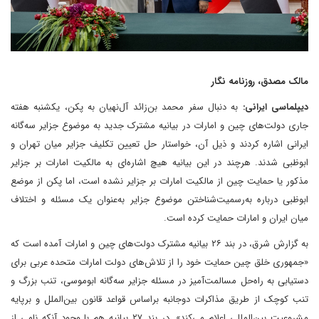
مالک مصدق، روزنامه نگار
دیپلماسی ایرانی:
به دنبال سفر محمد بن‌زائد آل‌نهیان به پکن، یکشنبه هفته
جاری دولت‌های چین و امارات در بیانیه مشترک جدید به موضوع جزایر سه‌گانه
ایرانی اشاره کردند و ذیل آن، خواستار حل تعیین تکلیف جزایر میان تهران و
ابوظبی شدند. هرچند در این بیانیه هیچ اشاره‌ای به مالکیت امارات بر جزایر
مذکور یا حمایت چین از مالکیت امارات بر جزایر نشده است، اما پکن از موضع
ابوظبی درباره به‌رسمیت‌شناختن موضوع جزایر به‌عنوان یک مسئله و اختلاف
میان ایران و امارات حمایت کرده است.
به گزارش شرق، در بند ۲۶ بیانیه مشترک دولت‌های چین و امارات آمده است که
«جمهوری خلق چین حمایت خود را از تلاش‌های دولت امارات متحده عربی برای
دستیابی به راه‌حل مسالمت‌آمیز در مسئله جزایر سه‌گانه ابوموسی، تنب بزرگ و
تنب کوچک از طریق مذاکرات دوجانبه براساس قواعد قانون بین‌الملل و برپایه
مشروعیت بین‌المللی اعلام می‌کند». در بند ۲۷ بیانیه هم با وجود آنکه نامی از