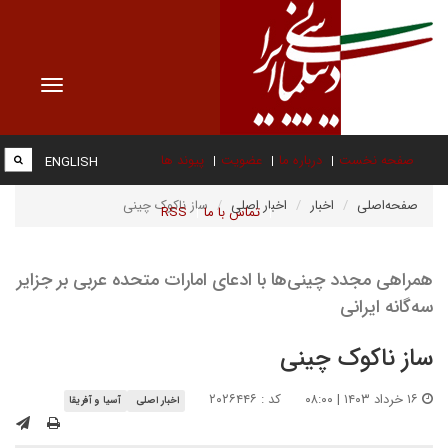
Toggle
vigation
صفحه نخست
درباره ما
عضویت
پیوند ها
ENGLISH
صفحه‌اصلی
اخبار
اخبار اصلی
ساز ناکوک چینی
تماس با ما
RSS
همراهی مجدد چینی‌ها با ادعای امارات متحده عربی بر جزایر
سه‌گانه ایرانی
ساز ناکوک چینی
۱۶ خرداد ۱۴۰۳ | ۰۸:۰۰
کد : ۲۰۲۶۴۴۶
اخبار اصلی
آسیا و آفریقا