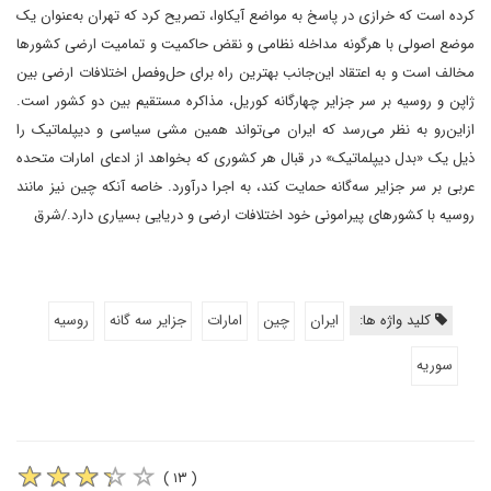
کرده است که خرازی در پاسخ به مواضع آیکاوا، تصریح کرد که تهران به‌عنوان یک
موضع اصولی با هرگونه مداخله نظامی و نقض حاکمیت و تمامیت ارضی کشورها
مخالف است و به اعتقاد این‌جانب بهترین راه برای حل‌وفصل اختلافات ارضی بین
ژاپن و روسیه بر سر جزایر چهارگانه کوریل، مذاکره مستقیم بین دو کشور است.
ازاین‌رو به نظر می‌رسد که ایران می‌تواند همین مشی سیاسی و دیپلماتیک را
ذیل یک «بدل دیپلماتیک» در قبال هر کشوری که بخواهد از ادعای امارات متحده
عربی بر سر جزایر سه‌گانه حمایت کند، به اجرا درآورد. خاصه آنکه چین نیز مانند
روسیه با کشورهای پیرامونی خود اختلافات ارضی و دریایی بسیاری دارد./شرق
کلید واژه ها:
ایران
چین
امارات
جزایر سه گانه
روسیه
سوریه
( ۱۳ )