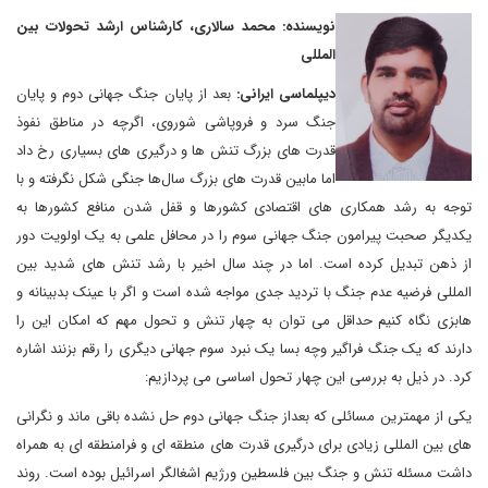
نویسنده: محمد سالاری، کارشناس ارشد تحولات بین
المللی
دیپلماسی ایرانی:
بعد از پایان جنگ جهانی دوم و پایان
جنگ سرد و فروپاشی شوروی، اگرچه در مناطق نفوذ
قدرت های بزرگ تنش ها و درگیری های بسیاری رخ داد
اما مابین قدرت های بزرگ سال‌ها جنگی شکل نگرفته و با
توجه به رشد همکاری های اقتصادی کشورها و قفل شدن منافع کشورها به
یکدیگر صحبت پیرامون جنگ جهانی سوم را در محافل علمی به یک اولویت دور
از ذهن تبدیل کرده است. اما در چند سال اخیر با رشد تنش های شدید بین
المللی فرضیه عدم جنگ با تردید جدی مواجه شده است و اگر با عینک بدبینانه و
هابزی نگاه کنیم حداقل می توان به چهار تنش و تحول مهم که امکان این را
دارند که یک جنگ فراگیر وچه بسا یک نبرد سوم جهانی دیگری را رقم بزنند اشاره
کرد. در ذیل به بررسی این چهار تحول اساسی می پردازیم:
یکی از مهمترین مسائلی که بعداز جنگ جهانی دوم حل نشده باقی ماند و نگرانی
های بین المللی زیادی برای درگیری قدرت های منطقه ای و فرامنطقه ای به همراه
داشت مسئله تنش و جنگ بین فلسطین ورژیم اشغالگر اسرائیل بوده است. روند