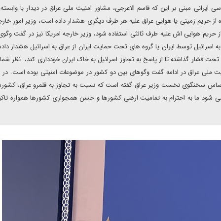
ی ایرانی مبنی بر این که قاسم الاعرجی، مشاور امنیت ملی عراق در دیدار با وابسته
 از حریم زمینی یا هوایی عراق علیه هر طرف دیگری هشدار داده است، وزیر امور خارج
ز حریم هوایی اش علیه طرف ثالثی استفاده شود، وزیر خارجه امریکا نیز در گفت وگوی
ه اسرائیل توسط ایران یا گروه های تحت حمایت ایران از عراق به اسرائیل هشدار داد
 تحت فشار گذاشته تا از پاسخ به تجاوز اسرائیل به خاک ایران خودداری کند، نظر شما 
ملی عراق در ادامه گفت وگوهای بین دو کشور در موضوعات امنیتی بوده است. در را
ن اساس سخنگوی نخست وزیر عراق گفته است که نسبت به تجاوز به قلمرو عراق، کشور
ط می شود ما به احترام به تمامیت ارضی کشورها و حسن همجواری کشورها همواره تاکی