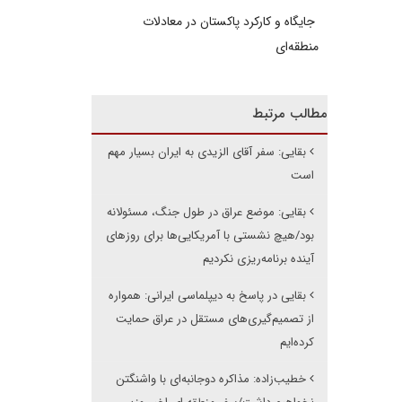
جایگاه و کارکرد پاکستان در معادلات
منطقه‌ای
مطالب مرتبط
بقایی: سفر آقای الزیدی به ایران بسیار مهم
است
بقایی: موضع عراق در طول جنگ، مسئولانه
بود/هیچ نشستی با آمریکایی‌ها برای روزهای
آینده برنامه‌ریزی نکردیم
بقایی در پاسخ به دیپلماسی ایرانی: همواره
از تصمیم‌گیری‌های مستقل در عراق حمایت
کرده‌ایم
خطیب‌زاده: مذاکره دوجانبه‌ای با واشنگتن