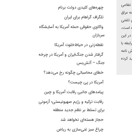
 نظامی
چهره‌های کلیدی دولت برنام
ه عراق
تلگراف گراهام برای ایران
 تلفنی
واکاوی حقوقی حمله آمریکا به آسایشگاه
ه است،
سربازان
در این
بطه با
نقطه‌زنی در حیاط‌خلوت آمریکا
ش نامه
گرفتار شدن جنگ‌ایران و آمریکا در چرخه
د کرده
جنگ – آتش‌بس
خطای محاسباتی چگونه رخ می‌دهد؟
آمریکا در پی چیست؟
پیامدهای جانبی رقابت آمریکا و چین
رقابت ترکیه و رژیم صهیونیستی؛ آزمونی
برای تسلط بر نظم جدید منطقه
حجاز هسته‌ای نخواهد شد
چراغ سبز غنی‌سازی به ریاض