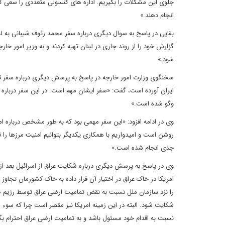
جلوی این مشکلات را بگیریم. اداره های کنسولی متعددی را سعی کرده
انجام دهند.»
بقایی در پاسخ به سوال دیگری درباره سفر محمد رئوف شیبانی به لب
گزارش خود را از روند جاری در لبنان تهیه کردند و به وزیر امور خا
شود.»
سخنگوی وزارت امور خارجه در پاسخ به پرسش دیگری درباره سفر قاسم
ایران آورده است، گفت: «سفر ایشان مهم است. در این سفر درباره
وگو شده است.»
وی در ادامه افزود: «این سفر مهمی بود که به طور مشخص درباره ا
روشن است و امیدواریم با همکاری یکدیگر بتوانیم امنیت مرزها را ت
جدی انجام شده است.»
وی در پاسخ به پرسش دیگری درباره شکایت عراق از اسرائیل بعد از
امریکا در خاک عراق در اختیار آن قرار داده به خاک کشورمان تجا
را نزد سازمان ملل نسبت به نقض تمامیت ارضی عراق توسط رژیم صهیو
شکایت شود. البته در این زمینه امریکا نیز مقصر است چرا که سوء اس
نسبت به اقدام خود مسئول باشد و به تمامیت ارضی عراق احترام بگذ