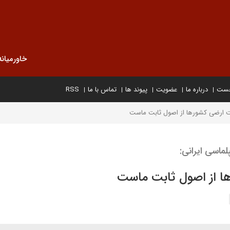
خاورمیانه
خست
درباره ما
عضویت
پیوند ها
تماس با ما
RSS
میت ارضی کشورها از اصول ثابت ماست
ماسی ایرانی:
ها از اصول ثابت ماست