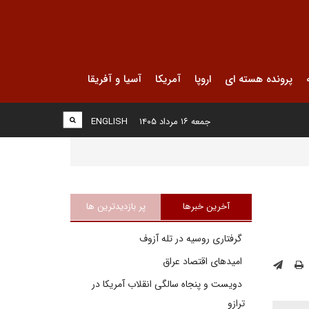
پرونده هسته ای
اروپا
آمریکا
آسیا و آفریقا
جمعه ۱۶ مرداد ۱۴۰۵
ENGLISH
آخرین خبرها
پر بازدیدترین ها
گرفتاری روسیه در تله آزوف
امیدهای اقتصاد عراق
دویست و پنجاه سالگی انقلاب آمریکا در
ترازو