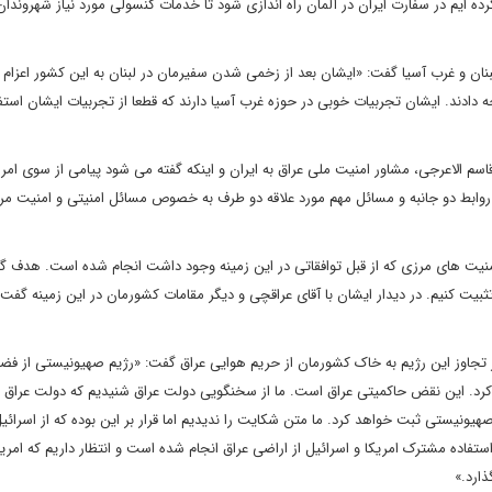
 ایم در سفارت ایران در آلمان راه اندازی شود تا خدمات کنسولی مورد نیاز شهروندان ا
نان و غرب آسیا گفت: «ایشان بعد از زخمی شدن سفیرمان در لبنان به این کشور اعزام 
رجه دادند. ایشان تجربیات خوبی در حوزه غرب آسیا دارند که قطعا از تجربیات ایشان است
 الاعرجی، مشاور امنیت ملی عراق به ایران و اینکه گفته می شود پیامی از سوی امری
 روابط دو جانبه و مسائل مهم مورد علاقه دو طرف به خصوص مسائل امنیتی و امنیت مر
منیت های مرزی که از قبل توافقاتی در این زمینه وجود داشت انجام شده است. هدف گذ
ثبیت کنیم. در دیدار ایشان با آقای عراقچی و دیگر مقامات کشورمان در این زمینه گفت
 تجاوز این رژیم به خاک کشورمان از حریم هوایی عراق گفت: «رژیم صهیونیستی از فضا
وز کرد. این نقض حاکمیتی عراق است. ما از سخنگویی دولت عراق شنیدیم که دولت عراق 
نیستی ثبت خواهد کرد. ما متن شکایت را ندیدیم اما قرار بر این بوده که از اسرائی
تفاده مشترک امریکا و اسرائیل از اراضی عراق انجام شده است و انتظار داریم که امریک
ارد.»