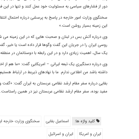
دور از فشارهای سیاسی به مسئولیت خود عمل کنند و تنها در این ف
سخنگوی وزارت امور خارجه در پاسخ به پرسشی درباره احتمال انتقال
این زمینه بسیار روشن است.»
وی درباره آتش بس در لبنان و صحبت هایی که در این زمینه می شو
روسی ایران را در جریان این گفت وگوها قرار داده است یا خیر، گ
یک سال، اهمیت زیادی دارد و در این رابطه با دوستانمان در منطقه
وی درباره دستگیری یک تبعه ایرانی – امریکایی گفت: «ما هم از اخبا
داشته باشد من اطلاعی ندارم. ما با نهادهای ذیربط در ارتباط هست
بقایی درباره سفر مقام ارشد نظامی عربستان به ایران گفت: «گفت
مفید بوده، سفر مقام ارشد نظامی عربستان نیز در همین راستاست. 
کلید واژه ها:
اسماعیل بقایی
سخنگوی وزارت خارجه ای
ایران و امریکا
ایران و اسرائیل