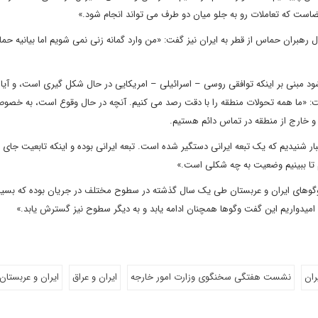
ضاست که تعاملات رو به جلو میان دو طرف می تواند انجام شود.»
 رهبران حماس از قطر به ایران نیز گفت: «من وارد گمانه زنی نمی شویم اما بیانیه حم
د مبنی بر اینکه توافقی روسی – اسرائیلی – امریکایی در حال شکل گیری است، و آیا
فت: «ما همه تحولات منطقه را با دقت رصد می کنیم. آنچه در حال وقوع است، به خصو
 و خارج از منطقه در تماس دائم هستیم.
ر شنیدیم که یک تبعه ایرانی دستگیر شده است. تبعه ایرانی بوده و اینکه تابعیت جای د
یم تا ببینیم وضعیت به چه شکلی است.»
 وگوهای ایران و عربستان طی یک سال گذشته در سطوح مختلف در جریان بوده که بسیا
امیدواریم این گفت وگوها همچنان ادامه یابد و به دیگر سطوح نیز گسترش یابد.»
ران
نشست هفتگی سخنگوی وزارت امور خارجه
ایران و عراق
ایران و عربستان