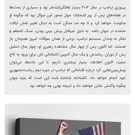
پیروزی ترامپ در سال ۲۰۱۶ بسیار غافلگیرکننده‌تر بود و بسیاری از بحث‌ها
در هفته‌های پس از روز انتخابات حول محور این سؤال بود که چگونه او
حکومت خواهد کرد و تا چه حد ممکن است به دنبال تغییر نقش ایالات
متحده در جهان باشد. به دلیل غیرقابل پیش بینی بودن، سبک نامنظم و
تفکر نه چندان منسجم ترامپ، برخی از همان سوالات امروز همچنان باز
هستند. اما اکنون پس از چهار سال مشاهده رهبری او، چهار سال تحلیل
پس از دوران ریاستش و یک سال کمپین انتخاباتی اش برای ورود به کاخ
سفید، اکنون اطلاعات بسیار بیشتری داریم. با این داده‌ها، می‌توان
پیش‌بینی‌هایی کرد درباره اقداماتی که ترامپ در دوره دوم ریاست‌جمهوری
خود انجام خواهد داد. ناشناخته شناخته شده این است که بقیه جهان
چگونه واکنش نشان خواهند داد و نتیجه نهایی چه خواهد بود.