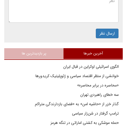
ارسال نظر
آخرین خبرها
پر بازدیدترین ها
الگوی اسرائیلی اوکراین در قبال ایران
خوانشی از منظر اقتصاد سیاسی و ژئوپلیتیک کریدورها
«محاصره در برابر محاصره»
سه خطای راهبردی تهران
گذار خزر از «حاشیه امن» به «فضای بازدارندگی متراکم
ترامپ گرفتار در شن‌زار سیاسی
حمله موشکی به کشتی اماراتی در تنگه هرمز