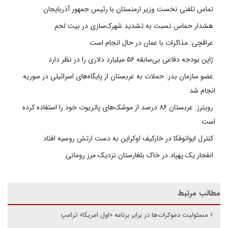
تماس تلفنی نخست وزیر ارمنستان با رئیس جمهور آذربایجان
هشدار حماس نسبت به تشدید شهرک‌سازی در بیت‌ لحم
عراقچی: مذاکرات با عمان در حال انجام است
ژاپن بودجه دفاعی بی‌سابقه ۵۶ میلیارد دلاری را در نظر دارد
عضو سازمان بدر: حملات به عربستان از پایگاه‌های اسرائیلی در سوریه
انجام شد
رویترز: عربستان ۸۶ درصد از موشک‌های پاتریوت خود را استفاده کرده
است
کنترل ایوانوفکا در خارکیف اوکراین به دست ارتش روسیه افتاد
انفجار یک پهپاد در خاک بلغارستان نزدیک مرز رومانی
مطالب مرتبط
مسئولیت دموکرات‌ها در برابر برنامه «اول امریکا» ترامپ