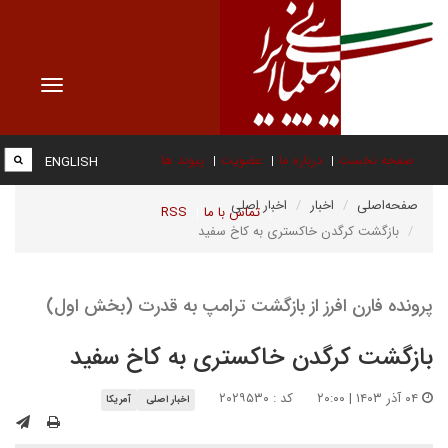
Toggle
vigation
صفحه نخست
درباره ما
عضویت
پیوند ها
ENGLISH
صفحه‌اصلی
اخبار
اخبار اصلی
تماس با ما
RSS
بازگشت کرگدن خاکستری به کاخ سفید
پرونده فارن افرز از بازگشت ترامپ به قدرت (بخش اول)
بازگشت کرگدن خاکستری به کاخ سفید
۰۴ آذر ۱۴۰۳ | ۲۰:۰۰
کد : ۲۰۲۹۵۳۰
اخبار اصلی
آمریکا