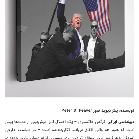
نویسنده: پیتر دیوید فیور Peter D. Feaver
دیپلماسی ایرانی:
کرگدن خاکستری – یک اختلال قابل پیش‌بینی از مدت‌ها پیش
است که هنوز هم وقتی اتفاق می‌افتد تکان‌دهنده است – در سیاست خارجی
آمریکا رخنه کرده است: دونالد ترامپ برای دومین بار به عنوان رئیس‌جمهوری