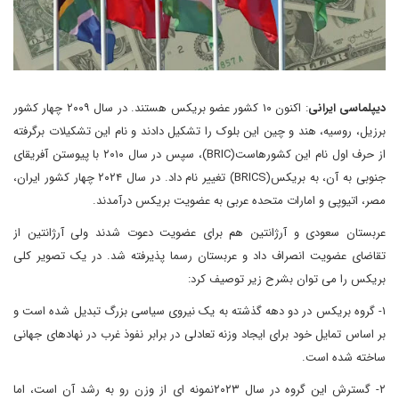
دیپلماسی ایرانی
: اکنون ۱۰ کشور عضو بریکس هستند. در سال ۲۰۰۹ چهار کشور
برزیل، روسیه، هند و چین این بلوک را تشکیل دادند و نام این تشکیلات برگرفته
از حرف اول نام این کشورهاست(BRIC)، سپس در سال ۲۰۱۰ با پیوستن آفریقای
جنوبی به آن، به بریکس(BRICS) تغییر نام داد. در سال ۲۰۲۴ چهار کشور ایران،
مصر، اتیوپی و امارات متحده عربی به عضویت بریکس درآمدند.
عربستان سعودی و آرژانتین هم برای عضویت دعوت شدند ولی آرژانتین از
تقاضای عضویت انصراف داد و عربستان رسما پذیرفته شد. در یک تصویر کلی
بریکس را می توان بشرح زیر توصیف کرد:
۱- گروه بریکس در دو دهه گذشته به یک نیروی سیاسی بزرگ تبدیل شده است و
بر اساس تمایل خود برای ایجاد وزنه تعادلی در برابر نفوذ غرب در نهادهای جهانی
ساخته شده است.
۲- گسترش این گروه در سال ۲۰۲۳نمونه ای از وزن رو به رشد آن است، اما