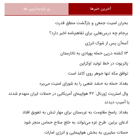
آخرین خبرها
پر بازدیدترین ها
بحران امنیت جمعی و بازگشت منطق قدرت
برجام چه درس‌هایی برای تفاهم‌نامه اخیر دارد؟
آسه‌آن پس از شوک انرژی
۱۳ کشته درپی حمله پهپادی به تاتارستان
پاتریوت در خط تولید اوکراین
توافق مکه تنها جوهر روی کاغذ است
بغداد حمله به حشد شعبی را به شورای امنیت می‌برد
وال استریت ژورنال: ۴۲ هواپیمای آمریکایی در حملات ایران منهدم شدند
یا آسیب دیدند
بغداد: پاسخ مقاومت به عربستان برای مهار تنش به تعویق افتاد
ادعای برلین: طرح غزه می‌تواند به خلع سلاح حماس منجر شود
حملات سایبری به بخش هواپیمایی و انرژی امارات