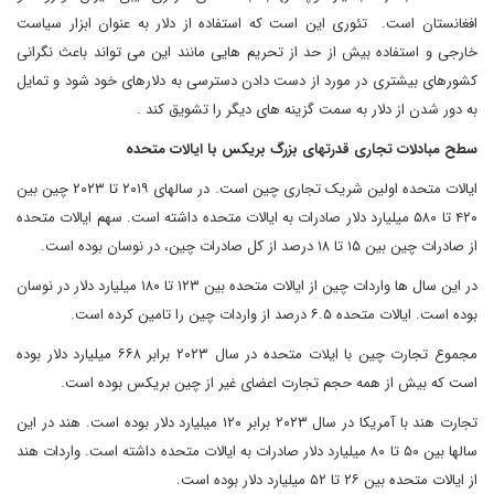
افغانستان است. تئوری این است که استفاده از دلار به عنوان ابزار سیاست
خارجی و استفاده بیش از حد از تحریم هایی مانند این می تواند باعث نگرانی
کشورهای بیشتری در مورد از دست دادن دسترسی به دلارهای خود شود و تمایل
به دور شدن از دلار به سمت گزینه های دیگر را تشویق کند .
سطح مبادلات تجاری قدرتهای بزرگ بریکس با ایالات متحده
ایالات متحده اولین شریک تجاری چین است. در سالهای ۲۰۱۹ تا ۲۰۲۳ چین بین
۴۲۰ تا ۵۸۰ میلیارد دلار صادرات به ایالات متحده داشته است. سهم ایالات متحده
از صادرات چین بین ۱۵ تا ۱۸ درصد از کل صادرات چین، در نوسان بوده است.
در این سال ها واردات چین از ایالات متحده بین ۱۲۳ تا ۱۸۰ میلیارد دلار در نوسان
بوده است. ایالات متحده ۶.۵ درصد از واردات چین را تامین کرده است.
مجموع تجارت چین با ایلات متحده در سال ۲۰۲۳ برابر ۶۶۸ میلیارد دلار بوده
است که بیش از همه حجم تجارت اعضای غیر از چین بریکس بوده است.
تجارت هند با آمریکا در سال ۲۰۲۳ برابر ۱۲۰ میلیارد دلار بوده است. هند در این
سالها بین ۵۰ تا ۸۰ میلیارد دلار صادرات به ایالات متحده داشته است. واردات هند
از ایالات متحده بین ۲۶ تا ۵۲ میلیارد دلار بوده است.