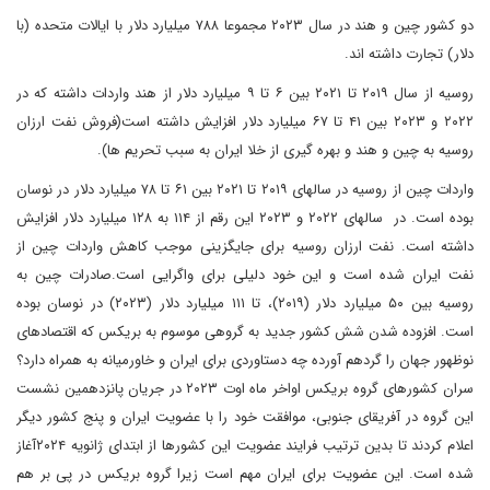
دو کشور چین و هند در سال ۲۰۲۳ مجموعا ۷۸۸ میلیارد دلار با ایالات متحده (با
دلار) تجارت داشته اند.
روسیه از سال ۲۰۱۹ تا ۲۰۲۱ بین ۶ تا ۹ میلیارد دلار از هند واردات داشته که در
۲۰۲۲ و ۲۰۲۳ بین ۴۱ تا ۶۷ میلیارد دلار افزایش داشته است(فروش نفت ارزان
روسیه به چین و هند و بهره گیری از خلا ایران به سبب تحریم ها).
واردات چین از روسیه در سالهای ۲۰۱۹ تا ۲۰۲۱ بین ۶۱ تا ۷۸ میلیارد دلار در نوسان
بوده است. در سالهای ۲۰۲۲ و ۲۰۲۳ این رقم از ۱۱۴ به ۱۲۸ میلیارد دلار افزایش
داشته است. نفت ارزان روسیه برای جایگزینی موجب کاهش واردات چین از
نفت ایران شده است و این خود دلیلی برای واگرایی است.صادرات چین به
روسیه بین ۵۰ میلیارد دلار (۲۰۱۹)، تا ۱۱۱ میلیارد دلار (۲۰۲۳) در نوسان بوده
است. افزوده شدن شش کشور جدید به گروهی موسوم به بریکس که اقتصادهای
نوظهور جهان را گردهم آورده چه دستاوردی برای ایران و خاورمیانه به همراه دارد؟
سران کشورهای گروه بریکس اواخر ماه اوت ۲۰۲۳ در جریان پانزدهمین نشست
این گروه در آفریقای جنوبی، موافقت خود را با عضویت ایران و پنج کشور دیگر
اعلام کردند تا بدین ترتیب فرایند عضویت این کشورها از ابتدای ژانویه ۲۰۲۴آغاز
شده است. این عضویت برای ایران مهم است زیرا گروه بریکس در پی بر هم