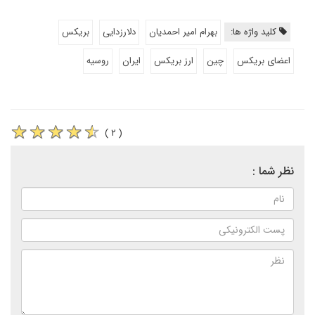
کلید واژه ها:
بهرام امیر احمدیان
دلارزدایی
بریکس
اعضای بریکس
چین
ارز بریکس
ایران
روسیه
( ۲ )
نظر شما :