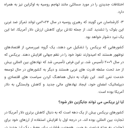
اختلافات جدیدی را در مورد مسائلی مانند تهاجم روسیه به اوکراین نیز به همراه
دارد.
۳- کارشناسان می گویند که رهبری روسیه در سال ۲۰۲۴می تواند تمرکز ضد غربی
این بلوک را تشدید کند، از جمله تلاش برای کاهش ارزش دلار آمریکا، اما این
یک نبرد دشوار خواهد بود.
کشورهایی که بریکس را تشکیل می دهند، یک گروه غیررسمی از اقتصادهای
نوظهور هستند که امیدوارند نفوذ خود را در نظم جهانی افزایش دهند. بریکس که
در سال ۲۰۰۹ تأسیس شد، بر این فرض تأسیس شد که نهادهای بین المللی بیش
از حد تحت سلطه قدرت های غربی هستند و دیگر به کشورهای در حال توسعه
خدمت نمی کنند. این بلوک به دنبال هماهنگ کردن سیاست های اقتصادی و
دیپلماتیک اعضای خود، ایجاد نهادهای مالی جدید و کاهش وابستگی به دلار
آمریکا بوده است.
آیا ارز بریکس می تواند جایگزین دلار شود؟
کشورهای بریکس بیش از یک دهه است که به دنبال کاهش برتری دلار آمریکا در
تجارت بین المللی بوده اند، در درجه اول با افزایش استفاده از ارزهای خود برای
تجارت، به ویژه «رنمینبی» چین. همچنین فشاری برای معرفی یک ارز جدید در