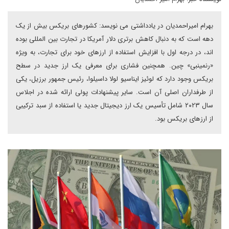
بهرام امیراحمدیان در یادداشتی می نویسد: کشورهای بریکس بیش از یک
دهه است که به دنبال کاهش برتری دلار آمریکا در تجارت بین المللی بوده
اند، در درجه اول با افزایش استفاده از ارزهای خود برای تجارت، به ویژه
«رنمینبی» چین. همچنین فشاری برای معرفی یک ارز جدید در سطح
بریکس وجود دارد که لوئیز ایناسیو لولا داسیلوا، رئیس جمهور برزیل، یکی
از طرفداران اصلی آن است. سایر پیشنهادات پولی ارائه شده در اجلاس
سال ۲۰۲۳ شامل تأسیس یک ارز دیجیتال جدید یا استفاده از سبد ترکیبی
از ارزهای بریکس بود.