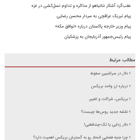
عقب‌گرد آشکار نتانیاهو از مذاکره و تداوم نسل‌کشی در غزه
پیام تبریک عراقچی به سردار محسن رضایی
پیام وزیر خارجه پاکستان درباره «توافق مکه»
پیام رئیس‌جمهور آذربایجان به پزشکیان
مطالب مرتبط
دلار در سراشیبی سقوط
درباره ارز واحد بریکس
بریکس، شراکت و تغییر
نقشه جدید روس‌ها چیست؟
دلار زدایی یا تک-چندقطبی!
چرا جنبه فضایی اتحادِ رو به گسترش بریکس اهمیت دارد؟