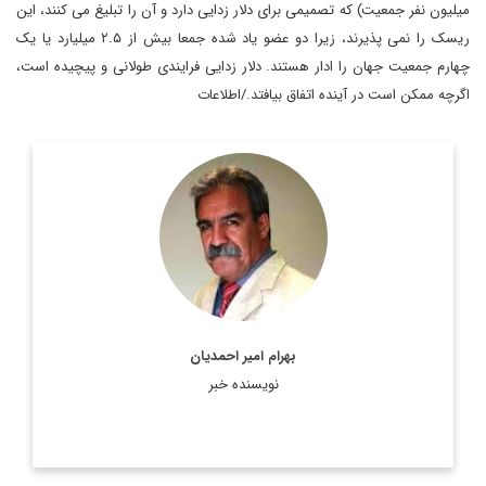
میلیون نفر جمعیت) که تصمیمی برای دلار زدایی دارد و آن را تبلیغ می کنند، این
ریسک را نمی پذیرند، زیرا دو عضو یاد شده جمعا بیش از ۲.۵ میلیارد یا یک
چهارم جمعیت جهان را ادار هستند. دلار زدایی فرایندی طولانی و پیچیده است،
اگرچه ممکن است در آینده اتفاق بیافتد./اطلاعات
استادیار جغرافیای سیاسی، دانشکده مطالعات جهان دانشگاه تهران
اطلاعات بیشتر
بهرام امیر احمدیان
نویسنده خبر