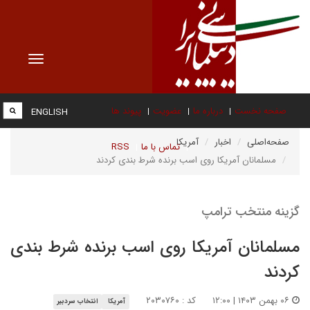
Toggle
vigation
صفحه نخست
درباره ما
عضویت
پیوند ها
ENGLISH
صفحه‌اصلی
اخبار
آمریکا
تماس با ما
RSS
مسلمانان آمریکا روی اسب برنده شرط بندی کردند
گزینه منتخب ترامپ
مسلمانان آمریکا روی اسب برنده شرط بندی
کردند
۰۶ بهمن ۱۴۰۳ | ۱۲:۰۰
کد : ۲۰۳۰۷۶۰
آمریکا
انتخاب سردبیر