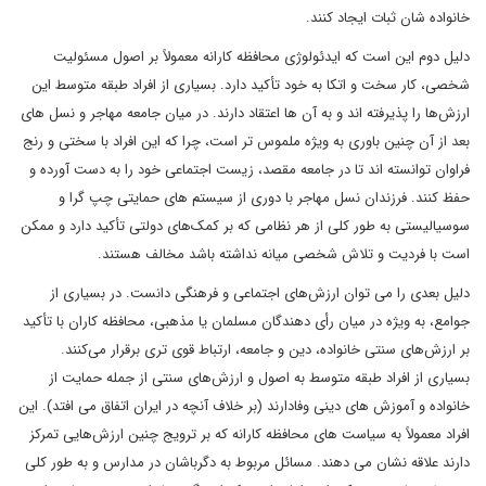
خانواده شان ثبات ایجاد کنند.
دلیل دوم این است که ایدئولوژی محافظه کارانه معمولاً بر اصول مسئولیت
شخصی، کار سخت و اتکا به خود تأکید دارد. بسیاری از افراد طبقه متوسط این
ارزش‌ها را پذیرفته اند و به آن ها اعتقاد دارند. در میان جامعه مهاجر و نسل های
بعد از آن چنین باوری به ویژه ملموس تر است، چرا که این افراد با سختی و رنج
فراوان توانسته اند تا در جامعه مقصد، زیست اجتماعی خود را به دست آورده و
حفظ کنند. فرزندان نسل مهاجر با دوری از سیستم های حمایتی چپ گرا و
سوسیالیستی به طور کلی از هر نظامی که بر کمک‌های دولتی تأکید دارد و ممکن
است با فردیت و تلاش شخصی میانه نداشته باشد مخالف هستند.
دلیل بعدی را می توان ارزش‌های اجتماعی و فرهنگی دانست. در بسیاری از
جوامع، به ویژه در میان رأی دهندگان مسلمان یا مذهبی، محافظه کاران با تأکید
بر ارزش‌های سنتی خانواده، دین و جامعه، ارتباط قوی تری برقرار می‌کنند.
بسیاری از افراد طبقه متوسط به اصول و ارزش‌های سنتی از جمله حمایت از
خانواده و آموزش های دینی وفادارند (بر خلاف آنچه در ایران اتفاق می افتد). این
افراد معمولاً به سیاست های محافظه کارانه که بر ترویج چنین ارزش‌هایی تمرکز
دارند علاقه‌ نشان می دهند. مسائل مربوط به دگرباشان در مدارس و به طور کلی