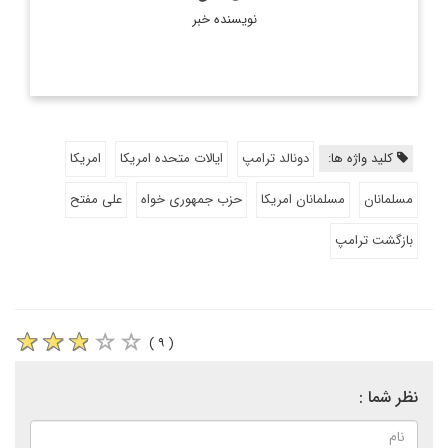
نویسنده خبر
کلید واژه ها:
دونالد ترامپ
ایالات متحده امریکا
امریکا
مسلمانان
مسلمانان امریکا
حزب جمهوری خواه
علی مفتح
بازگشت ترامپ
( ۹ )
نظر شما :