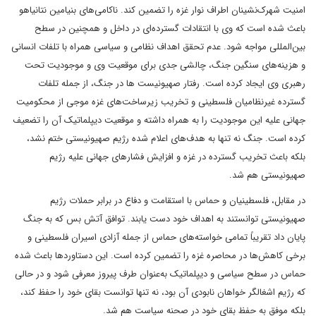
امنیت شهرک‌نشینان اطراف نوار غزه را تضمین کند. ناکامی‌های بنیامین نتانیاهو
باعث شده است که وی با انتقادات گسترده‌ای در داخل و همچنین در سطح
بین‌المللی مواجه شود. عدم تحقق اهداف نظامی و سیاسی همراه با تلفات انسانی
و هزینه‌های سنگین جنگ، چالشی جدی برای موقعیت وی و موجودیت تحت
رهبری وی ایجاد کرده است. رفتار صهیونیست ها در جنگ، از جمله تلفات
گسترده غیرنظامیان فلسطینی و تخریب زیرساخت‌های غزه موجی از محکومیت
جهانی علیه این موجودیت را به همراه داشته و موقعیت دیپلماتیک آن را تضعیف
کرده است. جنگ نه تنها به هدف‌های اعلام‌ شده رژیم صهیونیستی ختم نشد،
بلکه باعث تخریب گسترده در غزه و افزایش فشارهای جهانی علیه رژیم
صهیونیستی هم شد.
در مقابل، فلسطینیان و حماس با استقامت و دفاع در برابر حملات رژیم
صهیونیستی توانستند به اهداف خود دست یابند. توافق آتش‌ بس که به جنگ
پایان داد تقریباً تمامی خواسته‌های حماس از جمله آزادی اسیران فلسطینی و
برخی کاهش‌ها در محاصره غزه را تضمین کرده است. این دستاوردها باعث شده
حماس در سطح سیاسی و دیپلماتیک به‌عنوان طرف پیروز معرفی شود و در حالی
که رژیم اشغالگر خواهان نابودی آن بود، نه تنها توانست بقای خود را حفظ کند،
بلکه موفق به حفظ بقای خود در صحنه سیاست هم شد.