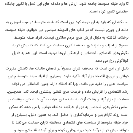
تا وارد طبقه متوسط جامعه شود. ارزش ها و دغدغه های این نسل با تغییر جایگاه
اجتماعی تغییر کرده است.
اما نکته ای که باید به آن توجه کرد این است که طبقه متوسط در غرب امروزی به
مانند آن چیزی نیست که در کتاب های اندیشه سیاسی می خوانیم. طبقه متوسط
برخلاف گذشته به دنبال ارزش های مردم سالاری نیست. افراد طبقه متوسط
معمولا از احزاب و نامزدهای محافظه‌ کاری حمایت می کنند که که بیش تر به
نگرش‌های اقتصادی، اجتماعی و فرهنگی آن‌ها مرتبط است. این هم به دلایل
گوناگونی رخ می دهد:
دلیل اول این است که محافظه کاران معمولاً بر کاهش مالیات ها، کاهش مقررات
دولتی و ترویج اقتصاد بازار آزاد تأکید دارند. بسیاری از افراد طبقه متوسط چنین
سیاست هایی را مفید می دانند، چرا که اعتقاد دارند چنین اقداماتی می تواند
رشد اقتصادی را افزایش داده و فرصت های شغلی بیشتری ایجاد کند. همچنین،
حمایت از بازار آزاد و رقابت آزاد، به عقیده این افراد، به آن ها امکان موفقیت بر
اساس تلاش‌های شخصی به دور از هرگونه مداخله دولتی را می دهد که ممکن
است روند کارآفرینی و سرمایه‌گذاری را مختل کند. به همین دلیل، بسیاری از
افراد طبقه متوسط از سیاست های اقتصادی محافظه کاران حمایت می‌کنند تا
بتوانند بیش تر از درآمد خود بهره برداری کرده و برای آینده اقتصادی خود و