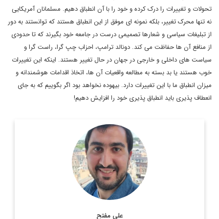
تحولات و تغییرات را درک کرده و خود را با آن انطباق دهیم. مسلمانان آمریکایی
نه تنها محرک تغییر، بلکه نمونه ای موفق از این انطباق هستند که توانستند به دور
از تبلیغات سیاسی و شعارها تصمیمی درست در جامعه خود بگیرند که تا حدودی
از منافع آن ها حفاظت می کند. دونالد ترامپ، احزاب چپ گرا، راست گرا و
سیاست های داخلی و خارجی در جهان در حال تغییر هستند. اینکه این تغییرات
خوب هستند یا بد بسته به مطالعه واقعیات آن ها، اتخاذ اقدامات هوشمندانه و
میزان انطباق ما با این تغییرات دارد. بیهوده نخواهد بود اگر بگوییم که به جای
انعطاف پذیری باید انطباق پذیری خود را افزایش دهیم!
دانش آموخته فلسفه و مطالعات اروپایی از بلژیک
اطلاعات بیشتر
علی مفتح