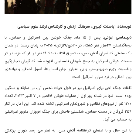
نویسنده: اباصلت کبیری، سرهنگ ارتش و کارشناس ارشد علوم سیاسی
دیپلماسی ایرانی:
پس از ۱۵ ماه، جنگ خونین بین اسرائیل و حماس، با
برجاگذاستن ۴۷هزار نفر کشته، در ۳۰دی/۱۹ژانویه ۲۰۲۵ به پایان رسید. در همان
یک ساعتی که اجرای آتش بس، به تعویق افتاد، تعداد ۱۹ نفر در باریکه غزه، در اثر
حملات هوائی اسرائیل به جمع شهدای فلسطینی افزوده شد که گویای تجاوزگری
و قساوت رژیم صهیونیستی و بی اعتباری جان انسان‌ها، اصول اخلاقی و نهادهای
بین المللی در نزد سران اسرائیل است.
تلفات جنگ اخیر برای اسرائیل نیز در طول حیات نحس آن، بی سابقه و سنگین
بوده است. تنها در شبانه روز اول از عملیات طوفان الاقصی در ۷ اکتبر ۲۰۲۳، تعداد
۱۲۰۰ نفر از نیروهای نظامی و شهروندان اسرائیلی کشته شده اند. این آمار، در کنار
۲۵۹ گروگان در دست حماس، شکستی فاحش برای جنگ افروزان مغرور اسرائیلی
به حساب می آید.
با این حال و با امضای توافقنامه آتش بس، به نظر می رسد دوران پرتنشِ