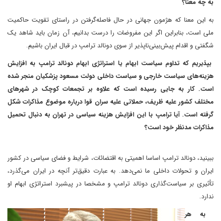
به چه معنا؟
به این معنا که هژمون جهانی در حال فاصله‌گرفتن در راستای تقویت حاکمیت
ملی است، بنابراین اگر این مفروضات را درست بدانیم، آن زمان باید شاهد یک
شگفتی و اقدام پیش‌بینی‌ناپذیر از سوی دونالد ترامپ در قبال ایران باشیم.
بپذیریم که تداوم سیاست ابهام یا استراتژی ابهام دونالد ترامپ به افزایش
هزینه‌های سیاست خارجی و سیاست داخلی دولت مسعود پزشکیان منجر شده
است. کار به جایی رسیده است که علاوه بر تجمعات کوچک در شهرهای
مختلف کشور علیه ظریف، حملاتی علیه سران قوا درباره موضوع مذاکرات شکل
گرفته است. آیا ترامپ با این افزایش هزینه سیاسی در تهران به دنبال تحمیل
مذاکرات مدنظر خود است؟
ببینید، دونالد ترامپ اساسا اهمیتی به اقتضائات، شرایط و فضای سیاسی در کشور
ایران و تحولات داخلی ما نمی‌دهد. به عبارت دقیق‌تر آنچه در ایران می‌گذرد،
تأثیری بر سیاست‌گذاری دونالد ترامپ و مشخصا در پیشبرد استراتژی ابهام او
ندارد.
به هر