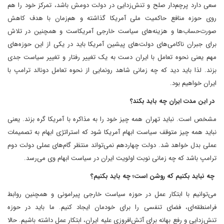
سعی دارد پرچم‌دار صلح و تنش‌زدایی در دولت دومش باشد، تمرکز خود را هم
روی حوزه منافع حاکمیت ملی آمریکا گذاشته و هم‌زمان با هدف کاهش
صورت‌حساب‌ها و هزینه‌های سیاست خارجی آمریکاست و همچنین در تلاش
برای جبران ناکامی‌های دولت‌های پیشین آمریکا باید در یکی از این حوزه‌های
مهم یعنی نحوه تعامل با ایران دست به یک تغییر رفتار و تغییر سیاست جدی
بزند. لذا باید دید که چه زمانی شاهد رونمایی از نحوه تعامل دونالد ترامپ با
ایران خواهیم بود.
در این مدت ایران چه باید بکند؟
مشخص است. نباید تهران همه چیز خود را به مذاکره با آمریکا گره بزند. یعنی
نباید همه چیز متوقف سیاست ابهام آمریکا شود که استراتژی ابهام به تصمیمات
عملی بدل خواهد شد. دولت چهاردهم نمی‌تواند منتظر گام‌های عملی دولت دوم
ترامپ باشد که چه زمانی نوبت اولویت ایران در سیاست ابهام وی می‌رسد.
چه نباید بکنیم که روشن است؛ چه باید بکنیم؟
می‌توانیم با ابتکار عمل در حوزه سیاست خارجی پیرامونی و همچنین روابط
فرامنطقه‌ای، فضای تنفسی را برای خودمان ایجاد کنیم. ما باید در حوزه
تنش‌زدایی و رفع بهانه برای آتش‌افروزی علیه ایران، ابتکار عمل داشته باشیم. حالا