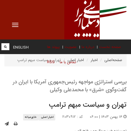
Toggle
vigation
صفحه نخست
درباره ما
عضویت
پیوند ها
ENGLISH
صفحه‌اصلی
اخبار
اخبار اصلی
تهران و سیاست مبهم ترامپ
تماس با ما
RSS
بررسی استراتژی مواجهه رئیس‌جمهوری آمریکا با ایران در
گفت‌وگوی «شرق» با محمدعلی وکیلی
تهران و سیاست مبهم ترامپ
۱۴ بهمن ۱۴۰۳ | ۰۶:۰۰
کد : ۲۰۳۰۹۱۲
اخبار اصلی
خاورمیانه
نویسنده خبر:
عبدالرحمن فتح الهی