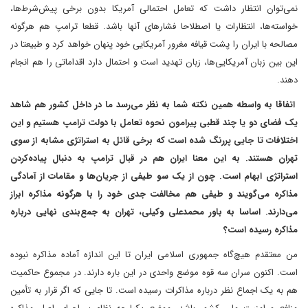
نمی‌توان انتظار داشت که تعامل احتمالی آمریکا بدون برخی پیش‌شرط‌ها،
خواسته‌ها، انتظارات یا اصطلاحا فشارهای آنها باشد. قطعا ترامپ هم هرگونه
مصالحه با ایران را پشت قیافه مغرور آمریکایی خود پنهان خواهد کرد و طبیعتا در
این بین زبان آمریکایی‌ها، زبان تهدید است و احتمال دارد اقداماتی را هم انجام
دهند.
اتفاقا به واسطه همین نکته شما به نظر می‌رسد ما در داخل کشور هم شاهد
یک فضای دو یا چند قطبی پیرامون نحوه تعامل با دولت ترامپ هستیم و این
اختلافات تا جایی پررنگ شده است که برخی قائل به استراتژی مشابه از سوی
تهران هستند. به این معنا ایران هم در قبال ترامپ به دنبال پیاده‌کردن
استراتژی ابهام است. چون از یک سو طیفی از جریان‌ها و مقامات از آمادگی
مذاکره می‌گویند و طیفی هم مخالفت جدی خود را با هرگونه مذاکره ابراز
می‌دارند. اساسا به باور محمدعلی وکیلی، تهران به جمع‌بندی نهایی درباره
مذاکره رسیده است؟
من معتقدم هیچ‌گاه جمهوری اسلامی ایران تا این اندازه آماده مذاکره نبوده
است. اکنون سران سه قوه موضع واحدی در این باره دارند. در مجموع حاکمیت
هم به یک اجماع نظر درباره مذاکرات رسیده است. تا جایی که اگر قرار به تأمین