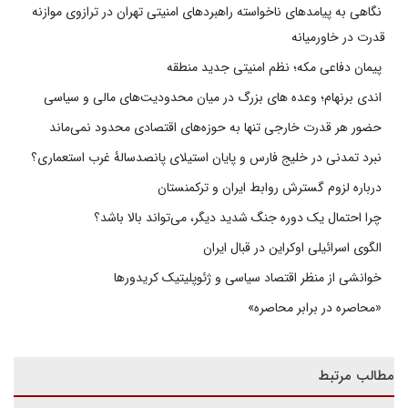
نگاهی به پیامدهای ناخواسته راهبردهای امنیتی تهران در ترازوی موازنه
قدرت در خاورمیانه
پیمان دفاعی مکه؛ نظم امنیتی جدید منطقه
اندی برنهام؛ وعده های بزرگ در میان محدودیت‌های مالی و سیاسی
حضور هر قدرت خارجی تنها به حوزه‌های اقتصادی محدود نمی‌ماند
نبرد تمدنی در خلیج فارس و پایان استیلای پانصدسالۀ غرب استعماری؟
درباره لزوم گسترش روابط ایران و ترکمنستان
چرا احتمال یک دوره جنگ شدید دیگر، می‌تواند بالا باشد؟
الگوی اسرائیلی اوکراین در قبال ایران
خوانشی از منظر اقتصاد سیاسی و ژئوپلیتیک کریدورها
«محاصره در برابر محاصره»
مطالب مرتبط