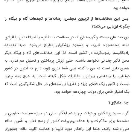
منافع و امنیت ملی کشور باشد، موضع یکپارچه نظام بر اجرای اصل مذاکره
خواهد بود.
پس این مخالفت‌ها از تریبون مجلس، رسانه‌ها و تجمعات گاه و بیگاه را
چگونه ارزیابی می‌کنید؟
این صداهای جسته و گریخته‌ای که در مخالفت با مذاکره یا احیانا تقابل با افرادی
مانند محمدجواد ظریف و مسعود پزشکیان مطرح می‌شود، صرفا ته‌مانده
رادیکالیسم رسوب‌کرده در کشور است. لذا این مخالفت‌های گاه و بیگاه دیگر
محل تأثیر چندانی نخواهد داشت. حتی ارزش پرداختن و تحلیل هم ندارد. به
همین دلیل است که من با گفته قبلی شما قدری زاویه دارم که اکنون در کشور
دوقطبی یا چندقطبی پیرامون مذاکرات شکل گرفته است؛ به هیچ وجه چنین
نیست و اکنون یک فضای ویژه و تقریبا بی‌سابقه‌ای در حال شکل‌گیری است که
یک امتیاز خاص برای دولت چهاردهم خواهد بود.
چه امتیازی؟
اگر مسعود پزشکیان و دولت چهاردهم ابتکار عملی در حوزه سیاست خارجی و
مشخصا برای مذاکرات و با هدف برون‌رفت کشور از وضع فعلی و تأمین منافع
ملی داشته باشد، حتما این راهکار مورد تأیید و حمایت کلیت نظام جمهوری