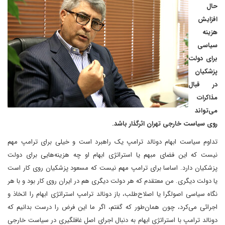
حال
افزایش
هزینه
سیاسی
برای دولت
پزشکیان
در قبال
مذاکرات
می‌تواند
روی سیاست خارجی تهران اثرگذار باشد.
تداوم سیاست ابهام دونالد ترامپ یک راهبرد است و خیلی برای ترامپ مهم
نیست که این فضای مبهم یا استراتژی ابهام او چه هزینه‌هایی برای دولت
پزشکیان دارد. اساسا برای ترامپ مهم نیست که مسعود پزشکیان روی کار است
یا دولت دیگری. من معتقدم که هر دولت دیگری هم در ایران روی کار بود و با هر
نگاه سیاسی اصولگرا یا اصلاح‌طلب، باز دونالد ترامپ استراتژی ابهام را اتخاذ و
اجرائی می‌کرد، چون همان‌طور که گفتم، اگر ما این فرض را درست بدانیم که
دونالد ترامپ با استراتژی ابهام به دنبال اجرای اصل غافلگیری در سیاست خارجی