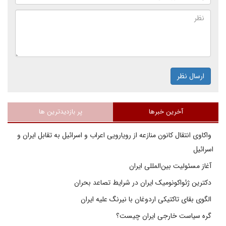
ارسال نظر
آخرین خبرها
پر بازدیدترین ها
واکاوی انتقال کانون منازعه از رویارویی اعراب و اسرائیل به تقابل ایران و
اسرائیل
آغاز مسئولیت بین‌المللی ایران
دکترین ژئواکونومیک ایران در شرایط تصاعد بحران
الگوی بقای تاکتیکی اردوغان با نیرنگ علیه ایران
گره سیاست خارجی ایران چیست؟