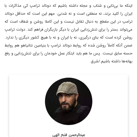
اینکه ما بی‌تابی و شتاب و عجله داشته باشیم که دونالد ترامپ کی مذاکرات با
ایران را کلید بزند، نه منطقی است و نه شدنی. مهم این است که حداقل دونالد
ترامپ در این مقطع به دنبال تقابل نیست و این کاملا روشن و شفاف است که
می‌تواند بستر را برای تنش‌زدایی ایران با دیگر بازیگران فراهم کند. دولت ترامپ
روشن کرده است که بنای درگیری، نه با ایران و نه با هیچ کشور دیگری را ندارد.
ضمن آنکه کاملاً روشن شده که روابط دونالد ترامپ با بنیامین نتانیاهو هم روابط
حسنه سابق نیست. پس ما هم باید ابتکار عمل خودمان را برای تنش‌زدایی و رفع
بهانه‌ها داشته باشیم./شرق
روزنامه نگار و کارشناس ارشد روزنامه نگاری سیاسی و عضو
تحریریه دیپلماسی ایرانی.
اطلاعات بیشتر
عبدالرحمن فتح الهی