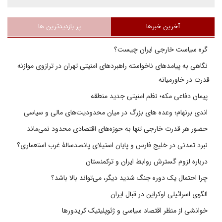
آخرین خبرها
پر بازدیدترین ها
گره سیاست خارجی ایران چیست؟
نگاهی به پیامدهای ناخواسته راهبردهای امنیتی تهران در ترازوی موازنه
قدرت در خاورمیانه
پیمان دفاعی مکه؛ نظم امنیتی جدید منطقه
اندی برنهام؛ وعده های بزرگ در میان محدودیت‌های مالی و سیاسی
حضور هر قدرت خارجی تنها به حوزه‌های اقتصادی محدود نمی‌ماند
نبرد تمدنی در خلیج فارس و پایان استیلای پانصدسالۀ غرب استعماری؟
درباره لزوم گسترش روابط ایران و ترکمنستان
چرا احتمال یک دوره جنگ شدید دیگر، می‌تواند بالا باشد؟
الگوی اسرائیلی اوکراین در قبال ایران
خوانشی از منظر اقتصاد سیاسی و ژئوپلیتیک کریدورها