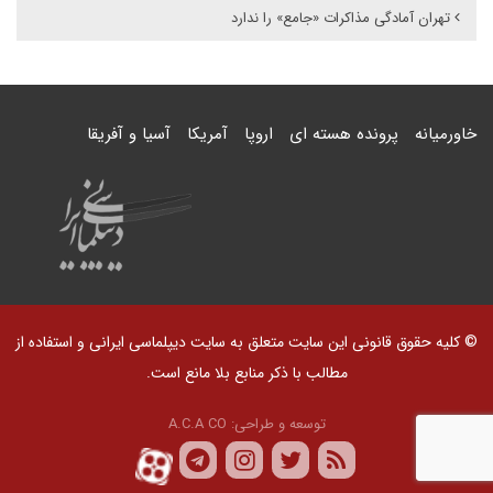
تهران آمادگی مذاکرات «جامع» را ندارد
خاورمیانه
پرونده هسته ای
اروپا
آمریکا
آسیا و آفریقا
© کلیه حقوق قانونی این سایت متعلق به سایت دیپلماسی ایرانی و استفاده از
مطالب با ذکر منابع بلا مانع است.
توسعه و طراحی:
A.C.A CO