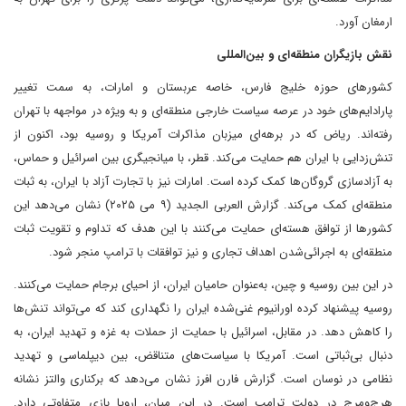
ارمغان آورد.
نقش بازیگران منطقه‌ای و بین‌المللی
کشورهای حوزه خلیج فارس، خاصه عربستان و امارات، به سمت تغییر
پارادایم‌های خود در عرصه سیاست خارجی منطقه‌ای و به ویژه در مواجهه با تهران
رفته‌اند. ریاض که در برهه‌ای میزبان مذاکرات آمریکا و روسیه بود، اکنون از
تنش‌زدایی با ایران هم حمایت می‌کند. قطر، با میانجیگری بین اسرائیل و حماس،
به آزادسازی گروگان‌ها کمک کرده است. امارات نیز با تجارت آزاد با ایران، به ثبات
منطقه‌ای کمک می‌کند. گزارش العربی الجدید (۹ می‌ ۲۰۲۵) نشان می‌دهد این
کشورها از توافق هسته‌ای حمایت می‌کنند با این هدف که تداوم و تقویت ثبات
منطقه‌ای به اجرائی‌شدن اهداف تجاری و نیز توافقات با ترامپ منجر شود.
در این بین روسیه و چین، به‌عنوان حامیان ایران، از احیای برجام حمایت می‌کنند.
روسیه پیشنهاد کرده اورانیوم غنی‌شده ایران را نگهداری کند که می‌تواند تنش‌ها
را کاهش دهد. در مقابل، اسرائیل با حمایت از حملات به غزه و تهدید ایران، به
دنبال بی‌ثباتی است. آمریکا با سیاست‌های متناقض، بین دیپلماسی و تهدید
نظامی در نوسان است. گزارش فارن افرز نشان می‌دهد که برکناری والتز نشانه
هرج‌ومرج در دولت ترامپ است. در این میان، اروپا بازی متفاوتی دارد.