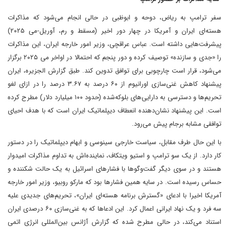
سفر ترامپ به ریاض، دوحه و ابوظبی در حالی انجام می‌شود که مذاکرات
هسته‌ای ایران و آمریکا در چهار دور اخیر (مسقط و رم، آوریل-می ۲۰۲۵)
پیشرفت‌هایی داشته است. عباس عراقچی، وزیر امور خارجه ایران، این مذاکرات
را «جدی و سازنده» توصیف کرده و دور پنجم که احتمالا در اواخر می‌ ۲۰۲۵ برگزار
می‌شود، قرار است چارچوبی برای توافق تدوین کند. طبق گزارش الجزیره، ایران
پیشنهاد کاهش غنی‌سازی اورانیوم از ۶۰ درصد به ۳.۶۷ درصد را در ازای لغو
تحریم‌ها و دسترسی به دارایی‌های بلوکه‌شده (حدود ۱۰۰ میلیارد دلار) مطرح کرده
است. این پیشنهاد نشان‌دهنده انعطاف دیپلماتیک ایران است که با هدف احیای
توافقی مشابه برجام پیش می‌رود.
با این حال طرف مقابل، سیاست خارجی سینوسی و ابهام دیپلماتیک را در دستور
کار دارد. از یک سو ترامپ و استیو ویتکاف، نماینده‌اش به تداوم مذاکرات امیدوار
هستند و در سوی دیگر گفت‌وگوها با فشارهای اسرائیل به یک حالت شکننده و
حساس رسیده است. در سایه همین فشارها بود که مارکو روبیو، وزیر امور خارجه
آمریکا اخیرا با ادعای «گسترش برنامه هسته‌ای ایران»، تحریم‌های جدیدی علیه
سه فرد و یک نهاد ایرانی اعمال کرد. این ادعاها که به غنی‌سازی ۶۰ درصدی ایران
استناد می‌کند، در حالی مطرح شده که گزارش آژانس بین‌المللی انرژی اتمی