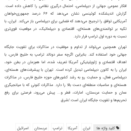
افکار عمومی جهانی از دیپلماسی، احتمال درگیری نظامی را کاهش داده است.
گزارش اندیشکده کوئینسی نشان می‌دهد که ۶۴ درصد جمهوری‌خواهان
آمریکایی توافق را ترجیح می‌دهند که فضایی برای دیپلماسی باز می‌کند. ایران، با
تکیه بر توانمندی‌های هسته‌ای، اقتصادی و دیپلماتیک، در موقعیت قوی‌تری
نسبت به دوره اول ترامپ قرار دارد.
تهران همچنین می‌تواند از تداوم و موفقیت در مذاکرات برای تقویت جایگاه
جهانی خود استفاده کند. بنابراین اگرچه سفر دونالد ترامپ به خلیج فارس، با
اهداف اقتصادی و ژئوپلیتیکی آمریکا تعریف شده، اما هم‌زمان در بطن خود،
ایران را به کانون دیپلماسی تبدیل کرده است. تهران با پیشرفت‌های هسته‌ای،
دیپلماسی فعال، و حمایت رو به رشد کشورهای حوزه خلیج فارس، در مذاکرات
هسته‌ای و مناسبات منطقه‌ای دست بالا را دارد. مذاکرات کنونی که با میانجیگری
عمان و حمایت عربستان، امارات، قطر و... پیش می‌رود، فرصتی برای رفع
تحریم‌ها و تقویت جایگاه ایران است./شرق
کلید واژه ها:
ایران
آمریکا
ترامپ
عربستان
اسرائیل