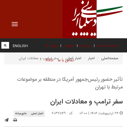
Toggle
vigation
صفحه نخست
درباره ما
عضویت
پیوند ها
ENGLISH
صفحه‌اصلی
اخبار
اخبار اصلی
سفر ترامپ و معادلات ایران
تماس با ما
RSS
تأثیر حضور رئیس‌جمهور آمریکا در منطقه بر موضوعات
مرتبط با تهران
سفر ترامپ و معادلات ایران
۲۴ اردیبهشت ۱۴۰۴ | ۰۶:۰۰
کد : ۲۰۳۲۸۴۹
اخبار اصلی
خاورمیانه