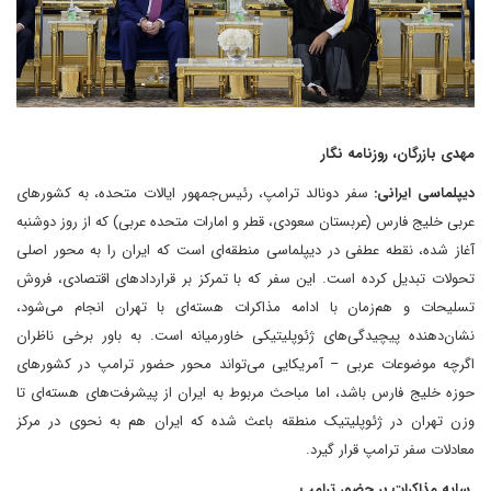
مهدی بازرگان، روزنامه نگار
دیپلماسی ایرانی:
سفر دونالد ترامپ، رئیس‌جمهور ایالات متحده، به کشورهای
عربی خلیج فارس (عربستان سعودی، قطر و امارات متحده عربی) که از روز دوشنبه
آغاز شده، نقطه عطفی در دیپلماسی منطقه‌ای است که ایران را به محور اصلی
تحولات تبدیل کرده است. این سفر که با تمرکز بر قراردادهای اقتصادی، فروش
تسلیحات و هم‌زمان با ادامه مذاکرات هسته‌ای با تهران انجام می‌شود،
نشان‌دهنده پیچیدگی‌های ژئوپلیتیکی خاورمیانه است. به باور برخی ناظران
اگرچه موضوعات عربی – آمریکایی می‌تواند محور حضور ترامپ در کشورهای
حوزه خلیج فارس باشد، اما مباحث مربوط به ایران از پیشرفت‌های هسته‌ای تا
وزن تهران در ژئوپلیتیک منطقه باعث شده که ایران هم به نحوی در مرکز
معادلات سفر ترامپ قرار گیرد.
سایه مذاکرات بر حضور ترامپ