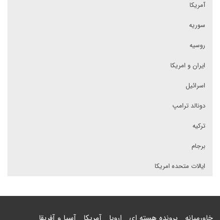
آمریکا
سوریه
روسیه
ایران و امریکا
اسرائیل
دونالد ترامپ
ترکیه
برجام
ایالات متحده امریکا
خاورمیانه
پرونده هسته ای
اروپا
آمریکا
آسیا و آفریقا