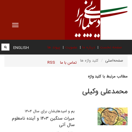
Toggle
vigation
صفحه نخست
درباره ما
عضویت
پیوند ها
ENGLISH
صفحه‌اصلی
کلید واژه ها
تماس با ما
RSS
مطالب مرتبط با کلید واژه
محمدعلی وکیلی
یم و امیدهایشان برای سال ۱۴۰۴
میراث سنگین ۱۴۰۳ و آینده‌ نامعلوم
سال آتی