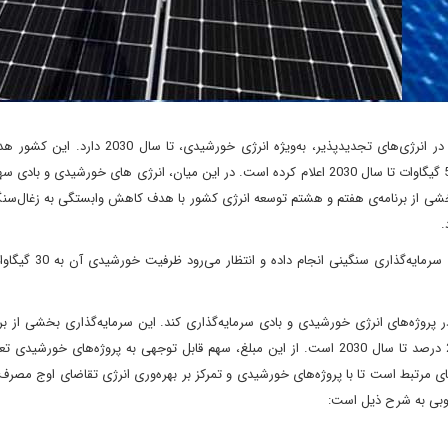
کره جنوبی برنامه‌ای گسترده برای سرمایه‌گذاری در انرژی‌های تجدیدپذیر، به‌ویژه انرژی خور
دستیابی به ظرفیت نصب شده انرژی‌های تجدیدپذیر به میزان 58.5 گیگاوات تا سال 2030 اعلام کرده است. در این میان، انرژی های خورشید
بخشی از برنامه‌ی هفتم و هشتم توسعه انرژی کشور با هدف کاهش وابستگی به زغال‌سن
.
برای تحقق این هدف، کره جنوبی به‌طور خاص در حوزه خورشیدی 
ین کشور قصد دارد بیش از 100 میلیارد دلار در پروژه‌های انرژی خورشیدی و بادی سرمایه‌گذاری کند. این سرمایه‌گذاری بخشی ا
کشور برای افزایش سهم انرژی‌های تجدیدپذیر در تولید برق به 20 درصد تا سال 2030 است. از این مبلغ، سهم قابل توجهی به پروژه‌های
ی مرتبط است تا با پروژه‌های خورشیدی و تمرکز بر بهره‌وری انرژی تقاضای اوج مصر
جنوبی به شرح ذیل است: