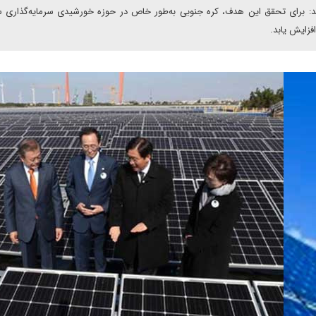
سد: برای تحقق این هدف، کره جنوبی به‌طور خاص در حوزه خورشیدی سرمایه‌گذاری 