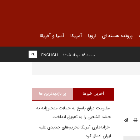
پرونده هسته ای
اروپا
آمریکا
آسیا و آفریقا
جمعه ۱۶ مرداد ۱۴۰۵
ENGLISH
آخرین خبرها
پر بازدیدترین ها
مقاومت عراق پاسخ به حملات متجاوزانه به
حشد الشعبی را به تعویق انداخت
خزانه‌داری آمریکا تحریم‌های جدیدی علیه
ایران اعمال کرد