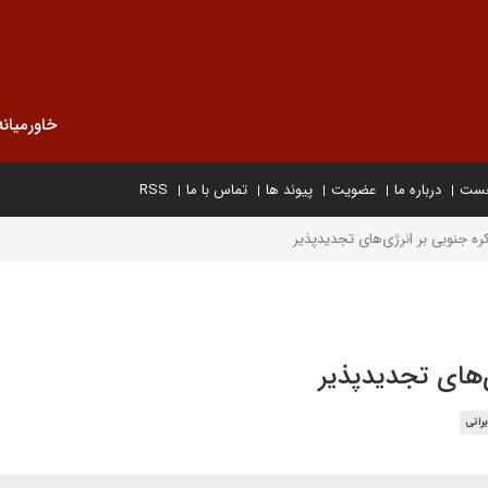
خاورمیانه
خست
درباره ما
عضویت
پیوند ها
تماس با ما
RSS
ره جنوبی بر انرژی‌های تجدیدپذیر
ی‌های تجدیدپذیر
یرانی