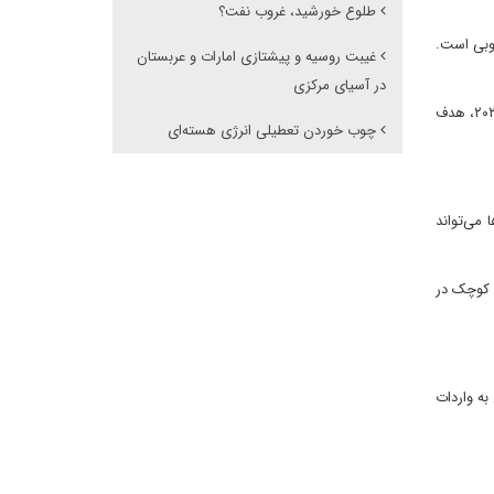
طلوع خورشید، غروب نفت؟
ره جنوبی است.
غیبت روسیه و پیشتازی امارات و عربستان
در آسیای مرکزی
هدف‌های نصب ظرفیت خورشیدی: کره جنوبی قصد دارد ظرفیت نصب شده خورشیدی خود را به میزان قابل توجهی افزایش دهد. برای مثال، در سال ۲۰۲۰، هدف
چوب خوردن تعطیلی انرژی هسته‌ای
می‌تواند
و کوچک در
به واردات