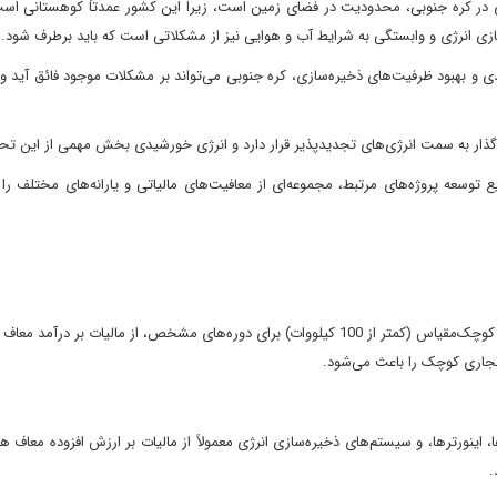
 در کره جنوبی، محدودیت در فضای زمین است، زیرا این کشور عمدتاً کوهستانی اس
زی انرژی و وابستگی به شرایط آب و هوایی نیز از مشکلاتی است که باید برطرف شود.
دی و بهبود ظرفیت‌های ذخیره‌سازی، کره جنوبی می‌تواند بر مشکلات موجود فائق آید و 
گذار به سمت انرژی‌های تجدیدپذیر قرار دارد و انرژی خورشیدی بخش مهمی از این ت
وسعه پروژه‌های مرتبط، مجموعه‌ای از معافیت‌های مالیاتی و یارانه‌های مختلف را ا
درآمد حاصل از فروش برق تولیدی از منابع خورشیدی در پروژه‌های کوچک‌مقیاس (کمتر از 100 کیلووات) برای دوره‌های مشخص، از مالیات ب
جاری کوچک را باعث می‌شود.
اینورترها، و سیستم‌های ذخیره‌سازی انرژی معمولاً از مالیات بر ارزش افزوده معاف ه
.