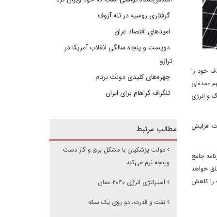
گرفتاری روسیه در تله آزوف
امیدهای اقتصاد عراق
دویست و پنجاه سالگی انقلاب آمریکا در
ترازو
شیدی، تا سال 2030 دارد. این کشور هدف خود را
چهره‌های کلیدی دولت برنام
ی و بادی سهم عمده‌ای
تلگراف گراهام برای ایران
گ و انرژی
سرمایه‌گذاری سنگینی انجام داده و انتظار می‌رود ظرفیت خورشیدی آن به 30 گیگاوات افزایش
مطالب مرتبط
دولت پزشکیان با مشکل برق و گاز دست
ز برنامه جامع
وپنجه نرم می‌کند
 خورشیدی تعلق خواهد
ف را کاهش
استراتژی انرژی ۲۰۴۰ عمان
نفت و قدرت، دو روی یک سکه