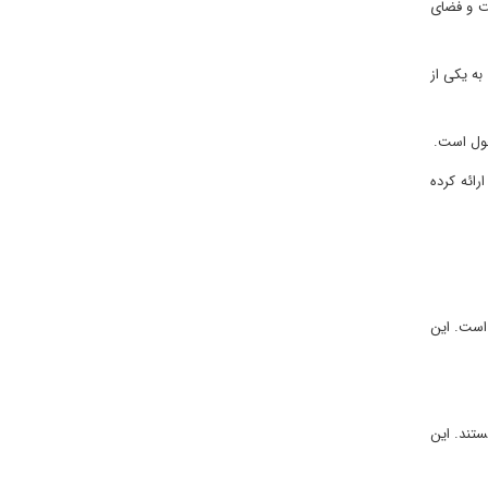
ت و فضای
به یکی از
حول است.
رائه کرده
ر درآمد معاف است. این
ستند. این