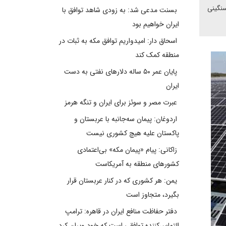
سنگینی
بسنت مدعی شد: به زودی شاهد توافق با
ایران خواهیم بود
اسحاق دار: امیدواریم توافق مکه به ثبات در
منطقه کمک کند
پایان عمر ۵۰ ساله دلارهای نفتی به دست
ایران
عبرت مصر و سوئز برای ایران و تنگه هرمز
اردوغان: پیمان سه‌جانبه با عربستان و
پاکستان علیه هیچ کشوری نیست
زاکانی: پیام «پیمان مکه» بی‌اعتمادی
کشورهای منطقه به آمریکاست
یمن: هر کشوری که در کنار عربستان قرار
بگیرد، متجاوز است
دفتر حفاظت منافع ایران در قاهره: ترامپ
التماس‌کننده توافقی است که خود ویران کرد