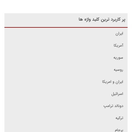
پر کاربرد ترین کلید واژه ها
ایران
آمریکا
سوریه
روسیه
ایران و امریکا
اسرائیل
دونالد ترامپ
ترکیه
برجام