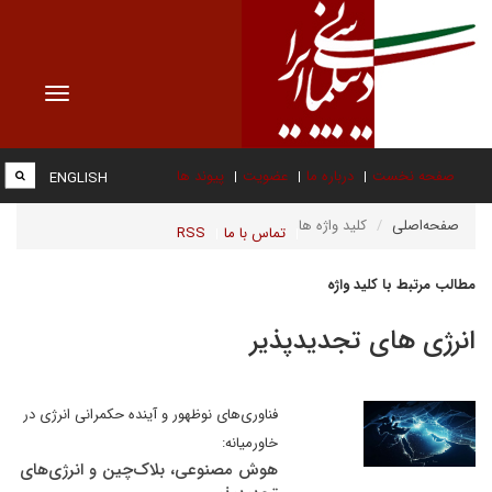
Toggle
vigation
صفحه نخست
درباره ما
عضویت
پیوند ها
ENGLISH
صفحه‌اصلی
کلید واژه ها
تماس با ما
RSS
مطالب مرتبط با کلید واژه
انرژی های تجدیدپذیر
فناوری‌های نوظهور و آینده حکمرانی انرژی در
خاورمیانه:
هوش مصنوعی، بلاک‌چین و انرژی‌های