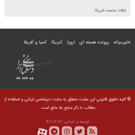
ایالات متحده امریکا
خاورمیانه
پرونده هسته ای
اروپا
آمریکا
آسیا و آفریقا
© کلیه حقوق قانونی این سایت متعلق به سایت دیپلماسی ایرانی و استفاده از
مطالب با ذکر منابع بلا مانع است.
توسعه و طراحی:
A.C.A CO