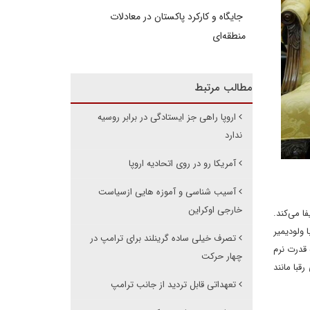
جایگاه و کارکرد پاکستان در معادلات
منطقه‌ای
مطالب مرتبط
اروپا راهی جز ایستادگی در برابر روسیه
ندارد
آمریکا رو در روی اتحادیه اروپا
آسیب شناسی و آموزه هایی ازسیاست
خارجی اوکراین
ا می‌کند.
 ولودیمیر
تصرف خیلی ساده گرینلند برای ترامپ در
 قدرت نرم
چهار حرکت
قبا مانند
تعهداتی قابل تردید از جانب ترامپ