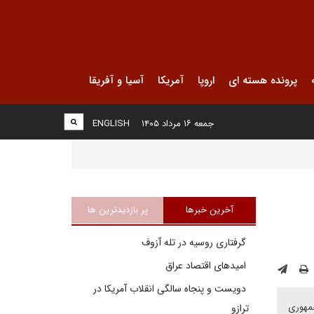
پرونده هسته ای
اروپا
آمریکا
آسیا و آفریقا
جمعه ۱۶ مرداد ۱۴۰۵
ENGLISH
آخرین خبرها
پر بازدیدترین ها
گرفتاری روسیه در تله آزوف
امیدهای اقتصاد عراق
دویست و پنجاه سالگی انقلاب آمریکا در
جمهوری
ترازو