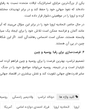
یکی از بزرگ‌ترین مزایای استراتژیک ایالات متحده نسبت به رقبای
داده‌اند که نفوذ جهانی خود را حفظ کند و در برابر تهدیدات مخت
کرده و اروپا را در موقعیتی دشوار قرار داده است.
در حال حاضر، اتحادیه اروپا خود را در برابر این سؤال می‌بیند که 
مانند آلمان و فرانسه ممکن است تلاش خود را برای ایجاد یک سی
وابسته هستند، ممکن است احساس رهاشدگی کنند. اگر این شکاف اف
چین در پی آن هستند.
۴. فرصت‌سازی برای رقبا: روسیه و چین
تصمیم ترامپ، بهترین فرصت را برای روسیه و چین فراهم کرده است
ناپایدار است و در نتیجه، روسیه می‌تواند مواضع خود را در جنگ 
سایر قدرت‌های جهانی تقویت کند و نقش بیشتری در اقتصاد جهانی ا
کلید واژه ها:
دونالد ترامپ
ولادیمیر زلنسکی
روسیه
اروپا
اتحادیه اروپا
فرزاد احمدی دوازده امامی
آمریکا