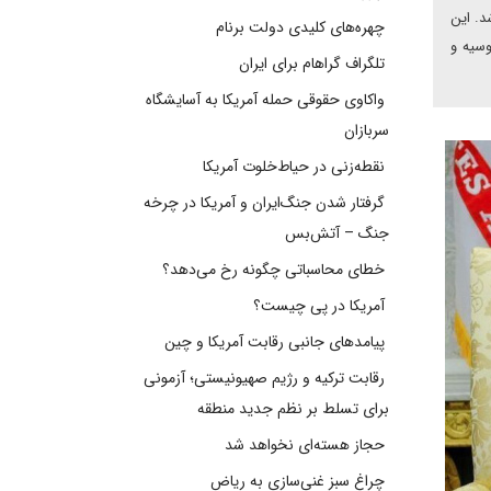
د. این
چهره‌های کلیدی دولت برنام
وسیه و
تلگراف گراهام برای ایران
واکاوی حقوقی حمله آمریکا به آسایشگاه
سربازان
نقطه‌زنی در حیاط‌خلوت آمریکا
گرفتار شدن جنگ‌ایران و آمریکا در چرخه
جنگ – آتش‌بس
خطای محاسباتی چگونه رخ می‌دهد؟
آمریکا در پی چیست؟
پیامدهای جانبی رقابت آمریکا و چین
رقابت ترکیه و رژیم صهیونیستی؛ آزمونی
برای تسلط بر نظم جدید منطقه
حجاز هسته‌ای نخواهد شد
چراغ سبز غنی‌سازی به ریاض