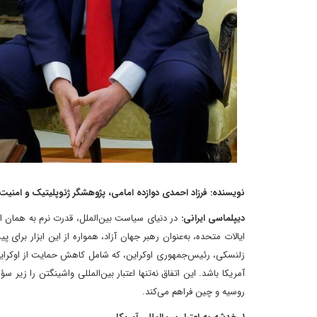
نویسنده: فرزاد احمدی دوازده امامی، پژوهشگر ژئوپلیتیک و امن
دیپلماسی ایرانی:
در دنیای سیاست بین‌الملل، قدرت نرم به همان ا
ایالات متحده، به‌عنوان رهبر جهان آزاد، همواره از این ابزار برای
زلنسکی، رئیس‌جمهوری اوکراین، که شامل کاهش حمایت از اوکراین و 
آمریکا باشد. این اتفاق نه‌تنها اعتبار بین‌المللی واشینگتن را زی
روسیه و چین فراهم می‌کند.