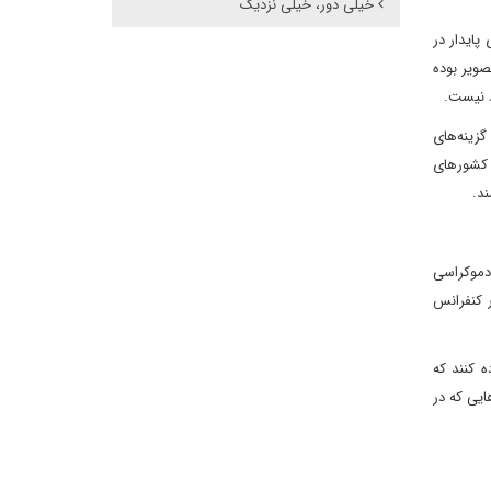
خیلی دور، خیلی نزدیک
پایدار در
ویر بوده
د نیست.
گزینه‌های
ی کشورهای
ند.
 دموکراسی
ر کنفرانس
 کنند که
ایی که در