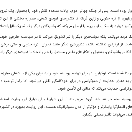
وار بوده است. پس از جنگ جهانی دوم، ایالات متحده نقش خود را به‌عنوان یک نیروی 
هور، از کره جنوبی و ژاپن گرفته تا کشورهای اروپای شرقی، همواره بخشی از این تص
میز درباره زلنسکی، این پیام را ارسال می‌کند که واشینگتن دیگر یک شریک قابل‌اعتما
یکا مردد می‌کند، بلکه دولت‌های دیگر را نیز تشویق می‌کند تا در سیاست خارجی خود، 
حمایت از اوکراین نداشته باشد، کشورهای دیگر مانند تایوان، کره جنوبی و حتی برخ
کا بر واشینگتن، به‌دنبال راهکارهای دفاعی مستقل یا حتی اتحاد با قدرت‌های دیگر باش
نا شده است. اوکراین، در برابر تهاجم روسیه، خود را به‌عنوان یکی از نمادهای مبارزه
 به معنای حمایت از دموکراسی در برابر خودکامگی تلقی می‌شود. اما رفتار ترامپ د
دموکراسی حمایت می‌کند که منافع آن تأمین شود.
سیه تمام خواهد شد. آن‌ها می‌توانند از این شرایط برای تبلیغ این روایت استفاده
تدارگرا پایدارتر و مؤثرتر از مدل دموکراتیک هستند. این روایت، به‌ویژه در کشوره
، می‌تواند تأثیر عمیقی بگذارد.