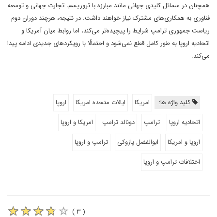
همچنان در مسائل کلیدی جهانی مانند مبارزه با تروریسم، تجارت جهانی و توسعه
فناوری به همکاری‌های مشترک نیاز خواهند داشت. در نتیجه، هرچند دوران دوم
ریاست جمهوری ترامپ شرایط را پیچیده‌تر می‌کند، اما روابط میان آمریکا و
اتحادیه اروپا به طور کامل قطع نمی‌شود و احتمالًا با رویکردهای جدیدی ادامه پیدا
می‌کند.
کلید واژه ها:
امریکا
ایالات متحده امریکا
اروپا
اتحادیه اروپا
ترامپ
دونالد ترامپ
امریکا و اروپا
اروپا و امریکا
ابوالفضل پازوکی
ترامپ و اروپا
اختلافات ترامپ و اروپا
( ۳ )