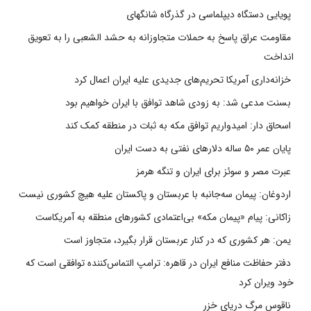
پویایی دستگاه دیپلماسی در گذرگاه شانگهای
مقاومت عراق پاسخ به حملات متجاوزانه به حشد الشعبی را به تعویق
انداخت
خزانه‌داری آمریکا تحریم‌های جدیدی علیه ایران اعمال کرد
بسنت مدعی شد: به زودی شاهد توافق با ایران خواهیم بود
اسحاق دار: امیدواریم توافق مکه به ثبات در منطقه کمک کند
پایان عمر ۵۰ ساله دلارهای نفتی به دست ایران
عبرت مصر و سوئز برای ایران و تنگه هرمز
اردوغان: پیمان سه‌جانبه با عربستان و پاکستان علیه هیچ کشوری نیست
زاکانی: پیام «پیمان مکه» بی‌اعتمادی کشورهای منطقه به آمریکاست
یمن: هر کشوری که در کنار عربستان قرار بگیرد، متجاوز است
دفتر حفاظت منافع ایران در قاهره: ترامپ التماس‌کننده توافقی است که
خود ویران کرد
ناقوس مرگ دریای خزر