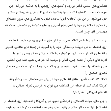
همکاری‌های سنتی فراتر می‌رود و کشورهای اروپایی را به حاشیه می‌راند. این
سیاست موجب کاهش اعتماد اروپا به تعهدات آمریکا در قبال همپیمانان سنتی
خود می‌شود. از این رو، اتحادیه اروپا درصدد تقویت همکاری‌های درون‌منطقه‌ای
و تحکیم اتحادهای خود با کشورهای آسیایی و سایر قدرت‌های اقتصادی است که
مهمترین آنها چین است.
در آینده، این روابط می‌تواند حتی با چالش‌های بیشتری روبه‌رو شود. اتحادیه
اروپا احتمالًا تلاش می‌کند وابستگی خود را به آمریکا در زمینه‌های نظامی، امنیتی
و اقتصادی کاهش دهد. این موضوع می‌تواند افزایش همکاری‌های اروپا با
قدرت‌های دیگر، از جمله چین، ایران و روسیه که خواهان تغییر نظم بین المللی
فعلی هستند را موجب شود. علاوه بر این، اتحادیه اروپا ممکن است سیاست‌های
تجاری جدیدی را
اتخاذ کند که به تأمین منافع اقتصادی خود در برابر سیاست‌های حمایت‌گرایانه
آمریکا کمک کند. از جمله این اقدامات می توان به افزایش تعرفه متقابل بر
کالاهای امریکایی اشاره کرد.
با این حال، روابط اقتصادی و فرهنگی عمیق میان آمریکا و اتحادیه اروپا احتمالًا از
قطع کامل ارتباطات آنها مانع می‌شود. علی رغم همه اختلافات ذکر شده، دو طرف