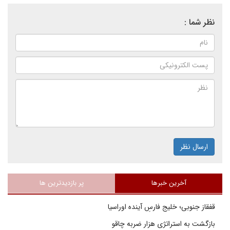
نظر شما :
ارسال نظر
آخرین خبرها
پر بازدیدترین ها
قفقاز جنوبی؛ خلیج فارسِ آینده اوراسیا
بازگشت به استراتژی هزار ضربه چاقو