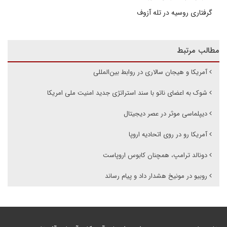
گرفتاری روسیه در تله آزوف
مطالب مرتبط
آمریکا و هیجان سالاری در روابط بین‌المللی
شوک به اعضای ناتو با سند استراتژی جدید امنیت ملی امریکا
دیپلماسی موثر در عصر دیجیتال
آمریکا رو در روی اتحادیه اروپا
دونالد ترامپ، همچنان کابوس اروپاست
روبیو در مونیخ هشدار داد و پیام رساند