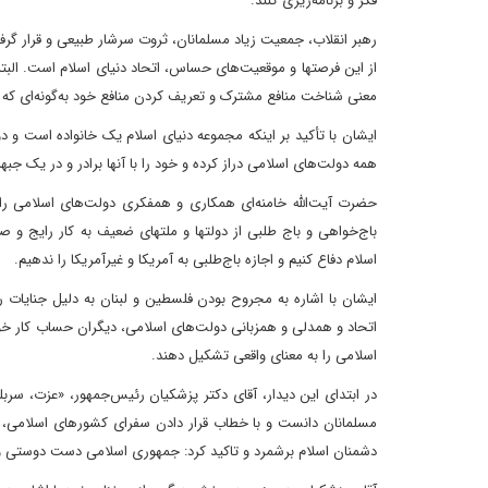
فکر و برنامه‌ریزی کنند.
رهبر انقلاب، جمعیت زیاد مسلمانان، ثروت سرشار طبیعی و قرار گرفت
از این فرصتها و موقعیت‌های حساس، اتحاد دنیای اسلام است. البت
معنی شناخت منافع مشترک و تعریف کردن منافع خود به‌گونه‌ای که ب
ایشان با تأکید بر اینکه مجموعه دنیای اسلام یک خانواده است و د
همه دولت‌های اسلامی دراز کرده و خود را با آنها برادر و در یک جبه
حضرت آیت‌الله خامنه‌ای همکاری و همفکری دولت‌های اسلامی را م
باج‌خواهی و باج طلبی از دولتها و ملتهای ضعیف به کار رایج و 
اسلام دفاع کنیم و اجازه باج‌طلبی به آمریکا و غیرآمریکا را ندهیم.
ایشان با اشاره به مجروح بودن فلسطین و لبنان به دلیل جنایات رژ
اتحاد و همدلی و همزبانی دولت‌های اسلامی، دیگران حساب کار خود
اسلامی را به معنای واقعی تشکیل دهند.
در ابتدای این دیدار، آقای دکتر پزشکیان رئیس‌جمهور، «عزت، سرب
مسلمانان دانست و با خطاب قرار دادن سفرای کشورهای اسلامی، تکل
دشمنان اسلام برشمرد و تاکید کرد: جمهوری اسلامی دست دوستی و