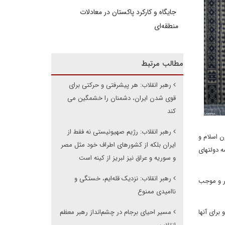
جایگاه و کارکرد پاکستان در معادلات
منطقه‌ای
مطالب مرتبط
رهبر انقلاب: هر پیشرفتی و حرکتی برای
قوی شدن ایران، دشمنان را خشمگین می
کند
رهبر انقلاب: رژیم صهیونیستی نه فقط از
 اسلام و
ایران بلکه از کشورهای اطراف خود مثل مصر
ه دولتهای
و سوریه و عراق نیز لبریز از کینه است
رهبر انقلاب: نزدیک قله‌ایم، خستگی و
گر و موجب
ناامیدی ممنوع
برای آنها
مسیر احیای برجام در چشم‌انداز رهبر معظم