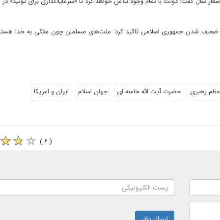
ار سال گفت: دولت با تمام وجود تلاش خواهد کرد تا «سرمایه‌گذاری برای تولید» در
بر ضعیف شدن جمهوری اسلامی تاکید کرد: ملت‌های مسلمان چون متکی به خدا هستند
عظم رهبری
حضرت آیت الله خامنه ای
جهان اسلام
ایران و امریکا
( ۶ )
ارسال نظر