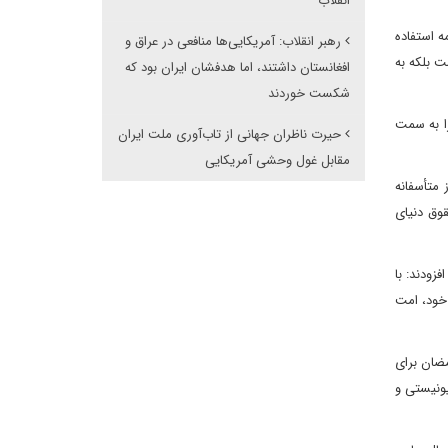
انقلاب
ه استفاده
رهبر انقلاب: آمریکایی‌ها منافعی در عراق و
ت بلکه به
افغانستان داشتند، اما هدفشان ایران بود که
شکست خوردند
را به سمت
حیرت ناظران جهانی از تاب‌آوری ملت ایران
مقابل غول وحشی آمریکایی
 متأسفانه
قوق دنیای
زودند: با
 خود، امت
مضان برای
یونیستی و