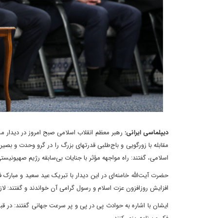
دیپلماسی ایرانی:
رهبر معظم انقلاب اسلامی صبح امروز در دیدار 
مقابله با زورگویی و باج‌طلبی قدرتهای بزرگ را در گرو وحدت و بص
اسلامی، گفتند: راه مواجهه مؤثر با جنایات بی‌سابقه رژیم صهیونیس
حضرت آیت‌الله خامنه‌ای در این دیدار با تبریک عید سعید و مبارک 
افزایش روزافزون عزت اسلام و رسول گرامی آن خواندند و گفتند: 
ایشان با اشاره به حوادث پی در پی و پر سرعت جهانی گفتند: در ق