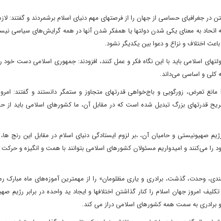
ن در جغرافیای حساسی از جهان را از فرصتهای مهم دنیای اسلام برشمردند و گفتند: لازم
ه اتحاد به معنای یکی شدن دولتها یا همفکر شدن آنها در همه گرایش‌های سیاسی نیس
اعث اختلاف و نزاع و دعوا بین یکدیگر نشود.
ولتهای اسلامی باید با این نگاه فکر و عمل کنند، افزودند: جمهوری اسلامی دست خود 
ه کلی و اساسی می‌داند.
انع تعرض، زورگویی و باج‌خواهی قدرتهای متجاوز و ستمگر دانستند و گفتند: امروز
صریح قدرتهای بزرگ تبدیل شده است که در مقابل آن، ما کشورهای اسلامی باید از ح
یم صهیونیستی و حامیان آن، ،بر لزوم ایستادگی دنیای اسلام در مقابل این رنج ها، اف
 را می‌کنند و امیدواریم مسئولان کشورهای اسلامی بتوانند با همت و انگیزه و حرکت
لندی، وحدت، گذشت، برادری و یاری مظلومان» را از مهمترین آموزه‌های ماه مبارک ر
یف امروز جهان اسلام را کنار گذاشتن اختلافها و ایجاد ید واحده در برابر رژیم صه
 برادری به سمت همه کشورهای اسلامی دراز می کند.