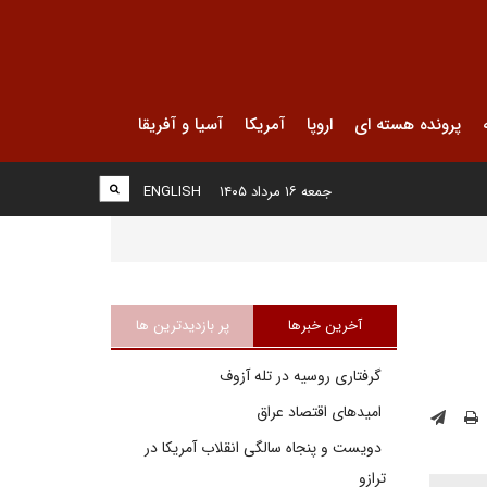
پرونده هسته ای
اروپا
آمریکا
آسیا و آفریقا
جمعه ۱۶ مرداد ۱۴۰۵
ENGLISH
آخرین خبرها
پر بازدیدترین ها
گرفتاری روسیه در تله آزوف
امیدهای اقتصاد عراق
دویست و پنجاه سالگی انقلاب آمریکا در
ترازو