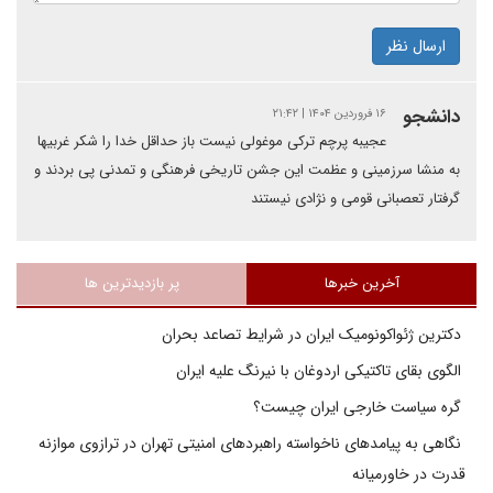
ارسال نظر
دانشجو
۱۶ فروردین ۱۴۰۴ | ۲۱:۴۲
عجیبه پرچم ترکی موغولی نیست باز حداقل خدا را شکر غربیها
به منشا سرزمینی و عظمت این جشن تاریخی فرهنگی و تمدنی پی بردند و
گرفتار تعصبانی قومی و نژادی نیستند
آخرین خبرها
پر بازدیدترین ها
دکترین ژئواکونومیک ایران در شرایط تصاعد بحران
الگوی بقای تاکتیکی اردوغان با نیرنگ علیه ایران
گره سیاست خارجی ایران چیست؟
نگاهی به پیامدهای ناخواسته راهبردهای امنیتی تهران در ترازوی موازنه
قدرت در خاورمیانه