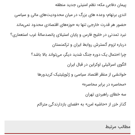
پیمان دفاعی مکه؛ نظم امنیتی جدید منطقه
اندی برنهام؛ وعده های بزرگ در میان محدودیت‌های مالی و سیاسی
حضور هر قدرت خارجی تنها به حوزه‌های اقتصادی محدود نمی‌ماند
نبرد تمدنی در خلیج فارس و پایان استیلای پانصدسالۀ غرب استعماری؟
درباره لزوم گسترش روابط ایران و ترکمنستان
چرا احتمال یک دوره جنگ شدید دیگر، می‌تواند بالا باشد؟
الگوی اسرائیلی اوکراین در قبال ایران
خوانشی از منظر اقتصاد سیاسی و ژئوپلیتیک کریدورها
«محاصره در برابر محاصره»
سه خطای راهبردی تهران
گذار خزر از «حاشیه امن» به «فضای بازدارندگی متراکم
مطالب مرتبط