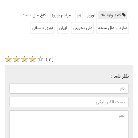
کلید واژه ها:
نوروز
ژنو
مراسم نوروز
کاخ ملل متحد
سازمان ملل متحد
علی بحرینی
ایران
نوروز باستانی
( ۲ )
نظر شما :