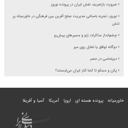
ضرورت بازتعریف نقش ایران در پرونده نوروز
نوروز، تجربه‌ باستانی مدیریت صلح آفرین بین فرهنگی در خاورمیانه پر
تنش
چشم‌انداز مذاکرات ژنو و مسیرهای پیش‌رو
دوگانه توافق یا تقابل روی میز
دیپلماسی در حصر
پکن و مسکو تا کجا کنار ایران می‌ایستند؟
خاورمیانه
پرونده هسته ای
اروپا
آمریکا
آسیا و آفریقا