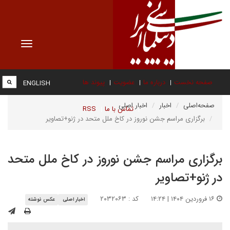
Toggle
vigation
صفحه نخست
درباره ما
عضویت
پیوند ها
ENGLISH
صفحه‌اصلی
اخبار
اخبار اصلی
تماس با ما
RSS
برگزاری مراسم جشن نوروز در کاخ ملل متحد در ژنو+تصاویر
برگزاری مراسم جشن نوروز در کاخ ملل متحد
در ژنو+تصاویر
۱۶ فروردین ۱۴۰۴ | ۱۴:۲۴
کد : ۲۰۳۲۰۶۳
اخبار اصلی
عکس نوشته