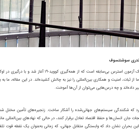
 آندری سوشنتسوف
جهان در حال سپری کردن سه سال متوالی از یک آزمون استرس بی‌سابقه است که از همه‌گیری کووید-۱۹ آغ
 ما از ثبات، امنیت و همکاری بین‌المللی را نیز به چالش کشیده‌اند. در این مقاله، ما به
ر داده‌اند و چه درس‌هایی می‌توان از آن‌ها آموخت.
ن یک زلزله جهانی عمل کرد که شکنندگی سیستم‌های جهانی‌شده را آشکار ساخت. زنجیره‌های تأمین مختل 
ات جان انسان‌ها و حفظ اقتصاد تعادل برقرار کنند، در حالی که نهادهای بین‌المللی مان
اکام ماندند. این بحران نشان داد که وابستگی متقابل جهانی، که زمانی به‌عنوان یک نقطه قوت ت