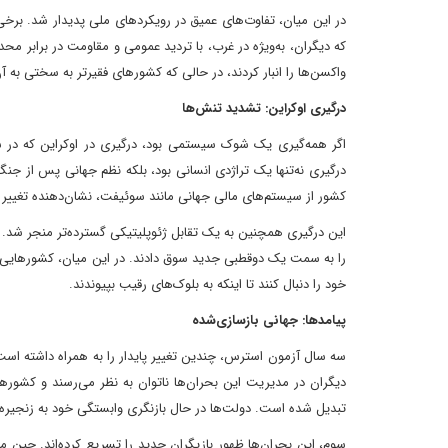
در این میان، تفاوت‌های عمیق در رویکردهای ملی پدیدار شد. برخی 
که دیگران، به‌ویژه در غرب، با تردید عمومی و مقاومت در برابر م
واکسن‌ها را انبار کردند، در حالی که کشورهای فقیرتر به سختی به 
درگیری اوکراین: تشدید تنش‌ها
درگیری نه‌تنها یک تراژدی انسانی بود، بلکه نظم جهانی پس از جنگ
کشور از سیستم‌های مالی جهانی مانند سوئیفت، نشان‌دهنده تغییر به
این درگیری همچنین به یک تقابل ژئوپلیتیکی گسترده‌تر منجر شد. ا
خود را دنبال کنند تا اینکه به بلوک‌های رقیب بپیوندند.
پیامدها: جهانی بازسازی‌شده
سه سال آزمون استرس، چندین تغییر پایدار را به همراه داشته است
دیگران در مدیریت این بحران‌ها ناتوان به نظر می‌رسند و کشورها 
تبدیل شده است. دولت‌ها در حال بازنگری وابستگی خود به زنجیره‌ها
سوم، این بحران‌ها ظهور بازیگران جدید را تسریع کرده‌اند. چین 