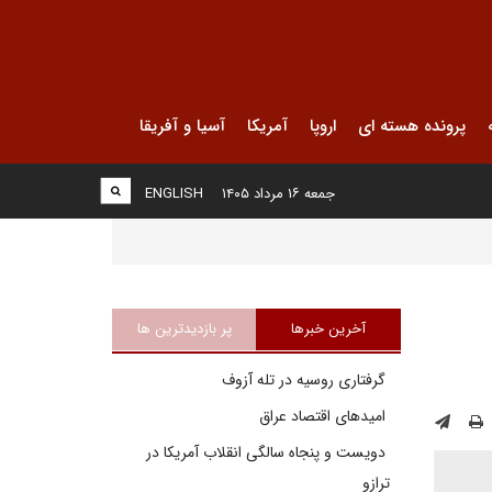
پرونده هسته ای
اروپا
آمریکا
آسیا و آفریقا
جمعه ۱۶ مرداد ۱۴۰۵
ENGLISH
آخرین خبرها
پر بازدیدترین ها
گرفتاری روسیه در تله آزوف
امیدهای اقتصاد عراق
دویست و پنجاه سالگی انقلاب آمریکا در
ترازو