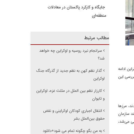
جایگاه و کارکرد پاکستان در معادلات
منطقه‌ای
مطالب مرتبط
سرانجام نبرد روسیه و اوکراین چه خواهد
شد؟
از شد و با درگیری در اوکراین ادامه
گذار نظم کهن به نظم جدید از گذرگاه جنگ
 بررسی این
اوکراین
کارزار نظم بین الملل در مثلث غزه، اوکراین
و تایوان
شدند، مرزها
انتقال اجباری کودکان اوکراینی و نقض
ند سازمان
حقوق بین‌الملل بشر
لقی می‌شد،
به من بگو چگونه تمام می شود+دانلود