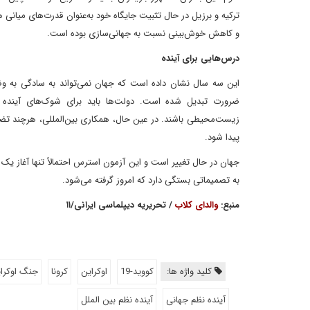
ترکیه و برزیل در حال تثبیت جایگاه خود به‌عنوان قدرت‌های میانی ه
و کاهش خوش‌بینی نسبت به جهانی‌سازی بوده است.
درس‌هایی برای آینده
این سه سال نشان داده است که جهان نمی‌تواند به سادگی به و
ضرورت تبدیل شده است. دولت‌ها باید برای شوک‌های آینده آم
زیست‌محیطی باشند. در عین حال، همکاری بین‌المللی، هرچند ت
پیدا شود.
جهان در حال تغییر است و این آزمون استرس احتمالاً تنها آغاز یک 
به تصمیماتی بستگی دارد که امروز گرفته می‌شود.
منبع:
والدای کلاب
/ تحریریه دیپلماسی ایرانی/۱۱
کلید واژه ها:
کووید-19
اوکراین
کرونا
جنگ اوکرا
آینده نظم جهانی
آینده نظم بین الملل