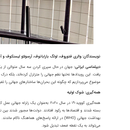
نویسندگان: والری فدوروف، اولگ بارابانوف، آرسولاو لیسنکوف و
دیپلماسی ایرانی:
یافت. این رویدادها نه‌تنها نظم جهانی را متزلزل کرده‌اند، بلکه درک
موضوع می‌پردازیم که چگونه این بحران‌ها ساختارهای جهانی را تغیی
همه‌گیری: شوک اولیه
همه‌گیری کووید-۱۹ در سال ۲۰۲۰ به‌عنوا
بسته شدند و اقتصادها به رکود افتادند. دولت‌ها مجبور شدند بین نج
بهداشت جهانی (WHO) در ارائه پاسخ‌های هماهنگ ن
می‌تواند به یک نقطه ضعف تبدیل شود.