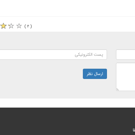
( ۲ )
ارسال نظر
ا