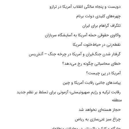
دویست و پنجاه سالگی انقلاب آمریکا در ترازو
چهره‌های کلیدی دولت برنام
تلگراف گراهام برای ایران
واکاوی حقوقی حمله آمریکا به آسایشگاه سربازان
نقطه‌زنی در حیاط‌خلوت آمریکا
گرفتار شدن جنگ‌ایران و آمریکا در چرخه جنگ – آتش‌بس
خطای محاسباتی چگونه رخ می‌دهد؟
آمریکا در پی چیست؟
پیامدهای جانبی رقابت آمریکا و چین
رقابت ترکیه و رژیم صهیونیستی؛ آزمونی برای تسلط بر نظم جدید
منطقه
حجاز هسته‌ای نخواهد شد
چراغ سبز غنی‌سازی به ریاض
جایگاه و کارکرد پاکستان در معادلات منطقه‌ای