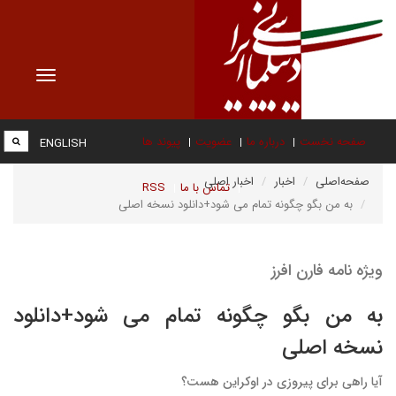
Toggle
vigation
صفحه نخست
درباره ما
عضویت
پیوند ها
ENGLISH
صفحه‌اصلی
اخبار
اخبار اصلی
تماس با ما
RSS
به من بگو چگونه تمام می شود+دانلود نسخه اصلی
ویژه نامه فارن افرز
به من بگو چگونه تمام می شود+دانلود
نسخه اصلی
آیا راهی برای پیروزی در اوکراین هست؟