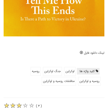
لینک دانلود فایل
کلید واژه ها:
اوکراین
جنگ اوکراین
روسیه
روسیه و اوکراین
مناقشات روسیه و اوکراین
( ۴ )