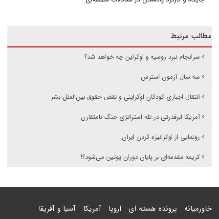
مطالب مرتبط
سرانجام نبرد روسیه و اوکراین چه خواهد شد؟
سه سال آزمون استرس
انتقال اجباری کودکان اوکراینی و نقض حقوق بین‌الملل بشر
آمریکا ابرقدرتی در تله استراتژی جنگ نامتقارن
رونمایی از اوکرانیزه کردن ایران
کریمه مقدمه‌ای بر پایان دوران پوتین می‌شود؟!
خاورمیانه
پرونده هسته ای
اروپا
آمریکا
آسیا و آفریقا