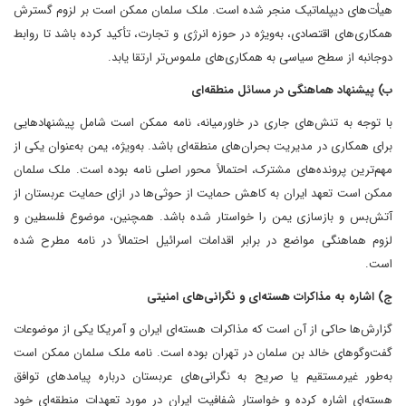
هیأت‌های دیپلماتیک منجر شده است. ملک سلمان ممکن است بر لزوم گسترش
همکاری‌های اقتصادی، به‌ویژه در حوزه انرژی و تجارت، تأکید کرده باشد تا روابط
دوجانبه از سطح سیاسی به همکاری‌های ملموس‌تر ارتقا یابد.
ب) پیشنهاد هماهنگی در مسائل منطقه‌ای
با توجه به تنش‌های جاری در خاورمیانه، نامه ممکن است شامل پیشنهادهایی
برای همکاری در مدیریت بحران‌های منطقه‌ای باشد. به‌ویژه، یمن به‌عنوان یکی از
مهم‌ترین پرونده‌های مشترک، احتمالاً محور اصلی نامه بوده است. ملک سلمان
ممکن است تعهد ایران به کاهش حمایت از حوثی‌ها در ازای حمایت عربستان از
آتش‌بس و بازسازی یمن را خواستار شده باشد. همچنین، موضوع فلسطین و
لزوم هماهنگی مواضع در برابر اقدامات اسرائیل احتمالاً در نامه مطرح شده
است.
ج) اشاره به مذاکرات هسته‌ای و نگرانی‌های امنیتی
گزارش‌ها حاکی از آن است که مذاکرات هسته‌ای ایران و آمریکا یکی از موضوعات
گفت‌وگوهای خالد بن سلمان در تهران بوده است. نامه ملک سلمان ممکن است
به‌طور غیرمستقیم یا صریح به نگرانی‌های عربستان درباره پیامدهای توافق
هسته‌ای اشاره کرده و خواستار شفافیت ایران در مورد تعهدات منطقه‌ای خود