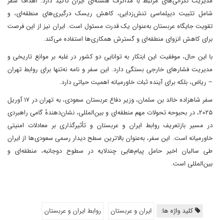
مدیریت نگرانی‌های مرتبط با مذاکرات هسته‌ای ایران تأکید دارد. اهداف سفر
شامل تثبیت دیپلماسی تنش‌زدایی، کاهش ریسک درگیری‌های منطقه‌ای، و
تقویت جایگاه عربستان به‌عنوان یک قدرت مسئول است. ایران نیز از این فرصت
برای کاهش انزوای منطقه‌ای و گسترش همکاری‌ها استفاده می‌کند.
با این حال، موفقیت این ابتکار به توانایی دو کشور در غلبه بر موانع تاریخی و
مدیریت فشارهای خارجی بستگی دارد. این سفر و نامه نه‌تنها برای روابط تهران
– ریاض، بلکه برای آینده ثبات خاورمیانه اهمیت حیاتی دارد.
سفر شاهزاده خالد بن سلمان، وزیر دفاع عربستان سعودی، به تهران در ۱۷ آوریل
۲۰۲۵، در بحبوحه تحولات مهم منطقه‌ای و بین‌المللی، نشان‌دهندهٔ گامی راهبردی
در مسیر بازتعریف روابط ایران و عربستان و تأثیرگذاری بر معادلات امنیتی
خاورمیانه است. این سفر، به‌عنوان بالاترین سطح دیدار رسمی سعودی‌ها از ایران
طی سالیان اخیر حامل پیام‌هایی چندلایه در سطوح دوجانبه، منطقه‌ای و
بین‌المللی است.
کلید واژه ها:
ایران و عربستان
روابط ایران و عربستان