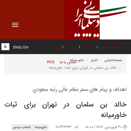
Toggle
vigation
صفحه نخست
درباره ما
عضویت
پیوند ها
ENGLISH
صفحه‌اصلی
اخبار
خاورمیانه
تماس با ما
RSS
خالد بن سلمان در تهران برای ثبات خاورمیانه
اهداف و پیام های سفر مقام عالی رتبه سعودی
خالد بن سلمان در تهران برای ثبات
خاورمیانه
۳۰ فروردین ۱۴۰۴ | ۱۸:۰۰
کد : ۲۰۳۲۳۴۳
خاورمیانه
انتخاب سردبیر