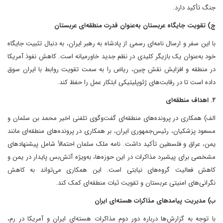
جنگ تأکید دارد.
ج) تقویت جایگاه عربستان به‌عنوان قدرت منطقه‌ای عربستان
با این سفر و ارسال نامه‌ای رسمی از پادشاه به رهبر ایران، به دنبال تثبیت جایگاه
خود به‌عنوان یک بازیگر کلیدی در نظم جدید خاورمیانه است. کاهش نفوذ آمریکا
در منطقه و افزایش نقش چین، ریاض را به سمت تقویت روابط با ایران سوق
داده است تا در رقابت‌های ژئوپلیتیکی ابتکار عمل را حفظ کند.
۲. اهداف منطقه‌ای
الف) همکاری در پرونده‌های منطقه‌ای گفت‌وگوی تلفنی اخیر محمد بن سلمان و
مسعود پزشکیان، رئیس‌جمهوری ایران، بر همکاری در پرونده‌های منطقه‌ای مانند
یمن، عراق و فلسطین تأکید داشت. نامه ملک سلمان احتمالاً شامل پیشنهادهای
مشخصی برای پیشبرد مذاکرات در این حوزه‌ها، به‌ویژه آتش‌بس پایدار در یمن و
کاهش فعالیت گروه‌های نیابتی است. این همکاری می‌تواند به کاهش
نگرانی‌های امنیتی عربستان و تقویت ثبات منطقه‌ای کمک کند.
ب) مدیریت پیامدهای مذاکرات هسته‌ای ایران
با توجه به گزارش‌ها درباره دور دوم مذاکرات هسته‌ای ایران و آمریکا در رم،