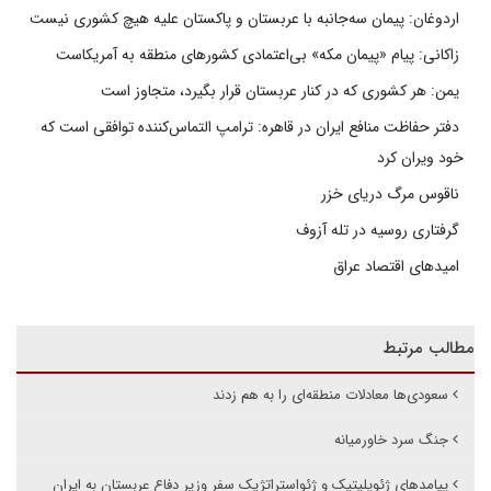
اردوغان: پیمان سه‌جانبه با عربستان و پاکستان علیه هیچ کشوری نیست
زاکانی: پیام «پیمان مکه» بی‌اعتمادی کشورهای منطقه به آمریکاست
یمن: هر کشوری که در کنار عربستان قرار بگیرد، متجاوز است
دفتر حفاظت منافع ایران در قاهره: ترامپ التماس‌کننده توافقی است که
خود ویران کرد
ناقوس مرگ دریای خزر
گرفتاری روسیه در تله آزوف
امیدهای اقتصاد عراق
مطالب مرتبط
سعودی‌ها معادلات منطقه‌ای را به هم زدند
جنگ سرد خاورمیانه
پیامدهای ژئوپلیتیک و ژئواستراتژیک سفر وزیر دفاع عربستان به ایران