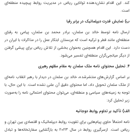
کند. این اقدام نشان‌دهنده توانایی ریاض در مدیریت روابط پیچیده منطقه‌ای
است.
ب) نمایش قدرت دیپلماتیک در برابر رقبا
ارسال نامه توسط خالد بن سلمان، برادر محمد بن سلمان، پیامی به رقبای
منطقه‌ای مانند قطر و ترکیه است که عربستان ابتکار عمل را در مذاکرات با ایران در
دست دارد. این اقدام همچنین به‌عنوان بخشی از تلاش ریاض برای پیشی گرفتن
از دیگر میانجی‌گران منطقه‌ای تفسیر می‌شود.
۴. تحلیل محتوای نامه ملک سلمان به مقام مظهم رهبری
بر اساس گزارش‌های منتشرشده، خالد بن سلمان در دیدار با رهبر انقلاب نامه‌ای
از ملک سلمان تحویل داد، اما محتوای دقیق آن علنی نشده است. با این حال، با
توجه به زمینه‌های سیاسی و منطقه‌ای، می‌توان محتوای احتمالی نامه را به‌صورت
زیر تحلیل کرد:
الف) تأکید بر تداوم روابط دوجانبه
نامه احتمالاً حاوی پیام‌هایی برای تقویت روابط دیپلماتیک و اقتصادی بین تهران و
ریاض است. ازسرگیری روابط در سال ۲۰۲۳ به بازگشایی سفارتخانه‌ها و تبادل