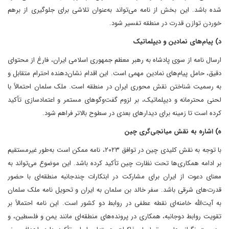
شده باشد. این بخش از نامه می‌تواند به‌عنوان تلاشی برای جلوگیری از برهم
خوردن توازن قدرت در منطقه تفسیر شود.
د) پیام‌های نمادین و دیپلماتیک
ارسال نامه از سوی پادشاه به رهبر معظم جمهوری اسلامی ایران، فارغ از محتوای
دقیق، حامل پیام‌های نمادین مهمی است. این اقدام نشان‌دهنده احترام متقابل و
به رسمیت شناختن نقش محوری ایران در منطقه است. ملک سلمان احتمالاً با
لحنی محترمانه و دیپلماتیک، بر لزوم گفت‌وگوهای مستمر و اعتمادسازی تأکید
کرده است تا زمینه برای دیدارهای بعدی در سطوح بالاتر فراهم شود.
ه) اشاره به نقش میانجی‌گری چین
با توجه به نقش کلیدی چین در توافق ۲۰۲۳، نامه ممکن است به‌طور غیرمستقیم
بر ادامه همکاری‌ها تحت نظارت چین تأکید کرده باشد. این موضوع می‌تواند به
معنای دعوت از ایران برای مشارکت در ابتکارات چندجانبه منطقه‌ای با حضور
قدرت‌های شرقی باشد. سفر خالد بن سلمان به ایران و تحویل نامه ملک سلمان
به آیت‌الله خامنه‌ای نقطه عطفی در روابط دو کشور است. این نامه احتمالاً بر
تقویت روابط دوجانبه، همکاری در پرونده‌های منطقه‌ای مانند یمن و فلسطین، و