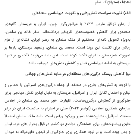
اهداف استراتژیک سفر
الف) تثبیت سیاست تنش‌زدایی و تقویت دیپلماسی منطقه‌ای
از زمان توافق مارس ۲۰۲۳ با میانجی‌گری چین، ایران و عربستان گام‌های
متعددی برای کاهش خصومت‌های تاریخی برداشته‌اند. سفر خالد بن سلمان،
به‌ویژه تحویل نامه‌ای مستقیم از ملک سلمان به رهبر ایران، نشانه‌ای از عزم
ریاض برای تثبیت این روند است. محمد بن سلمان، ولیعهد عربستان، بارها بر
ضرورت همزیستی با ایران تأکید کرده است. این نامه می‌تواند تأکیدی بر تعهد
عربستان به ادامه دیپلماسی فعال و کاهش تنش‌های دوجانبه باشد.
ب) کاهش ریسک درگیری‌های منطقه‌ای در سایه تنش‌های جهانی
با توجه به تنش‌های جاری در منطقه، از جمله درگیری‌های اسرائیل با حماس و
لبنان و احتمال تقابل ایران و اسرائیل، عربستان به دنبال ایفای نقش میانجی برای
جلوگیری از گسترش درگیری‌هاست. اظهارات اخیر محمد بن سلمان در اجلاس
سازمان همکاری اسلامی (نوامبر ۲۰۲۴) مبنی بر احترام به حاکمیت ایران در برابر
حملات اسرائیل، نشان‌دهنده تغییر رویکرد ریاض است. نامه ملک سلمان احتمالاً
حاوی پیشنهادهایی برای هماهنگی مواضع دو کشور در قبال بحران‌های غزه، لبنان
و یمن بوده است و بر لزوم همکاری برای جلوگیری از تبدیل خاورمیانه به میدان