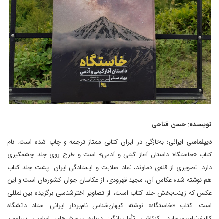
نویسنده: حسن فتاحی
دیپلماسی ایرانی:
به‌تازگی در ایران کتابی ممتاز ترجمه و چاپ شده است. نام
کتاب «خاستگاه: داستان آغاز گیتی و آدمی» است و طرح روی جلد چشمگیری
دارد. تصویری از قله‌ی دماوند، نماد صلابت و ایستادگی ایران. پشت جلد کتاب
هم نوشته شده عکاس آن، مجید قهرودی، از عکاسان جوان کشورمان است و این
عکس که زینت‌بخش جلد کتاب است، از تصاویر اخترشناسی برگزیده بین‌المللی
است. کتاب «خاستگاه» نوشته کیهان‌شناس نام‌بردار ایرانیِ استاد دانشگاه
کالیفرنیا-ریورساید، کنکاشی تأمل‌برانگیز درباره پرسش‌های اساسی پیرامون