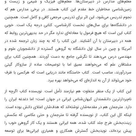
معلم‌های مدارس در دبیرستان‌ها. معلم‌های فیزیک و شیمی و زیست و
زمین‌شناسی مخاطبان خط مقدم این کتاب هستند. در برخی مدارس هم که
نجوم تدریس می‌شود، این اثر برای تدریس مرجعی کافی و کامل است. همچنین
در دانشگاه‌ها برای سال‌های نخست کارشناسی، کتابی درجه یک است. خوبی
کتاب این است که هیچ فرمول یا معادله‌ای ندارد مگر در حد بدیهی‌ترین روابط که
همه در دبیرستان با آن آشنایند. این کتاب را که به چند زبان ترجمه شده در
آمریکا و چین در سال اول دانشگاه به گروهی گسترده از دانشجویان علوم و
مهندسی درس می‌دهند تا نگرشی جامع به دست آوردند. همچنین کتاب برای
مشتاقان علم که می‌خواهند عمیق اما با توضیحات ساده از سازوکار گیتی
سردرآورند، مناسب است. کتاب خاستگاه مانند دریایی است که هرکسی با ظرف
خود می‌تواند از آن به اندازه‌ای که می‌خواهد بهره ببرد.
این کتاب از یک منظر متفاوت هم نیازمند تأمل است. نویسنده کتاب اگرچه از
نام‌بردارترین دانشمندان کیهان‌شناس ایرانی در جهان است؛ اما دغدغه ایران را
دارد. مترجمان هم در مقدمه‌شان نوشته‌اند که هدف‌شان اعتلای دانش بوده است.
اینکه کل این کتاب، از نویسنده گرفته تا مترجمان و حتی عکاسی که عکسش
زینت‌بخش طرح جلد کتاب شده، همه ایرانی هستند و یک کار گروهی خوب را
پیش برده‌اند، نویدبخش گسترش همکاری و همیاری ایرانی‌ها برای توسعه