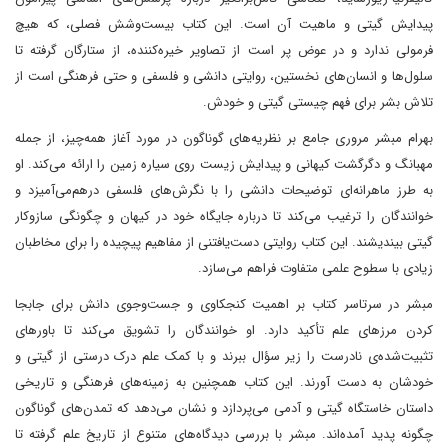
پیدایش گیتی و ماهیت آن است. این کتاب بیست‌وشش فصلی، که هیچ
فرمولی ندارد و در عوض پر است از تصاویر خیره‌کننده، از ستارگان گرفته تا
سلول‌ها و انسان‌های نخستین،‌ روایتی دانشی و فلسفی و حتی فرهنگی است از
تلاش بشر برای فهم چیستی گیتی و خودش.
بهرام مبشر مروری جامع بر نظریه‌های گوناگون در مورد آغاز همه‌چیز، از جمله
مهبانگ و دگرگشت کیهانی و پیدایش زیست روی سیاره زمین را ارائه می‌کند. او
به طرز ماهرانه‌ای توضیحات دانشی را با نگرش‌های فلسفی درهم‌می‌آمیزد و
خوانندگان را ترغیب می‌کند تا درباره جایگاه خود در کیهان و چگونگی سازوکار
گیتی بیندیشند. این کتاب روایتی دست‌یافتنی از مفاهیم پیچیده را برای مخاطبان
زیادی با سطوح علمی متفاوت فراهم می‌سازد.
مبشر در سرتاسر کتاب بر اهمیت کنجکاوی و جست‌وجوی دانش برای جابجا
کردن مرزهای علم تأکید دارد. او خوانندگان را تشویق می‌کند تا باورهای
تثبیت‌شده‌ی نادرست را زیر سؤال ببرند و با کمک علم درک درستی از گیتی و
خودشان به دست آورند. این کتاب همچنین به زمینه‌های فرهنگی و تاریخی
داستان خاستگاه گیتی و آدمی می‌پردازد و نشان می‌دهد که تمدن‌های گوناگون
چگونه پدید آمده‌اند. مبشر با بررسی دیدگاه‌های متنوع از تاریخ علم گرفته تا