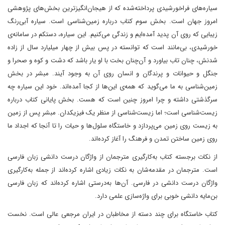
سیاره‌های فراخورشیدی پرداخته‌شده که از هیجان‌انگیزترین بخش‌های پژوهشی
امروز جهان است. بخش سوم کتاب درباره زمین‌شناسی است. سیاره آبی‌رنگ
زیبایی که روی آن پدید آمده‌ایم و زندگی می‌کنیم. این سیاره، دستکم در سامانه‌ی
خورشیدی، بی‌مانند است که توانسته در پس بیش از چهار میلیارد سال از زاده
شدنش، چنان تاب بیاورد و آن‌چنان بخت با او یار باشد که دشت و کوه و صحرا و
جنگل و حیوانات و پرندگان و انسان روی آن به وجود آیند. مبشر در بخش
زمین‌شناسی به ما می‌گوید که همه‌ی این‌ها از کجا آمده‌اند. خود این سیاره چه
سرگذشتی داشته و چرا امروز چنین است که هست. بخش پایانی کتاب درباره
زیست‌شناسی است؛ اما زیست‌شناسی از منظر یک فیزیکدان. مبشر پس از زمین
به زیست روی زمین می‌پردازد و خاستگاه سلول‌ها و حیات را تا آنجا که اجداد ما
روی زمین ساختن تمدن و فرهنگ را آغاز کرده‌اند.
از نکات برجسته کتاب به‌کارگیری مترجمان از واژگان درست دانشی زبان فارسی
است. مترجمان در مقدمه‌شان به نکات زیادی اشاره کرده‌اند از جمله به‌کارگیری
واژگان درست دانشی در فارسی. آن‌ها به‌درستی اشاره کرده‌اند که زبان‌ فارسی
بن‌مایه دانشی خوبی برای واژه‌سازی علمی دارد.
کتاب خاستگاه برای چند دسته از مخاطبان در ایران مرجعی عالی است. نخست