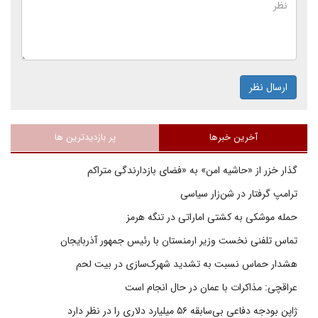
ارسال نظر
آخرین خبرها
پر بازدیدترین ها
گذار خزر از «حاشیه امن» به «فضای بازدارندگی متراکم
ترامپ گرفتار در شن‌زار سیاسی
حمله موشکی به کشتی اماراتی در تنگه هرمز
تماس تلفنی نخست وزیر ارمنستان با رئیس جمهور آذربایجان
هشدار حماس نسبت به تشدید شهرک‌سازی در بیت‌ لحم
عراقچی: مذاکرات با عمان در حال انجام است
ژاپن بودجه دفاعی بی‌سابقه ۵۶ میلیارد دلاری را در نظر دارد