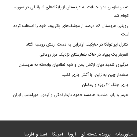
عضو سازمان بدر: حملات به عربستان از پایگاه‌های اسرائیلی در سوریه
انجام شد
رویترز: عربستان ۸۶ درصد از موشک‌های پاتریوت خود را استفاده کرده
است
کنترل ایوانوفکا در خارکیف اوکراین به دست ارتش روسیه افتاد
انفجار یک پهپاد در خاک بلغارستان نزدیک مرز رومانی
درگیری شدید میان ارتش یمن و شبه نظامیان وابسته به عربستان
هشدار چین به ژاپن: با آتش بازی نکنید
بازی جنگ ۱۲ روزه و رمضان
هرمز و باب‌المندب؛ هندسه جدید بازدارندگی و آزمون دیپلماسی ایران
خاورمیانه
پرونده هسته ای
اروپا
آمریکا
آسیا و آفریقا