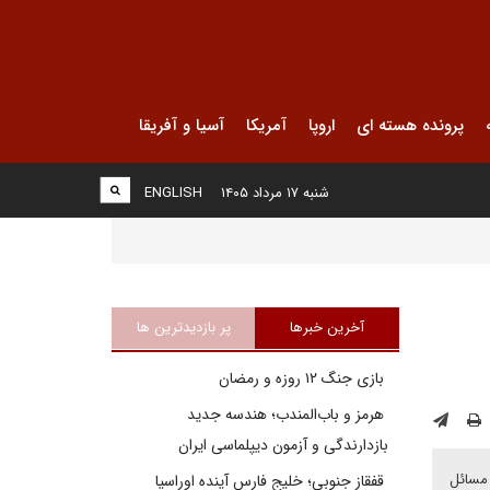
پرونده هسته ای
اروپا
آمریکا
آسیا و آفریقا
شنبه ۱۷ مرداد ۱۴۰۵
ENGLISH
آخرین خبرها
پر بازدیدترین ها
بازی جنگ ۱۲ روزه و رمضان
هرمز و باب‌المندب؛ هندسه جدید
بازدارندگی و آزمون دیپلماسی ایران
 مسائل
قفقاز جنوبی؛ خلیج فارسِ آینده اوراسیا