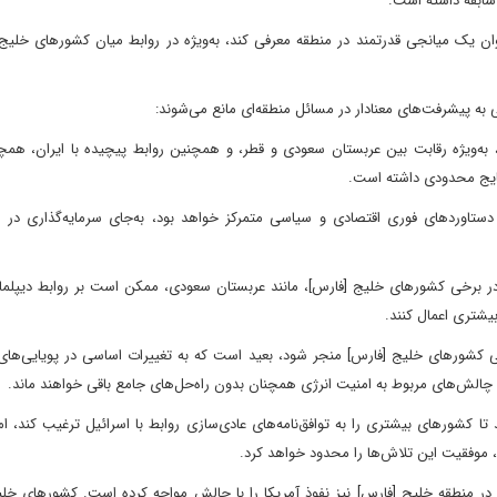
سابقه داشته است.
وان یک میانجی قدرتمند در منطقه معرفی کند، به‌ویژه در روابط میان کشورهای خلیج
 به پیشرفت‌های معنادار در مسائل منطقه‌ای مانع می‌شوند:
به‌ویژه رقابت بین عربستان سعودی و قطر، و همچنین روابط پیچیده با ایران، همچن
تایج محدودی داشته است.
 دستاوردهای فوری اقتصادی و سیاسی متمرکز خواهد بود، به‌جای سرمایه‌گذاری در ر
ر برخی کشورهای خلیج [فارس]، مانند عربستان سعودی، ممکن است بر روابط دیپلما
بیشتری اعمال کنند.
 کشورهای خلیج [فارس] منجر شود، بعید است که به تغییرات اساسی در پویایی‌های 
و چالش‌های مربوط به امنیت انرژی همچنان بدون راه‌حل‌های جامع باقی خواهند ماند.
ا کشورهای بیشتری را به توافق‌نامه‌های عادی‌سازی روابط با اسرائیل ترغیب کند، ا
موفقیت این تلاش‌ها را محدود خواهد کرد.
 در منطقه خلیج [فارس] نیز نفوذ آمریکا را با چالش مواجه کرده است. کشورهای خل