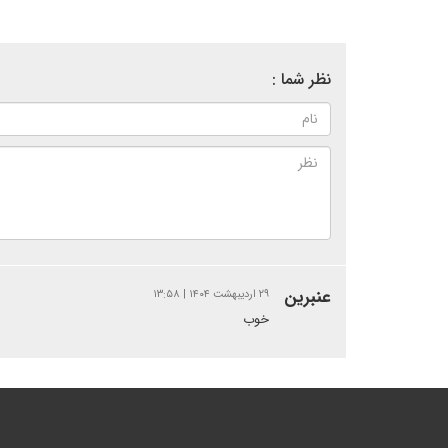
نظر شما :
عنبرین
۲۹ اردیبهشت ۱۴۰۴ | ۱۳:۵۸
خوب