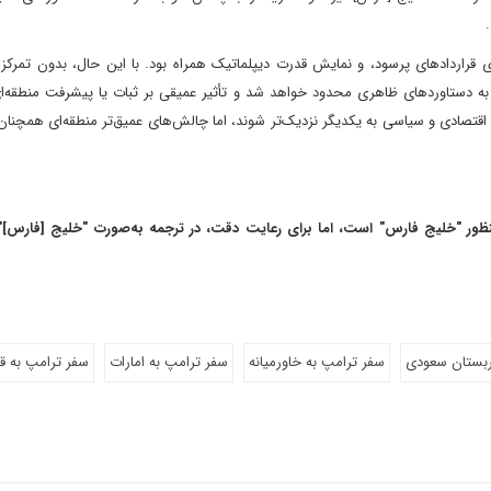
ی قراردادهای پرسود، و نمایش قدرت دیپلماتیک همراه بود. با این حال، بدون تمرکز
ها به دستاوردهای ظاهری محدود خواهد شد و تأثیر عمیقی بر ثبات یا پیشرفت منطقه‌
قتصادی و سیاسی به یکدیگر نزدیک‌تر شوند، اما چالش‌های عمیق‌تر منطقه‌ای همچنان
 متن اصلی به "Gulf" اشاره دارد که منظور "خلیج فارس" است، اما برای رعایت دقت، در ترجمه به‌صورت "خلیج [فا
ربستان سعودی
سفر ترامپ به خاورمیانه
سفر ترامپ به امارات
سفر ترامپ به ق