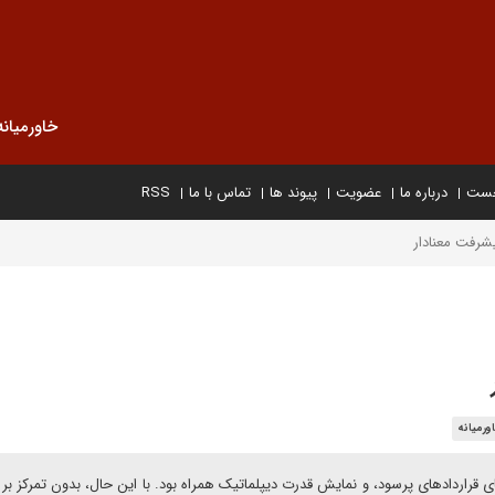
خاورمیانه
خست
درباره ما
عضویت
پیوند ها
تماس با ما
RSS
شرفت معنادار
ورمیانه
ی قراردادهای پرسود، و نمایش قدرت دیپلماتیک همراه بود. با این حال، بدون تمرکز بر