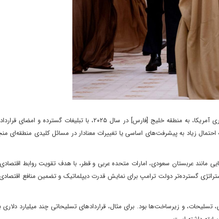
سفر برنامه‌ریزی‌شده دونالد ترامپ، رئیس‌جمهوری آمریکا، به منطقه خلیج [فارس] در سال ۲۰۲۵، با تبلیغات گس
ه احتمال زیاد به پیشرفت‌های اساسی یا تغییرات معنادار در مسائل کلیدی منطقه‌ای من
ایی مانند عربستان سعودی، امارات متحده عربی و قطر، با هدف تقویت روابط اقتصاد
تراتژی گسترده‌تر دولت ترامپ برای نمایش قدرت دیپلماتیک و تضمین منافع اقتصادی 
، تسلیحات، و زیرساخت‌ها بود. برای مثال، قراردادهای تسلیحاتی چند میلیارد دلاری ب