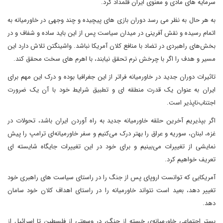
سرمایه های مادی و معنوی ایران قلمداد کرد.
به هر حال به نظر می رسد دوران بازی های پیچیده و چند وجهی در خاورمیانه به
اتمام رسیده و نقش آفرینی در میدان سیاست پس از این باید ساده و شفاف و در
بخش‌های راهبردی در تضاد با منافع کلان آمریکا نباشد. واشینگتن تلاش دارد این
مسیر و هدف را اگر با چرخش نرم تحقق نیابند‌، با اهرم های سخت محقق کند.
تاثیرات دوران جدید در خاورمیانه فراتر از این جغرافیا بوده و درک این مهم برای
ایران به عنوان یک قدرت منطقه ای و تطبیق شرایط خود با آن یک ضرورت
اجتناب‌ناپذیر است.
اگر بپذیریم آخرین حلقه خاورمیانه جدید به راه آوردن ایران باشد، تحولات در
غزه، لبنان، سوریه و عراق را بهتر درک می‌کنیم و سفر خاورمیانه‌ای ترامپ را پیش
نمایشی از تغییرات می‌بینیم و برای خود در این تغییرات جایگاه شایسته ای
تعریف خواهیم کرد.
آمریکایی که توانست اروپای پس از جنگ را در راستای سیاست های راهبری خود
تغییر دهد، بعید است نتواند خاورمیانه را در راستای اهداف کلان خود سامان
دهد.
بستر اجتماعی خاورمیانه‌ی خسته از جنگ، در وسعتی از فلسطین تا اسرائیل از