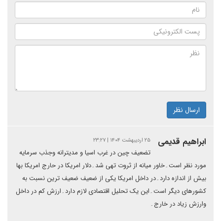
ارسال نظر
ابراهیم قدیمی
۲۵ اردیبهشت ۱۴۰۴ | ۲۳:۲۷
تضعیف چین در غرب اسیا و مدیترانه وجذب سرمایه
مورد نظر است۔خاور میانه از ثروت تهی شد۔دلار امریکا در حارج امریکا بها
بیش از اندازه دارد۔در داخل امریکا یکی از ضعیف ضعیف ترین نسبت به
کشورهای دیگر است۔این یک تحلیل اقتصادی لازم دارد۔ارزش کم در داخل
وارزش زیاد در خارج۔