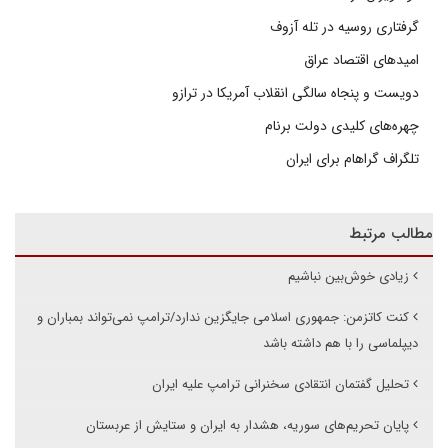
گرفتاری روسیه در تله آزوف
امیدهای اقتصاد عراق
دویست و پنجاه سالگی انقلاب آمریکا در ترازو
چهره‌های کلیدی دولت برنام
تلگراف گراهام برای ایران
مطالب مرتبط
زیادی خوش‌بین نباشیم
کنت کاتزمن: جمهوری اسلامی جایگزین ندارد/ترامپ نمی‌تواند بمباران و
دیپلماسی را با هم داشته باشد
تحلیل گفتمان انتقادی سخنرانی ترامپ علیه ایران
پایان تحریم‌های سوریه، هشدار به ایران و ستایش از عربستان