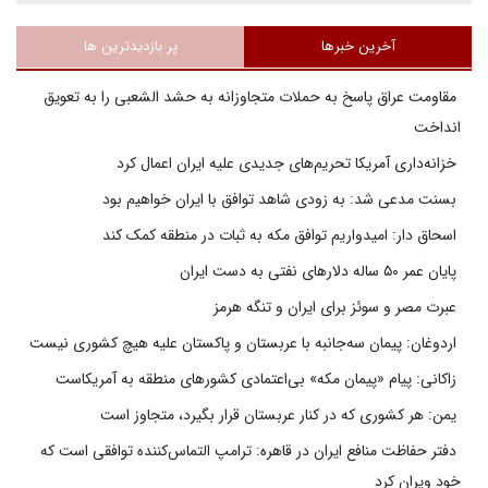
آخرین خبرها
پر بازدیدترین ها
مقاومت عراق پاسخ به حملات متجاوزانه به حشد الشعبی را به تعویق
انداخت
خزانه‌داری آمریکا تحریم‌های جدیدی علیه ایران اعمال کرد
بسنت مدعی شد: به زودی شاهد توافق با ایران خواهیم بود
اسحاق دار: امیدواریم توافق مکه به ثبات در منطقه کمک کند
پایان عمر ۵۰ ساله دلارهای نفتی به دست ایران
عبرت مصر و سوئز برای ایران و تنگه هرمز
اردوغان: پیمان سه‌جانبه با عربستان و پاکستان علیه هیچ کشوری نیست
زاکانی: پیام «پیمان مکه» بی‌اعتمادی کشورهای منطقه به آمریکاست
یمن: هر کشوری که در کنار عربستان قرار بگیرد، متجاوز است
دفتر حفاظت منافع ایران در قاهره: ترامپ التماس‌کننده توافقی است که
خود ویران کرد