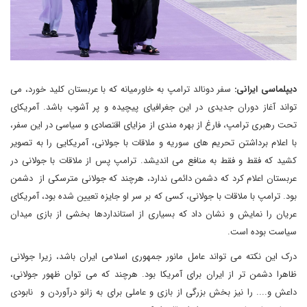
دیپلماسی ایرانی:
سفر دونالد ترامپ به خاورمیانه که با عربستان کلید خورد، می
تواند آغاز دوران جدیدی در این جغرافیای پیچیده و پر آشوب باشد. آمریکای
تحت رهبری ترامپ، فارغ از بهره مندی از مزایای اقتصادی و سیاسی در این سفر،
با اعلام برداشتن تحریم های سوریه و ملاقات با جولانی، آمریکایی را به تصویر
کشید که فقط و فقط به منافع می اندیشد. ترامپ پس از ملاقات با جولانی در
عربستان اعلام کرد که دشمن دائمی ندارد، هرچند که جولانی مترسکی از دشمن
بود. ترامپ با ملاقات با جولانی، کسی که بر سر او جایزه تعیین شده بود، آمریکای
عریان را نمایش و نشان داد که بسیاری از استانداردها بخشی از بازی میدان
سیاست بوده است.
درک این نکته می تواند عامل مانور جمهوری اسلامی ایران باشد، زیرا جولانی
ظاهرا دشمن تر از ایران برای آمریکا بود. هرچند که می توان ظهور جولانی‌،
داعش و.... را نیز بخش بزرگی از بازی و عاملی برای به زانو درآوردن و نابودی