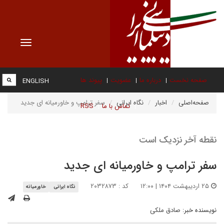
Toggle
vigation
صفحه نخست
درباره ما
عضویت
پیوند ها
ENGLISH
صفحه‌اصلی
اخبار
نگاه ایرانی
سفر ترامپ و خاورمیانه ای جدید
تماس با ما
RSS
نقطه آخر نزدیک است
سفر ترامپ و خاورمیانه ای جدید
۲۵ اردیبهشت ۱۴۰۴ | ۱۲:۰۰
کد : ۲۰۳۲۸۷۳
نگاه ایرانی
خاورمیانه
نویسنده خبر:
صادق ملکی