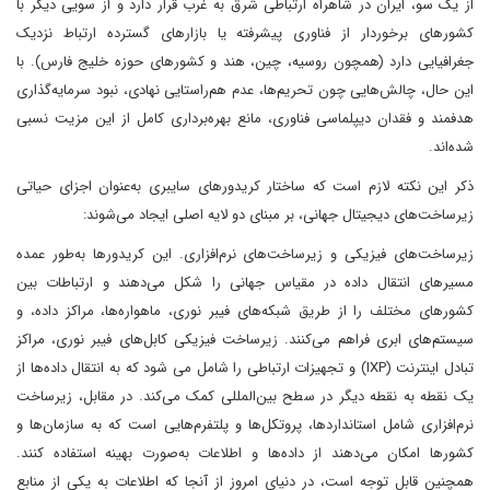
از یک سو، ایران در شاهراه ارتباطی شرق به غرب قرار دارد و از سویی دیگر با
کشورهای برخوردار از فناوری پیشرفته یا بازارهای گسترده ارتباط نزدیک
جغرافیایی دارد (همچون روسیه، چین، هند و کشورهای حوزه خلیج فارس). با
این حال، چالش‌هایی چون تحریم‌ها، عدم هم‌راستایی نهادی، نبود سرمایه‌گذاری
هدفمند و فقدان دیپلماسی فناوری، مانع بهره‌برداری کامل از این مزیت نسبی
شده‌اند.
ذکر این نکته لازم است که ساختار کریدورهای سایبری به‌عنوان اجزای حیاتی
زیرساخت‌های دیجیتال جهانی، بر مبنای دو لایه اصلی ایجاد می‌شوند:
زیرساخت‌های فیزیکی و زیرساخت‌های نرم‌افزاری. این کریدورها به‌طور عمده
مسیرهای انتقال داده‌ در مقیاس جهانی را شکل می‌دهند و ارتباطات بین
کشورهای مختلف را از طریق شبکه‌های فیبر نوری، ماهواره‌ها، مراکز داده، و
سیستم‌های ابری فراهم می‌کنند. زیرساخت فیزیکی کابل‌های فیبر نوری، مراکز
تبادل اینترنت (IXP) و تجهیزات ارتباطی را شامل می شود که به انتقال داده‌ها از
یک نقطه به نقطه دیگر در سطح بین‌المللی کمک می‌کند. در مقابل، زیرساخت
نرم‌افزاری شامل استانداردها، پروتکل‌ها و پلتفرم‌هایی است که به سازمان‌ها و
کشورها امکان می‌دهند از داده‌ها و اطلاعات به‌صورت بهینه استفاده کنند.
همچنین قابل توجه است، در دنیای امروز از آنجا که اطلاعات به یکی از منابع