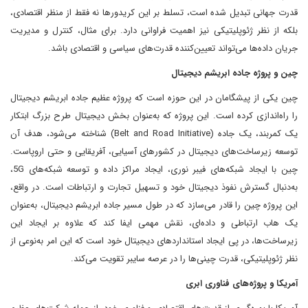
قدرت جهانی تبدیل شده است، تسلط بر این کریدورها نه‌ فقط از منظر اقتصادی،
بلکه از نظر ژئوپلیتیکی نیز اهمیت فراوانی دارد. برای مثال، کنترل و مدیریت
جریان داده‌ها می‌تواند تعیین‌کننده قدرت‌های سیاسی و اقتصادی باشد.
چین و پروژه جاده ابریشم دیجیتال
چین یکی از پیشگامان در این حوزه است که پروژه عظیم جاده ابریشم دیجیتال
را راه‌اندازی کرده است. این پروژه که به‌عنوان بخش دیجیتال طرح بزرگ ابتکار
یک کمربند، یک جاده (Belt and Road Initiative) شناخته می‌شود، هدف آن
توسعه زیرساخت‌های دیجیتال در کشورهای آسیایی، آفریقایی و حتی اروپاست.
چین با ایجاد شبکه‌های فیبر نوری، ایجاد مراکز داده و توسعه شبکه‌های 5G،
به‌دنبال گسترش نفوذ دیجیتال خود و تسهیل تجارت و ارتباطات است. در واقع،
این پروژه چین را قادر می‌سازد که در طول مسیر جاده ابریشم دیجیتال، به‌عنوان
یک هاب ارتباطی و داده‌ای، نقش مهمی ایفا کند که علاوه بر ایجاد این
زیرساخت‌ها، در پی ایجاد استانداردهای دیجیتال خود است که این امر به‌نوعی از
نظر ژئوپلیتیکی، قدرت چینی‌ها را در عرصه سایبر تقویت می‌کند.
آمریکا و پروژه‌های فناوری ابری