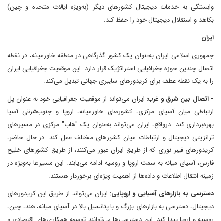
وابستگی به خدمات دیجیتال کشورهای دیگر (به‌ویژه ایالات متحده و چین)
بکاهد و استقلال دیجیتال خود را حفظ کند.
ایران
جمهوری اسلامی ایران به‌عنوان یک کشور گذرگاهی در منطقه خاورمیانه، در نقطه
اتصال چندین حوزه جغرافیایی استراتژیک قرار دارد. این موقعیت جغرافیایی ایران
را به یک نقطه عطف برای کریدورهای سایبری جهانی تبدیل می‌کند.
- اتصال بین شرق و غرب:
ایران می‌تواند از موقعیت جغرافیایی خود به ‌عنوان پل
ارتباطی میان آسیای مرکزی، کشورهای خاورمیانه، اروپا و جنوب‌شرقی آسیا
بهره‌برداری کند. درواقع، ایران می‌تواند به‌عنوان یک "هاب" مرکزی در مسیرهای
ترانزیتی دیجیتال و ارتباطات میان کشورهای مختلف عمل کند. در حال حاضر،
کریدورهای فیبر نوری که از طریق ایران عبور می‌کنند، از طریق کشورهای خلیج
فارس، آسیای میانه به سمت اروپا و روسیه ادامه می‌یابند. این مسیرها به‌ویژه در
زمینه انتقال اطلاعات و داده‌ها از اهمیت ویژه‌ای برخوردار هستند.
دسترسی به بازارهای آسیایی و اروپایی:
ایران می‌تواند از طریق این کریدورهای
دیجیتال، دسترسی به بازارهای بزرگ و با پتانسیل بالا در آسیای میانه، هند، چین،
روسیه و اروپا پیدا کند. این دسترسی‌ها می‌توانند توسعه همکاری‌های اقتصادی و