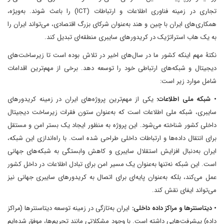
تجاری در زمینه فناوری اطلاعات و ارتباطات (ICT) را باعث شوند. به‌ویژه،
همکاری‌های ایران با چین و هند به‌عنوان شرکای بزرگ اقتصادی، می‌تواند ایران را
به یک هاب استراتژیک در کریدورهای سایبری منطقه‌ای تبدیل کند.
نکتۀ مهم اینکه کشور ما در سال‌های اخیر در تلاش بوده است تا زیرساخت‌های
دیجیتال و شبکه‌های ارتباطی خود را توسعه دهد. برخی از مهم‌ترین اقدامات
شامل موارد زیر است:
• شبکه ملی اطلاعات:
یکی از مهم‌ترین پروژه‌های ایران در زمینه کریدورهای
سایبری، شبکه ملی اطلاعات است که به‌عنوان ستون فقرات زیرساخت دیجیتال
داخلی کشور شناخته می‌شود. این پروژه به ‌منظور ایجاد یک بستر امن و مستقل
برای انتقال داده‌ها و ارتباطات داخلی طراحی شده است. با راه‌اندازی این شبکه،
ایران به‌دنبال افزایش استقلال سایبری و کاهش وابستگی به شبکه‌های جهانی
است. این شبکه نه‌تنها به‌عنوان یک مسیر امن برای تبادل اطلاعات در داخل کشور
عمل می‌کند، بلکه به‌عنوان پایه‌ای برای اتصال به کریدورهای سایبری جهانی نیز
می‌تواند ایفای نقش کند.
• دیتاسنترها و مراکز داده داخلی:
ایران به‌تازگی در زمینه توسعه دیتاسنترها (مراکز
داده) پیشرفت‌هایی داشته است. با وجود مشکلاتی مانند تحریم‌ها، موفق شده‌ایم