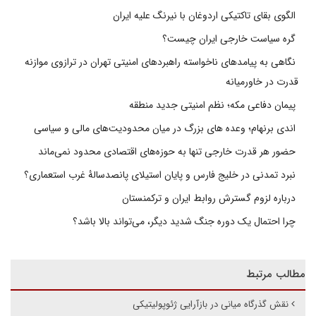
الگوی بقای تاکتیکی اردوغان با نیرنگ علیه ایران
گره سیاست خارجی ایران چیست؟
نگاهی به پیامدهای ناخواسته راهبردهای امنیتی تهران در ترازوی موازنه
قدرت در خاورمیانه
پیمان دفاعی مکه؛ نظم امنیتی جدید منطقه
اندی برنهام؛ وعده های بزرگ در میان محدودیت‌های مالی و سیاسی
حضور هر قدرت خارجی تنها به حوزه‌های اقتصادی محدود نمی‌ماند
نبرد تمدنی در خلیج فارس و پایان استیلای پانصدسالۀ غرب استعماری؟
درباره لزوم گسترش روابط ایران و ترکمنستان
چرا احتمال یک دوره جنگ شدید دیگر، می‌تواند بالا باشد؟
مطالب مرتبط
نقش گذرگاه میانی در بازآرایی ژئوپولیتیکی