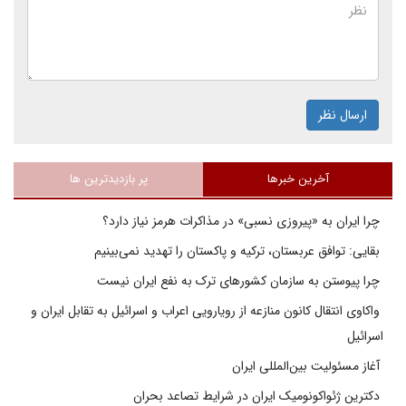
ارسال نظر
آخرین خبرها
پر بازدیدترین ها
چرا ایران به «پیروزی نسبی» در مذاکرات هرمز نیاز دارد؟
بقایی: توافق عربستان، ترکیه و پاکستان را تهدید نمی‌بینیم
چرا پیوستن به سازمان کشورهای ترک به نفع ایران نیست
واکاوی انتقال کانون منازعه از رویارویی اعراب و اسرائیل به تقابل ایران و
اسرائیل
آغاز مسئولیت بین‌المللی ایران
دکترین ژئواکونومیک ایران در شرایط تصاعد بحران