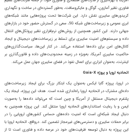
آمریکا با بهره‌گیری از قدرت‌های اقتصادی و فناوری خود، از جمله شرکت‌های عظیم
فناوری نظیر آمازون، گوگل و مایکروسافت، به‌طور گسترده‌ای در ساخت و نگهداری
کریدورهای سایبری نقش دارد. این شرکت‌ها تحت پروژه‌هایی مانند شبکه‌های
ابری عمومی و زیرساخت‌های شبکه 5G، سعی در گسترش حضور خود در بازارهای
جهانی دارند. این کشور همچنین از روش‌های نرم‌افزاری نظیر پروتکل‌های انتقال
داده و سیستم‌های امنیت سایبری برای تسلط بر زیرساخت‌های دیجیتال و ایجاد
کانال‌های امن برای داده‌ها استفاده می‌کند. در کنار این‌ها، سیاست‌گذاری‌های
حاکمیت سایبری آمریکا، به‌ویژه در زمینه‌ محدودیت‌های داده و قانون‌گذاری بر
اینترنت، به‌عنوان ابزاری برای اعمال نفوذ در فضای سایبری جهان عمل می‌کند.
اتحادیه اروپا و پروژه Gaia-X
در اروپا، پروژه گایا ایکس به‌عنوان یک ابتکار بزرگ برای ایجاد زیرساخت‌های
داده‌ای مشترک در اتحادیه اروپا راه‌اندازی شده است. هدف این پروژه، ایجاد یک
پلتفرم دیجیتال مستقل از آمریکا و چین است که می‌تواند داده‌ها را به‌صورت
ایمن و با رعایت استانداردهای اتحادیه اروپا منتقل کند. این پروژه همچنین به
دنبال ایجاد شبکه‌ای است که امنیت داده‌های حساس کشورهای اروپایی را در
برابر حملات سایبری و دسترسی‌های غیرمجاز تضمین کند. درواقع، اتحادیه اروپا با
این پروژه به دنبال توسعه ظرفیت‌های خود در عرصه داده و فناوری است تا از