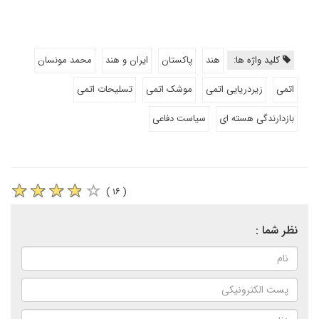
کلید واژه ها:
هند
پاکستان
ایران و هند
محمد مونسان
اتمی
زیردریایی اتمی
موشک اتمی
تسلیحات اتمی
بازدارندگی هسته ای
سیاست دفاعی
( ۱۶ )
نظر شما :