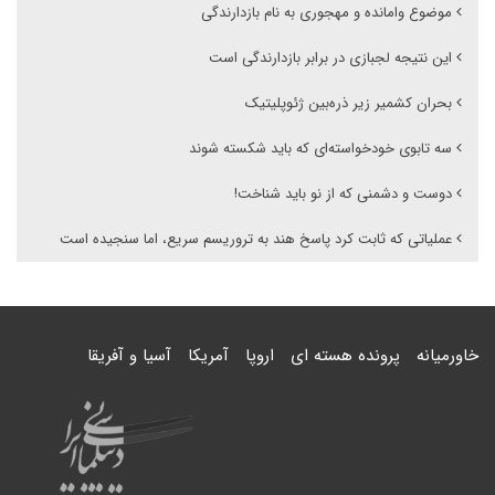
موضوع وامانده و مهجوری به نام بازدارندگی
این نتیجه لجبازی در برابر بازدارندگی است
بحران کشمیر زیر ذره‌بین ژئوپلیتیک
سه تابوی خودخواسته‌ای که باید شکسته شوند
دوست و دشمنی که از نو باید شناخت!
عملیاتی که ثابت کرد پاسخ هند به تروریسم سریع، اما سنجیده است
خاورمیانه
پرونده هسته ای
اروپا
آمریکا
آسیا و آفریقا