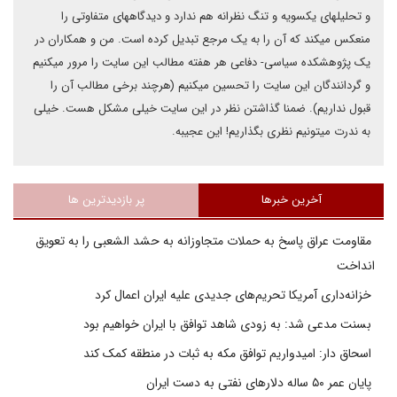
و تحلیلهای یکسویه و تنگ نظرانه هم ندارد و دیدگاههای متفاوتی را
منعکس میکند که آن را به یک مرجع تبدیل کرده است. من و همکاران در
یک پژوهشکده سیاسی- دفاعی هر هفته مطالب این سایت را مرور میکنیم
و گردانندگان این سایت را تحسین میکنیم (هرچند برخی مطالب آن را
قبول نداریم). ضمنا گذاشتن نظر در این سایت خیلی مشکل هست. خیلی
به ندرت میتونیم نظری بگذاریم! این عجیبه.
آخرین خبرها
پر بازدیدترین ها
مقاومت عراق پاسخ به حملات متجاوزانه به حشد الشعبی را به تعویق
انداخت
خزانه‌داری آمریکا تحریم‌های جدیدی علیه ایران اعمال کرد
بسنت مدعی شد: به زودی شاهد توافق با ایران خواهیم بود
اسحاق دار: امیدواریم توافق مکه به ثبات در منطقه کمک کند
پایان عمر ۵۰ ساله دلارهای نفتی به دست ایران