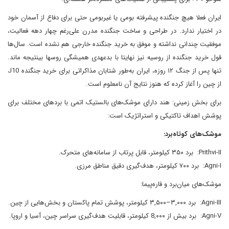
ایران فعلا هیچ جنگنده پیشرفته بومی یا غیربومی حتی برای دفاع از آسمان خود
در اختیار ندارد. در طراحی و ساخت جنگنده­ مدرن علی‌رغم چهار دهه فعالیت،
موفقیت چندانی نداشته و موفق به خرید جنگنده خارجی هم نشده است. سال‌ها
قول خرید جنگنده از روسیه نیز نهایتا با بدعهدی همیشگی روس­ها بی­نتیجه ماند.
تنها پس از جنگ ۱۲ روزه، ایران به‌طور شتابان مذاکراتی برای خرید جنگنده J10
از چین را آغاز کرده که هنوز نتایج آن نامعلوم است.
برای بخش زمینی: هند دارای موشک‌های بالستیک اتمی با بردهای مختلف برای
پوشش اهداف تاکتیکی و استراتژیک است:
موشک‌های کوتاه‌برد:
Prithvi-II: برد ۳۵۰ کیلومتر، قابل پرتاب از سامانه‌های متحرک.
Agni-I: برد ۷۰۰ کیلومتر، هدف‌گیری دقیق مناطق مرزی.
موشک‌های میان‌برد و قاره‌پیما:
Agni-III: برد ۳,۰۰۰–۳,۵۰۰ کیلومتر، پوشش تمام پاکستان و بخش‌هایی از چین.
Agni-V: برد بیش از 8,۰۰۰ کیلومتر، قابلیت هدف‌گیری سراسر چین، آسیا و اروپا.