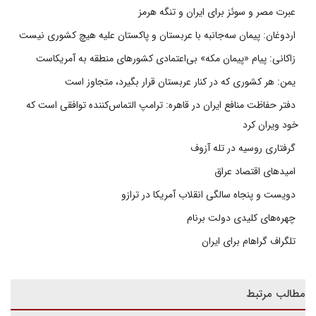
عبرت مصر و سوئز برای ایران و تنگه هرمز
اردوغان: پیمان سه‌جانبه با عربستان و پاکستان علیه هیچ کشوری نیست
زاکانی: پیام «پیمان مکه» بی‌اعتمادی کشورهای منطقه به آمریکاست
یمن: هر کشوری که در کنار عربستان قرار بگیرد، متجاوز است
دفتر حفاظت منافع ایران در قاهره: ترامپ التماس‌کننده توافقی است که
خود ویران کرد
گرفتاری روسیه در تله آزوف
امیدهای اقتصاد عراق
دویست و پنجاه سالگی انقلاب آمریکا در ترازو
چهره‌های کلیدی دولت برنام
تلگراف گراهام برای ایران
مطالب مرتبط