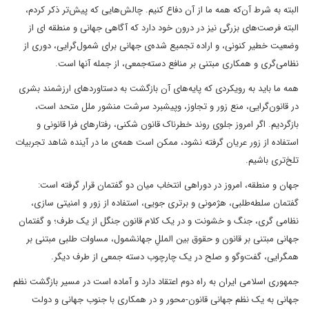
البته به شرط آن‌که همه ما از آن دفاع کنیم. چالش‌هایی که پیش‌تر ذکر کردم،
البته فرصت‌های بزرگی نیز در درون خود دارد که آگاهی جهانی و منطقه ای از
وضعیت خطیر کنونی، و اراده تجمیع شده‌‌ی جهانی برای شمول‌گرایی، دوری از
نظامی‌گری و همکاری مبتنی بر منافع دسته‌جمعی، از جمله آنها است.
همه ما باید به رویکردی که پایه‌های آن بازگشت به دستاوردهای ارزشمند بشری
در قانون‌گرایی، منع زور و تجاوز، وپیشبرد سرشت منشور ملل متحد است،
بازگردیم. اگر امروز جلوی روند خطرناک قانون شکنی، رفتارهای فرا قانونی و
استفاده از زور عریان گرفته نشود، ممکن است همه‌ی ما در آینده شاهد تجربیات
تلخ‌تری باشیم.
جهان و منطقه، امروز در دوراهی انتخاب میان دو گفتمان قرار گرفته است:
گفتمان سلطه‌طلبی، هژمونی و برتری جویی، استفاده از زور و امنیتی سازی،
نظامی گری، جنگ و خشونت و در یک کلام قانون جنگل از یک طرف؛ و گفتمان
جهانی مبتنی بر قانون و حقوق بین المللِ جهانشمول، مساوات طلبی مبتنی بر
همگرایی، گفت‌وگو و صلح در یک چارچوب دسته جمعی از طرف دیگر.
جمهوری اسلامی ایران به راه دوم اعتقاد دارد و آماده است در مسیر بازگشت نظم
جهانی به یک نظم جهانی قانون-محور و در همکاری با جنوب جهانی و دولت