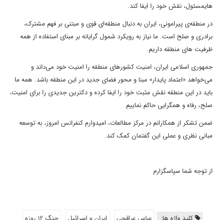
هایمسئول، نقش خود را ایفا کند.
در منطقه‌ی پیرامونی، ایران به دنبال منطقه‌ای قوی و مبتنی بر فهم مشترک،
برادری و صلح است. ما نیاز به رویکرد شمول گرایانه بر مبنای استفاده از همه
ظرفیت های منطقه داریم.
جمهوری اسلامی ایران، امنیت کشورهای منطقه را امنیت خود می‌داند و
می‌خواهد «اعتماد پایدار» مبنا و محور فضای جدید در این منطقه باشد. همه ما
باید در این منطقه نقش مثبت خود را ایفا کرده و دکترین جدیدی را برای امنیت،
صلح، رفاه و همگرایی حاکم نماییم.‌
ضمن تشکر از همکارانم در مرکز مطالعات، امیدوارم کنفرانس امروز، به توسعه
مبانی نظری و عملی این گفتمان کمک کند.
از توجه شما سپاسگزارم
کلید واژه ها:
عباس عراقچی
ایران و اسرائیل
جنگ ۱۲ روزه