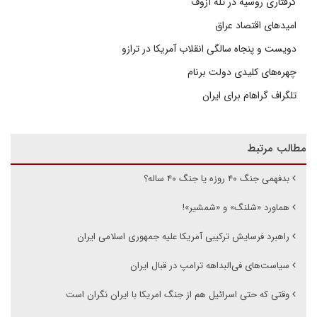
گرفتاری روسیه در تله آزوف
امیدهای اقتصاد عراق
دویست و پنجاه سالگی انقلاب آمریکا در ترازو
چهره‌های کلیدی دولت برنام
تلگراف گراهام برای ایران
مطالب مرتبط
بدفهمی جنگ ۴۰ روزه یا جنگ ۴۰ ساله؟
هماورد «شلنگ» و «شمشیر»!
راهبرد فرسایش ترکیبی آمریکا علیه جمهوری اسلامی ایران
سیاست‌های فی‌البداهه ترامپ در قبال ایران
وقتی که حتی اسرائیل هم از جنگ امریکا با ایران نگران است