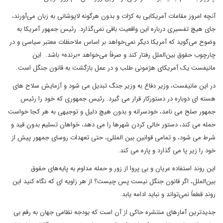
آنچه امروز مقامات آمریکایی به کرّات و بدون هرگونه لاپوشانی به زبان می‌آورند،
جای هیچ تفسیری درباره این واقعیت باقی نمی‌گذارد. رئیس جمهور آمریکا به
وضوح می‌گوید که آمریکا دیگر نمی‌خواهد بر اساس ملاحظات معتبر سیاسی و در
چارچوب حقوق بین‌الملل رفتار کند و صرفاً می‌خواهد «برنده» باشد. این
مانیفست یک آمریکای هژمونی طلب و در عمل بازگشت به قانون جنگل است.
در این مانیفست، وزیر دفاع به وزیر جنگ تبدیل می شود و آزمایش سلاح های
هسته ای دوباره در دستورکار قرار می گیرد. رئیس جمهوری که خود را رئیس
جمهور صلح می نامد، خودسرانه و بدون هیچ دلیل و توجیهی به هر کجا خواست
حمله می کند، دستور خالی کردن شهرها را می دهد، خواهان تسلیم بدون قید و
شرط می شود، و تمامی قوانین بین المللی، حتی تعهدات روسای جمهور پیش از
خود را زیر پا می گذارد و پاره می کند.
این روند استفاده عریان و بی پروا از زور و حمله مداوم به پایه‌های حقوق
بین‌الملل، اگر قانون جنگل نیست پس چیست؟ از هر زاویه ای که نگاه کنید این
روند قطعاً نمی‌تواند و نباید ادامه یابد.
جدیدترین آمارهای منتشره حاکی از آن است که بودجه نظامی جهان به رقم بی