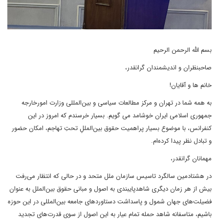
بسم الله الرحمن الرحیم
صاحبنظران و اندیشمندان گرانقدر،
خانم ها و آقایان!
به همه شما در تهران و مرکز مطالعات سیاسی و بین‌المللی وزارت امورخارجه
جمهوری اسلامی ایران خوشامد می گویم. بسیار خرسندم که امروز در این
کنفرانس، با موضوع بسیار پراهمیت حقوق بین‌المللِ تحتِ تهاجم، امکان حضور
و تبادل نظر پیدا کرده‌ام.
مهمانان گرانقدر،
در هشتادمین سالگرد تاسیس سازمان ملل متحد و در حالی که انتظار می‌رفت
بیش از هر زمان دیگری شاهدپایبندی به اصول و مبانی حقوق بین‌الملل به عنوان
فضیلت‌های جهان شمول و پاسداشت دستاوردهای جامعه بین‌المللی در این حوزه
باشیم، متاسفانه شاهد حمله تمام عیار به این اصول از سوی قدرت‌های تجدید