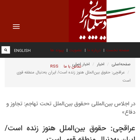
Toggle
vigation
صفحه نخست
درباره ما
عضویت
پیوند ها
ENGLISH
صفحه‌اصلی
اخبار
اخبار اصلی
تماس با ما
RSS
عراقچی: حقوق بین‌الملل هنوز زنده است/ ایران به‌دنبال منطقه قوی
است
در اجلاس بین‌المللی «حقوق بین‌الملل تحت تهاجم: تجاوز و
دفاع»
عراقچی: حقوق بین‌الملل هنوز زنده است/
ایران به‌دنبال منطقه قوی است