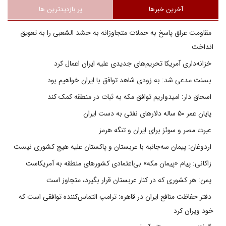
آخرین خبرها
پر بازدیدترین ها
مقاومت عراق پاسخ به حملات متجاوزانه به حشد الشعبی را به تعویق
انداخت
خزانه‌داری آمریکا تحریم‌های جدیدی علیه ایران اعمال کرد
بسنت مدعی شد: به زودی شاهد توافق با ایران خواهیم بود
اسحاق دار: امیدواریم توافق مکه به ثبات در منطقه کمک کند
پایان عمر ۵۰ ساله دلارهای نفتی به دست ایران
عبرت مصر و سوئز برای ایران و تنگه هرمز
اردوغان: پیمان سه‌جانبه با عربستان و پاکستان علیه هیچ کشوری نیست
زاکانی: پیام «پیمان مکه» بی‌اعتمادی کشورهای منطقه به آمریکاست
یمن: هر کشوری که در کنار عربستان قرار بگیرد، متجاوز است
دفتر حفاظت منافع ایران در قاهره: ترامپ التماس‌کننده توافقی است که
خود ویران کرد