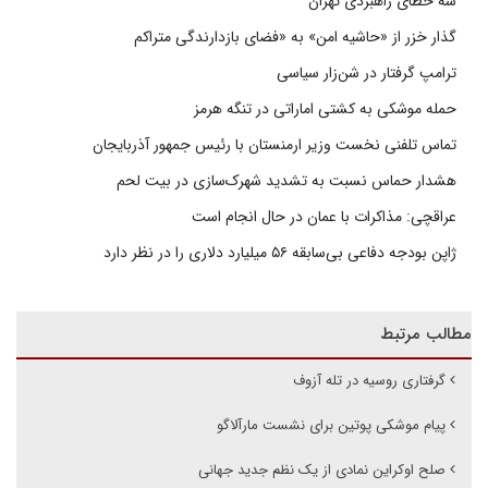
سه خطای راهبردی تهران
گذار خزر از «حاشیه امن» به «فضای بازدارندگی متراکم
ترامپ گرفتار در شن‌زار سیاسی
حمله موشکی به کشتی اماراتی در تنگه هرمز
تماس تلفنی نخست وزیر ارمنستان با رئیس جمهور آذربایجان
هشدار حماس نسبت به تشدید شهرک‌سازی در بیت‌ لحم
عراقچی: مذاکرات با عمان در حال انجام است
ژاپن بودجه دفاعی بی‌سابقه ۵۶ میلیارد دلاری را در نظر دارد
مطالب مرتبط
گرفتاری روسیه در تله آزوف
پیام موشکی پوتین برای نشست مارآلاگو
صلح اوکراین نمادی از یک نظم جدید جهانی