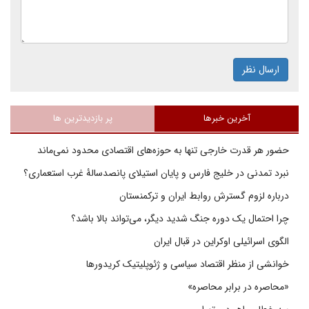
ارسال نظر
آخرین خبرها
پر بازدیدترین ها
حضور هر قدرت خارجی تنها به حوزه‌های اقتصادی محدود نمی‌ماند
نبرد تمدنی در خلیج فارس و پایان استیلای پانصدسالۀ غرب استعماری؟
درباره لزوم گسترش روابط ایران و ترکمنستان
چرا احتمال یک دوره جنگ شدید دیگر، می‌تواند بالا باشد؟
الگوی اسرائیلی اوکراین در قبال ایران
خوانشی از منظر اقتصاد سیاسی و ژئوپلیتیک کریدورها
«محاصره در برابر محاصره»