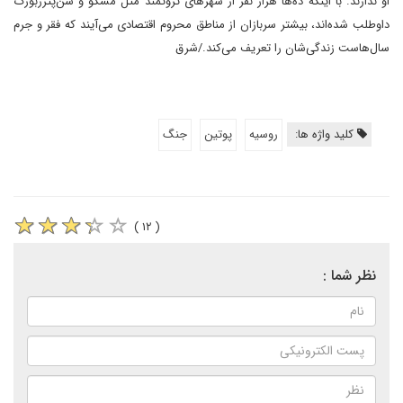
او ندارند. با اینکه ده‌ها هزار نفر از شهرهای ثروتمند مثل مسکو و سن‌پترزبورگ
داوطلب شده‌اند، بیشتر سربازان از مناطق محروم اقتصادی می‌آیند که فقر و جرم
سال‌هاست زندگی‌شان را تعریف می‌کند./شرق
کلید واژه ها:
روسیه
پوتین
جنگ
( ۱۲ )
نظر شما :