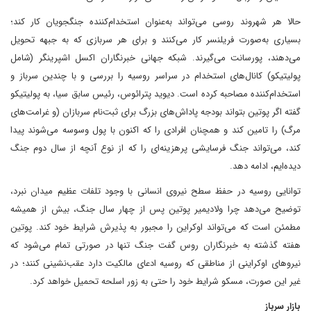
حالا هر شهروند روسی می‌تواند به‌عنوان استخدام‌کننده جنگجویان کار کند؛
بسیاری به‌صورت فریلنسر کار می‌کنند و برای هر سربازی که به جبهه تحویل
می‌دهند، پورسانت می‌گیرند. شبکه جهانی خبرنگاران اکسل اشپرینگر (شامل
پولیتیکو) کانال‌های استخدام در سراسر روسیه را بررسی و با چندین سرباز و
استخدام‌کننده مصاحبه کرده است. دیوید پترائوس، رئیس سابق سیا، به پولیتیکو
گفته اگر پوتین بتواند بودجه پاداش‌های بزرگ برای ثبت‌نام سربازان (و غرامت‌های
مرگ) را تامین کند و همچنان افرادی را که اکنون با پول وسوسه می‌شوند پیدا
کند، می‌تواند جنگ فرسایشی پرهزینه‌ای را که از نوع آنچه از سال دوم جنگ
دیده‌ایم، ادامه دهد.
توانایی روسیه در حفظ سطح نیروی انسانی با وجود تلفات عظیم میدان نبرد،
توضیح می‌دهد چرا ولادیمیر پوتین پس از چهار سال جنگ، بیش از همیشه
مطمئن است که می‌تواند اوکراین را مجبور به پذیرش شرایط خود کند. پوتین
هفته گذشته به خبرنگاران روس گفت جنگ تنها در صورتی تمام می‌شود که
نیروهای اوکراینی از مناطقی که روسیه ادعای مالکیت دارد عقب‌نشینی کنند؛ در
غیر این صورت، مسکو شرایط خود را حتی به زور اسلحه تحمیل خواهد کرد.
بازار سرباز