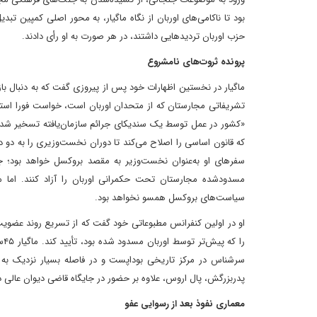
بود تا ناکامی‌های اوربان از نگاه ماگیار، به محور اصلی کمپین ت
حزب اوربان تردیدهایی داشتند، در هر صورت به او رأی دادند.
پرونده ثروت‌های نامشروع
ماگیار در نخستین اظهارات خود پس از پیروزی گفت که به دنبال 
تشریفاتی مجارستان که از متحدان اوربان است، خواست فورا استعفا
«کشور در عمل توسط یک سندیکای جرائم سازمان‌یافته تسخیر شده ب
که قانون اساسی را اصلاح می‌کند تا دوران نخست‌وزیری را به دو 
مسدود‌شده مجارستان تحت حکمرانی اوربان را آزاد کنند. اما ما
سیاست‌های بروکسل همسو نخواهد بود.
او در اولین کنفرانس مطبوعاتی خود گفت که از تسریع روند عضویت ا
را
سرشناس در مرکز تاریخی بوداپست و در فاصله بسیار نزدیک به
پدربزرگش، پال اروس، علاوه بر حضور در جایگاه قاضی دیوان عالی 
معماری نفوذ بعد از رسوایی عفو