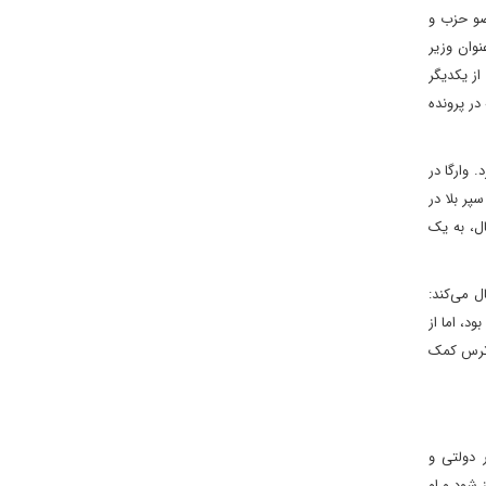
 نیز عضو حزب و
نوان وزیر
کرد، از یکدیگر
در پرونده
 وارگا در
پر بلا در
ال، به یک
 می‌کند:
د، اما از
و ترس کمک
 دولتی و
 شود و او