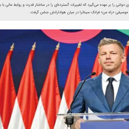
ری دولتی را بر عهده می‌گیرد که تغییرات گسترده‌ای را در ساختار قدرت و روابط مالی با 
با موسیقی «راه من» فرانک سیناترا در میان هوادارانش جشن گرفت.