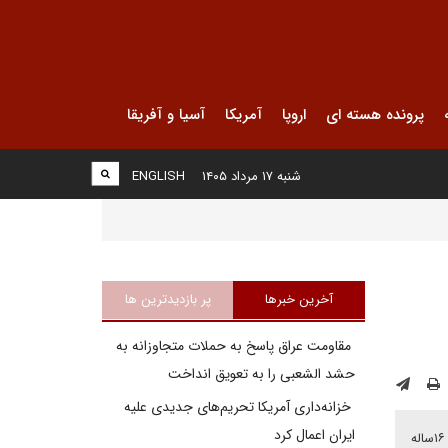
پرونده هسته ای
اروپا
آمریکا
آسیا و آفریقا
شنبه ۱۷ مرداد ۱۴۰۵
ENGLISH
آخرین خبرها
پر بازدیدترین ها
مقاومت عراق پاسخ به حملات متجاوزانه به
حشد الشعبی را به تعویق انداخت
خزانه‌داری آمریکا تحریم‌های جدیدی علیه
ایران اعمال کرد
پیتر ماگیار با کسب بیش از دو‌سوم کرسی‌های پارلمان مجارستان و ثبت بالاترین میزان مشارکت در تاریخ پسا‌کمونیستی این کشور، به حکمرانی ۱۶ساله