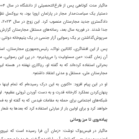
دستیار یک سیاست‌مدار مجار در پارلمان اروپا بود، به بروکسل نقل 
داد
جدا شدند. در فوریه سال بعد، رسانه‌های مستقل مجارستان گزارش د
سرپوش‌گذاشتن بر یک رسوایی آزار جنسی در یک یتیم‌خانه دولت
پس از این افشاگری، کاتالین نواک، رئیس‌جمهوری مجارستان، استعفا 
آن زمان گفت: «من مسئولیت را می‌پذیرم». در پی این رسوایی، ماگ
بحرانی استفاده کرده‌اند که به گفته او، ریاکاری نهفته در هست
مجارستان ملی، مستقل و مدنی اعتقاد داشتم».
او در این پیام افزود: «اکنون به این درک رسیده‌ام که تمام ا
پنهان‌کردن عملکرد کارخانه قدرت و به دست آوردن ثروتی عظیم». ا
شبکه‌های اجتماعی برای حمله به مقامات فیدس که به گفته او به ف
خواهد کرد و برای اولین بار از عبارتی استفاده کرد که بعدها به شعار ا
پیاده‌روی تا مرز رومانی
ماگیار در فیس‌بوک نوشت: «زمان آن فرا رسیده است که نیروی 
اپوزیسیون؛ نیرویی که نتوان آن را نادیده گرفت، خرید یا مرعوب کرد»