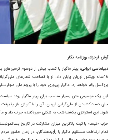
آرش فرحزاد، روزنامه نگار
دیپلماسی ایرانی:
پیتر ماگیار با کسب بیش از دو‌سوم کرسی‌های پا
16ساله ویکتور اوربان پایان داد. او با تصاحب شعارهای ملی‌گرای
بروکسل رقم خواهد زد. ماگیار پیروزی خود را با پرچم ملی مجارست
این یک موسیقی متن بسیار مناسب برای پیتر ماگیار بود؛ سیاست‌م
جای دست‌کشیدن از ملی‌گرایی اوربان، آن را با آغوش باز پذیرفت 
شود. این استراتژی یکشنبه‌شب به شکلی خیره‌کننده جواب داد و ما
حزب «تیسا» با ثبت بالاترین میزان مشارکت در تاریخ پسا‌کمونیستی
تمام ارتباطات مستقیم ماگیار با رأی‌دهندگان، در زمان حضور مردم پ
ورود به موضوعات جنجالی، از کشیده‌شدن به جنگ‌های فرهنگی مجا