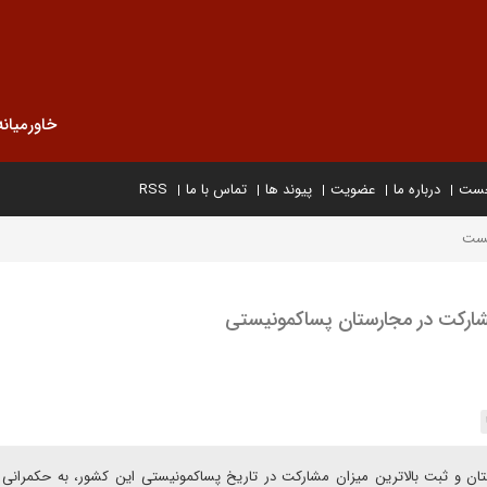
خاورمیانه
خست
درباره ما
عضویت
پیوند ها
تماس با ما
RSS
پست
مشارکت در مجارستان پسا‌کمونیستی