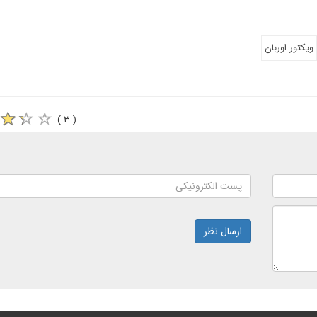
ویکتور اوربان
( ۳ )
ارسال نظر