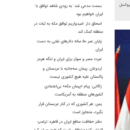
بروکسل
بسنت مدعی شد: به زودی شاهد توافق با
ایران خواهیم بود
اسحاق دار: امیدواریم توافق مکه به ثبات در
منطقه کمک کند
پایان عمر ۵۰ ساله دلارهای نفتی به دست
ایران
عبرت مصر و سوئز برای ایران و تنگه هرمز
اردوغان: پیمان سه‌جانبه با عربستان و
پاکستان علیه هیچ کشوری نیست
زاکانی: پیام «پیمان مکه» بی‌اعتمادی
کشورهای منطقه به آمریکاست
یمن: هر کشوری که در کنار عربستان قرار
بگیرد، متجاوز است
دفتر حفاظت منافع ایران در قاهره: ترامپ
التماس‌کننده توافقی است که خود ویران کرد