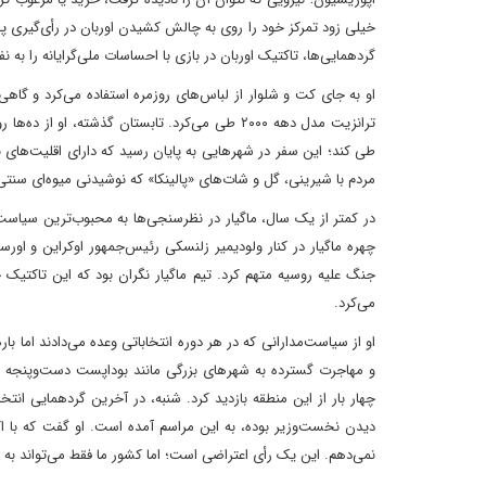
گردهمایی‌ها، تاکتیک اوربان در بازی با احساسات ملی‌گرایانه را به ن
او به جای کت‌ و شلوار از لباس‌های روزمره استفاده می‌کرد و گا
طی کند؛ این سفر در شهرهایی به پایان رسید که دارای اقلیت‌های بز
مردم با شیرینی، گل و شات‌های «پالینکا» که نوشیدنی میوه‌ای سنتی
در کمتر از یک سال، ماگیار در نظرسنجی‌ها به محبوب‌ترین سیاس
چهره ماگیار در کنار ولودیمیر زلنسکی رئیس‌جمهور اوکراین و اور
جنگ علیه روسیه متهم کرد. تیم ماگیار نگران بود که این تاکتیک
می‌کرد.
او از سیاست‌مدارانی که در هر دوره انتخاباتی وعده می‌دادند اما 
و مهاجرت گسترده به شهرهای بزرگی مانند بوداپست دست‌وپنجه نرم 
دیدن نخست‌وزیر بوده، به این مراسم آمده است. او گفت که با اک
نمی‌دهم. این یک رأی اعتراضی است؛ اما کشور ما فقط می‌تواند 