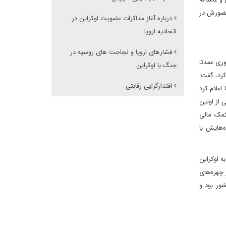
 حضورش در
درباره آغاز مذاکرات عضویت اوکراین در
اتحادیه اروپا
فشارهای اروپا و لجاجت های روسیه در
ری عمدتا
جنگ با اوکراین
کرد، گفت:
اقتدارگرایی رقابتی
اعلام کرد
 از اولین
تحادیه اروپا را متقاعد کند تا حدود ۲۰ میلیارد دلار کمک مالی
‌هایش با
ه اوکراین
رفه از چهره‌های
ور بود و