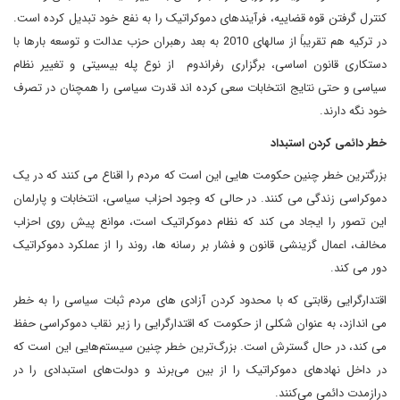
کنترل گرفتن قوه قضاییه، فرآیندهای دموکراتیک را به نفع خود تبدیل کرده است.
در ترکیه هم تقریباً از سالهای 2010 به بعد رهبران حزب عدالت و توسعه بارها با
دستکاری قانون اساسی، برگزاری رفراندوم از نوع پله بیسیتی و تغییر نظام
سیاسی و حتی نتایج انتخابات سعی کرده اند قدرت سیاسی را همچنان در تصرف
خود نگه دارند.
خطر دائمی کردن استبداد
بزرگترین خطر چنین حکومت هایی این است که مردم را اقناع می کنند که در یک
دموکراسی زندگی می کنند. در حالی که وجود احزاب سیاسی، انتخابات و پارلمان
این تصور را ایجاد می کند که نظام دموکراتیک است، موانع پیش روی احزاب
مخالف، اعمال گزینشی قانون و فشار بر رسانه ها، روند را از عملکرد دموکراتیک
دور می کند.
اقتدارگرایی رقابتی که با محدود کردن آزادی های مردم ثبات سیاسی را به خطر
می اندازد، به عنوان شکلی از حکومت که اقتدارگرایی را زیر نقاب دموکراسی حفظ
می کند، در حال گسترش است. بزرگ‌ترین خطر چنین سیستم‌هایی این است که
در داخل نهادهای دموکراتیک را از بین می‌برند و دولت‌های استبدادی را در
درازمدت دائمی می‌کنند.