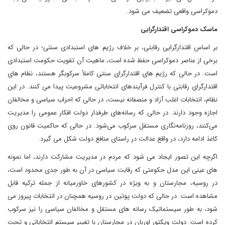
دموکراسی واقعی تضعیف می شود.
ماسک دموکراسی اقتدارگرایی
بر اساس اقتدارگرایی رقابتی، بر خلاف رژیم های استبدادی سنتی؛ در حالی که
برخی از عناصر دموکراسی حفظ شده است، ماهیت آن تقویت حکومت استبدادی
است. در حالی که رژیم های اقتدارگرای سنتی کاملاً سرکوبگر هستند، نظام های
اقتدارگرای رقابتی با کنترل فرآیندهای انتخاباتی مشروعیت پیدا می کنند. در این
نظام، انتخابات اغلب آزاد و منصفانه نیست، در حالی که احزاب سیاسی و مخالفان
اجازه وجود دارند. در حالی که رسانه‌های طرفدار دولت افکار عمومی را مدیریت
می‌کنند، روزنامه‌نگاری مستقل سرکوب می‌شود. در حالی که حاکمیت قانون روی
کاغذ ادامه دارد، در واقع عدالت در راستای منافع دولت شکل می گیرد.
اگرچه این تصور ایجاد می شود که مردم در مدیریت مشارکت دارند، اما نمونه
های عینی این مدل حکومتی که رقابت سیاسی در آن به طور جدی محدود است،
در روسیه، مجارستان و به ویژه در کشورهای خاورمیانه از جمله ترکیه قابل
مشاهده است. در حالی که دولت پوتین در روسیه همچنان در انتخابات پیروز می
شود، به طور سیستماتیک رسانه های مستقل و مخالفان سیاسی را نیز سرکوب
کرده است. دولت ویکتور اوربان در مجارستان با تغییر سیستم انتخاباتی و تحت