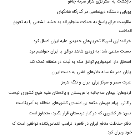
بازگشت به استراتژی هزار ضربه چاقو
پویایی دستگاه دیپلماسی در گذرگاه شانگهای
مقاومت عراق پاسخ به حملات متجاوزانه به حشد الشعبی را به تعویق
انداخت
خزانه‌داری آمریکا تحریم‌های جدیدی علیه ایران اعمال کرد
بسنت مدعی شد: به زودی شاهد توافق با ایران خواهیم بود
اسحاق دار: امیدواریم توافق مکه به ثبات در منطقه کمک کند
پایان عمر ۵۰ ساله دلارهای نفتی به دست ایران
عبرت مصر و سوئز برای ایران و تنگه هرمز
اردوغان: پیمان سه‌جانبه با عربستان و پاکستان علیه هیچ کشوری نیست
زاکانی: پیام «پیمان مکه» بی‌اعتمادی کشورهای منطقه به آمریکاست
یمن: هر کشوری که در کنار عربستان قرار بگیرد، متجاوز است
دفتر حفاظت منافع ایران در قاهره: ترامپ التماس‌کننده توافقی است که
خود ویران کرد