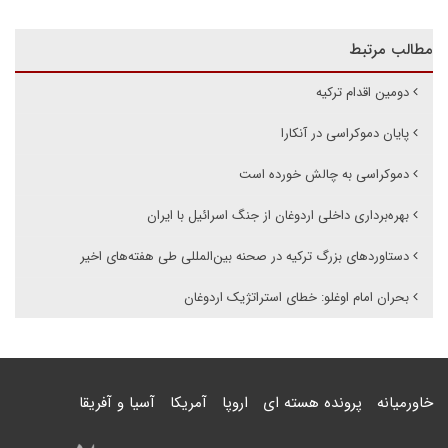
مطالب مرتبط
دومین اقدام ترکیه
پایان دموکراسی در آنکارا
دموکراسی به چالش خورده است
بهره‌برداری داخلی اردوغان از جنگ اسرائیل با ایران
دستاوردهای بزرگ ترکیه در صحنه بین‌المللی طی هفته‌های اخیر
بحران امام اوغلو: خطای استراتژیک اردوغان
خاورمیانه
پرونده هسته ای
اروپا
آمریکا
آسیا و آفریقا