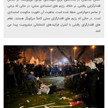
اقتدارگرایی رقابتی، بر خلاف رژیم های استبدادی سنتی؛ در حالی که برخی
از عناصر دموکراسی حفظ شده است، ماهیت آن تقویت حکومت استبدادی
است. در حالی که رژیم های اقتدارگرای سنتی کاملاً سرکوبگر هستند، نظام
های اقتدارگرای رقابتی با کنترل فرآیندهای انتخاباتی مشروعیت پیدا می
کنند.