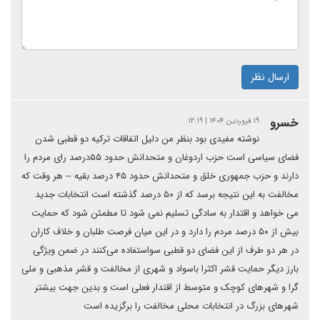
ارسال نظر
خسرو
۱۹ فروردین ۱۴۰۴ | ۱۲:۱۹
نوشته مفیدی بود بنظر من دلیل اتفاقات ترکیه دو قطبی شدن
فضای سیاسی است حزب اردوغان و متحدانش حدود ۵۵درصد رای مردم را
دارند و حزب جمهوری خلق و متحدانش حدود ۴۵ درصد بقیه -- هر وقت که
مخالفت به این نتیجه برسد که از ۵۰ درصد گذشته است انتخابات جدید
می خواهد و اقتدار به سادگی تسلیم نمی شود تا مطمئن شود که حمایت
بیش از ۵۰ درصد مردم را دارد و در این میان فرصت طلبان و خلاف کاران
در هر دو طرف از این فضای دو قطبی سواستفاده می‌کنند در ضمن ویژگی
بارز دیگر حمایت قشر اکثرا باسواد و شهری از مخالفت و قشر مذهبی و ملی
گرا و شهرهای کوچک و متوسط از اقتدار فعلی است و بدین جهت بیشتر
شهرهای بزرگ در انتخابات محلی مخالفت را برگزیده است