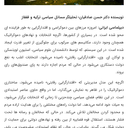
نویسنده دکتر حسن صادقیان؛ تحلیلگر مسائل سیاسی ترکیه و قفقاز
دیپلماسی ایرانی:
امروزه مرزهای بین دموکراسی و اقتدارگرایی به طور فزاینده ای
محو شده است. در بسیاری از کشورها، اگرچه انتخابات و نهادهای دموکراتیک
همچنان وجود دارند، مکانیسم های سرکوب برای جلوگیری از تغییر قدرت ایجاد
شده است. در این سیستم، که توسط دانشمندان علوم سیاسی، استیون لویتسکی
و لوکان ای. وی، «اقتدارگرایی رقابتی» نامیده می‌شود، انتخابات اغلب به نفع
دولت دستکاری می‌شود در حالی که مردم اجازه دارند به پای صندوق‌های رای
بروند.
اگرچه این مدل مدیریتی که «اقتدارگرایی رقابتی» نامیده می‌شود، ساختاری
دموکراتیک را در ظاهر به نمایش می‌گذارد، اما در واقع حاوی عناصر استبدادی
است. در این نظام، فضای سیاسی چندحزبی تا زمانی که انتخابات برگزار می‌شود،
به حیات خود ادامه می‌دهد، اما دولت راه‌های مختلفی را برای هدایت اراده مردم
و محدود کردن مخالفان تلاش می‌کند. در حالی که مخالفان و رسانه ها تحت
فشار هستند، استقلال قوه قضاییه از بین رفته و نهادهای دولتی برای حمایت از
دولت شکل می گیرند. بنابراین، در حالی که نظام استبدادی مشروعیت می یابد،