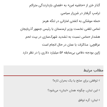
گذار خزر از «حاشیه امن» به «فضای بازدارندگی متراکم
ترامپ گرفتار در شن‌زار سیاسی
حمله موشکی به کشتی اماراتی در تنگه هرمز
تماس تلفنی نخست وزیر ارمنستان با رئیس جمهور آذربایجان
هشدار حماس نسبت به تشدید شهرک‌سازی در بیت‌ لحم
عراقچی: مذاکرات با عمان در حال انجام است
ژاپن بودجه دفاعی بی‌سابقه ۵۶ میلیارد دلاری را در نظر دارد
مطالب مرتبط
توافقی برای صلح یا یک بحران تازه؟
این لبنان، چگونه همان «لبنان» می‌شود؟
لبنان؛ گره توافق