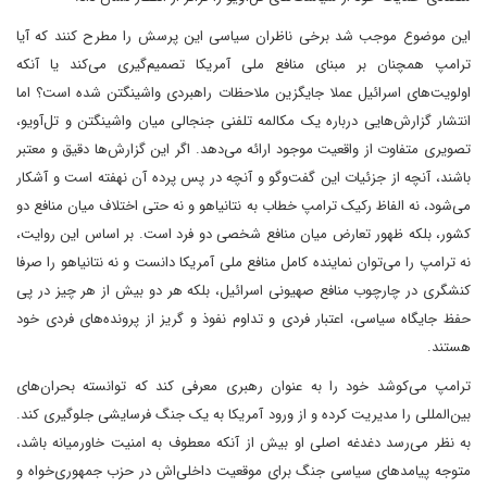
این موضوع موجب شد برخی ناظران سیاسی این پرسش را مطرح کنند که آیا
ترامپ همچنان بر مبنای منافع ملی آمریکا تصمیم‌گیری می‌کند یا آنکه
اولویت‌های اسرائیل عملا جایگزین ملاحظات راهبردی واشینگتن شده است؟ اما
انتشار گزارش‌هایی درباره یک مکالمه تلفنی جنجالی میان واشینگتن و تل‌آویو،
تصویری متفاوت از واقعیت موجود ارائه می‌دهد. اگر این گزارش‌ها دقیق و معتبر
باشند، آنچه از جزئیات این گفت‌وگو و آنچه در پس پرده آن نهفته است و آشکار
می‌شود، نه الفاظ رکیک ترامپ خطاب به نتانیاهو و نه حتی اختلاف میان منافع دو
کشور، بلکه ظهور تعارض میان منافع شخصی دو فرد است. بر اساس این روایت،
نه ترامپ را می‌توان نماینده کامل منافع ملی آمریکا دانست و نه نتانیاهو را صرفا
کنشگری در چارچوب منافع صهیونی اسرائیل، بلکه هر دو بیش از هر چیز در پی
حفظ جایگاه سیاسی، اعتبار فردی و تداوم نفوذ و گریز از پرونده‌های فردی خود
هستند.
ترامپ می‌کوشد خود را به‌ عنوان رهبری معرفی کند که توانسته بحران‌های
بین‌المللی را مدیریت کرده و از ورود آمریکا به یک جنگ فرسایشی جلوگیری کند.
به نظر می‌رسد دغدغه اصلی او بیش از آنکه معطوف به امنیت خاورمیانه باشد،
متوجه پیامدهای سیاسی جنگ برای موقعیت داخلی‌اش در حزب جمهوری‌خواه و‌