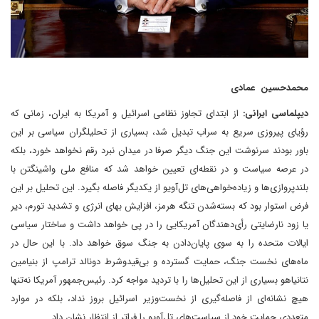
محمد‌حسین عمادی
دیپلماسی ایرانی:
از ابتدای تجاوز نظامی اسرائیل و آمریکا به ایران، زمانی که
رؤیای پیروزی سریع به سراب تبدیل شد، بسیاری از تحلیلگران سیاسی بر این
باور بودند سرنوشت این جنگ دیگر صرفا در میدان نبرد رقم نخواهد خورد، بلکه
در عرصه سیاست و در نقطه‌ای تعیین خواهد شد که منافع ملی واشینگتن با
بلندپروازی‌ها و زیاده‌خواهی‌های تل‌آویو از یکدیگر فاصله بگیرد. این تحلیل بر این
فرض استوار بود که بسته‌شدن تنگه هرمز، افزایش بهای انرژی و تشدید تورم، دیر
یا زود نارضایتی رأی‌دهندگان آمریکایی را در پی خواهد داشت و ساختار سیاسی
ایالات متحده را به سوی پایان‌دادن به جنگ سوق خواهد داد. با این حال‌ در
ماه‌های نخست جنگ، حمایت گسترده و بی‌قیدوشرط دونالد ترامپ از بنیامین
نتانیاهو بسیاری از این تحلیل‌ها را با تردید مواجه کرد. رئیس‌جمهور آمریکا نه‌تنها
هیچ نشانه‌ای از فاصله‌گیری از نخست‌وزیر اسرائیل بروز نداد، بلکه در موارد
متعددی حمایت خود از سیاست‌های تل‌آویو را فراتر از انتظار نشان داد.