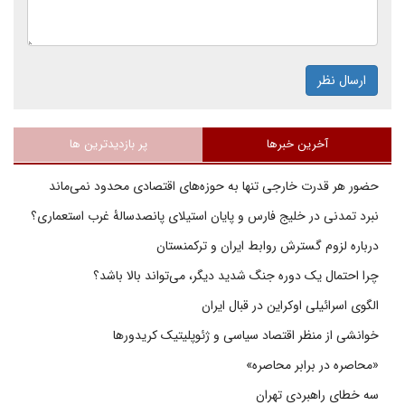
ارسال نظر
آخرین خبرها
پر بازدیدترین ها
حضور هر قدرت خارجی تنها به حوزه‌های اقتصادی محدود نمی‌ماند
نبرد تمدنی در خلیج فارس و پایان استیلای پانصدسالۀ غرب استعماری؟
درباره لزوم گسترش روابط ایران و ترکمنستان
چرا احتمال یک دوره جنگ شدید دیگر، می‌تواند بالا باشد؟
الگوی اسرائیلی اوکراین در قبال ایران
خوانشی از منظر اقتصاد سیاسی و ژئوپلیتیک کریدورها
«محاصره در برابر محاصره»
سه خطای راهبردی تهران