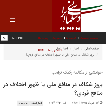
Toggle
vigation
صفحه نخست
درباره ما
عضویت
پیوند ها
ENGLISH
صفحه‌اصلی
اخبار
اخبار اصلی
تماس با ما
RSS
بروز شکاف‌ در منافع ملی یا ظهور اختلاف در منافع فردی؟
خوانشی از مکالمه رکیک ترامپ
بروز شکاف‌ در منافع ملی یا ظهور اختلاف در
منافع فردی؟
۱۳ خرداد ۱۴۰۵ | ۰۹:۰۰
کد : ۲۰۳۹۲۷۴
اخبار اصلی
خاورمیانه