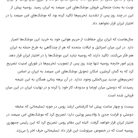
نوبت به بحث جنجالی فروش موشک‌های اس سیصد به ایران رسید. روسیه پیش از
این در چند روز پس از تشدید تحریم‌ها تاکید کرده بود که موشک‌های اس سیصد را در
اختیار ایران قرار نخواهد داد.
سال‌هاست که ایران برای حفاظت از حریم هوایی خود به خرید این موشک‌ها اصرار
دارد. در این میان اسرائیل و ایالات متحده که هر از چندگاهی به طرح حمله به ایران
هم فکر می‌کنند، تاکید دارند که روسیه نباید این موشک‌ها را در اختیار ایران قرار دهد.
وزیر امور خارجه روسیه تنها چند روز پس از تصویب تحریم‌ها در شورای امنیت تصریح
کرد که به گمان کرملین، امکان تحویل موشک‌های اس سیصد به ایران بر اساس
تحریم‌های جدید بین‌المللی وجود ندارد. در آن برهه زمانی همگان به این نتیجه
رسیدند که دوستی میان اوباما و مدودف کار خود را کرده و در نهایت ایران در این میان
قربانی شده است.
بیست و چهار ساعت پیش اما کارشناس ارشد روس در حوزه تسلیحاتی که سابقه
دوستی و قرابت جدی با ولادیمیر پوتین دارد؛ تصریح کرد که موشک‌های اس سیصد در
اختیار ایران قرار خواهد گرفت. البته این مقام روس تصریح کرد که این رئیس جمهوری
روسیه است که در خصوص سرنوشت این قرار داد تسلیحاتی حرف اخر را می‌زند.