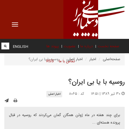
Toggle
vigation
صفحه نخست
درباره ما
عضویت
پیوند ها
ENGLISH
صفحه‌اصلی
اخبار
اخبار اصلی
روسیه با یا بی ایران؟
تماس با ما
RSS
روسیه با یا بی ایران؟
۳۰ تیر ۱۳۸۹ | ۱۴:۵۱
کد : ۸۰۶۵
اخبار اصلی
برای چند هفته در ماه ژوئن همگان گمان می‌کردند که روسیه در قبال
پرونده هسته‌ای ...