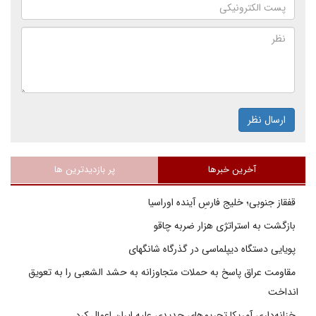
ارسال نظر
آخرین خبرها
پر بازدیدترین ها
قفقاز جنوبی؛ خلیج فارسِ آینده اوراسیا
بازگشت به استراتژی هزار ضربه چاقو
پویایی دستگاه دیپلماسی در گذرگاه شانگهای
مقاومت عراق پاسخ به حملات متجاوزانه به حشد الشعبی را به تعویق
انداخت
خزانه‌داری آمریکا تحریم‌های جدیدی علیه ایران اعمال کرد