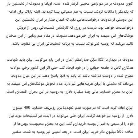
اکنون مدودف بر سر دو راهی عجیبی گرفتار شده است. اوباما و مدودف از نخستین بار
که یکدیگر را ملاقات کردند، نسبت به هم سمپاتی پیدا کرده‌اند. البته باراک برای ادامه
این دوستی از مدودف درخواست‌هایی دارد که اعمال فشار بر ایران نخستین این
درخواست‌ها خواهد بود. درست در روزی که کارشناس تسلیحاتی روس از فروش
موشک‌های اس سیصد به ایران خبر می‌دهد، مدودف در مقام سم زدایی از این سخنان
تاکید می‌کند که روسیه نمی‌تواند نسبت به برنامه تسلیحاتی ایران بی تفاوت باشد.
مدودف در دیدار با آنگلا مرکل صدراعظم آلمان در این باره می‌گوید: ایران باید شهامت
همکاری کامل با جامعه جهانی را در خود ایجاد کند. حتی اگر این کشور برخی سوالات
مطرح شده را دوست نداشته باشد اما باید به آنها پاسخ دهد. در این میان مدودف
می‌داند که دشمنی با ایران هزینه‌هایی نیز دارد. عدم تحویل موشک‌های اس سیصد به
ایران به معنای خسارت مالی چند میلیارد دلاری به روسیه در این بحران اقتصادی است.
ایران اعلام کرده است که در صورت عدم تعهدپذیری روس‌ها، خسارت 400 میلیون
دلاری از روسیه نیز خواهد گرفت. ایران حتی می‌تواند در آینده نیز تسلیحات مورد نیاز
خود را از منبعی به غیر از روسیه خریداری کند. این به معنای محرومیت روس‌ها از
سالانه 500 میلیون دلار خرید ایران است. در بعد امنیتی نیز روسیه به شدت متضرر