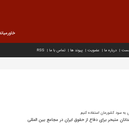
خاورمیانه
خست
درباره ما
عضویت
پیوند ها
تماس با ما
RSS
 به سود کشورمان استفاده کنیم
نان متبحر برای دفاع از حقوق ایران در مجامع بین المللی