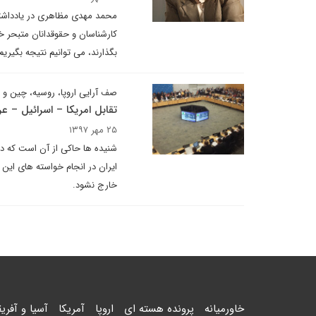
محمد مهدی مظاهری در یادداشتی ب
کارشناسان و حقوقدانان متبحر خود
بگذارند، می توانیم نتیجه بگیریم
صف آرایی اروپا، روسیه، چین و
تقابل امریکا – اسرائیل – عربستان با
۲۵ مهر ۱۳۹۷
شنیده ها حاکی از آن است که دشم
ایران در انجام خواسته های این ن
خارج نشود.
خاورمیانه
پرونده هسته ای
اروپا
آمریکا
آسیا و آفریق