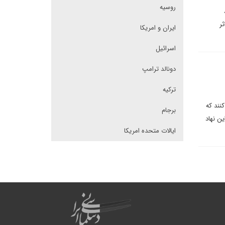
روسیه
ثر
ایران و امریکا
اسرائیل
دونالد ترامپ
ترکیه
نند که
برجام
ین نهاد
ایالات متحده امریکا