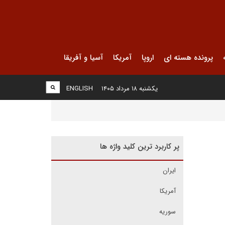
پرونده هسته ای
اروپا
آمریکا
آسیا و آفریقا
یکشنبه ۱۸ مرداد ۱۴۰۵
ENGLISH
پر کاربرد ترین کلید واژه ها
ایران
آمریکا
سوریه