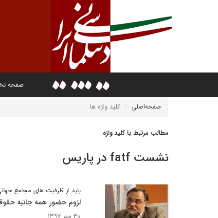
صفحه ن
صفحه‌اصلی
کلید واژه ها
مطالب مرتبط با کلید واژه
نشست fatf در پاریس
باید از ظرفیت های مجامع جهانی
لزوم حضور همه جانبه حقوقدا
۳۰ مهر ۱۳۹۷