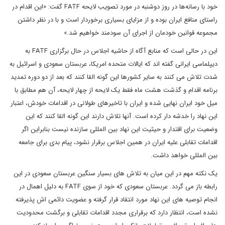
خود با رسانه‌ها در روز دوشنبه در مورد تصویب لایحه FATF گفت: «این اقدام در
راستای منافع ایران بوده و از مزایای بسیاری برخوردار است و با در نظر داشتن
مجموعه قوانین خودمان از اجرای آن سودمند خواهیم شد.»
این در حالی است که منابع آگاه از حاشیه اجلاس در حال برگزاری FATF به
دیپلماسی ایرانی گفته اند که ایالات متحده امریکا، عربستان سعودی و اسرائیل به
شدت تلاش می کنند به سایر کشورها این گونه القا کنند که بعد از دو دوره تمدید
برنامه اقدام و گذشت هشت ماه فقط یک لایحه از چهار لایحه، آن هم مطابق با
میل خود ایران نهایی شده و ایران با تاخیرهای طولانی در اقدامات خودش، اعتبار
این نهاد را خدشه دار کرده است. آنها تلاش دارند این گونه القا کنند که این
وضعیت برای اقتدار و حیثیت این نهاد بین المللی سازنده نیست بنابراین اگر
اقدامات تقابلی علیه ایران در همین اجلاس برقرار نشود، پیام بدی برای جامعه
بین المللی خواهد داشت.
یک نکته مهم در این میان به تلاش های بسیار سنگین عربستان سعودی در این
رابطه باز می گردد. عربستان سعودی که خود از سوی FATF به دلیل اهمال در
انجام توصیه های این نهاد مورد انتقاد قرار گرفته و عضویت دائمی اش پذیرفته
نشده است، انتظار دارد که برقراری مجدد اقدامات تقابلی و برگشت محدودیت