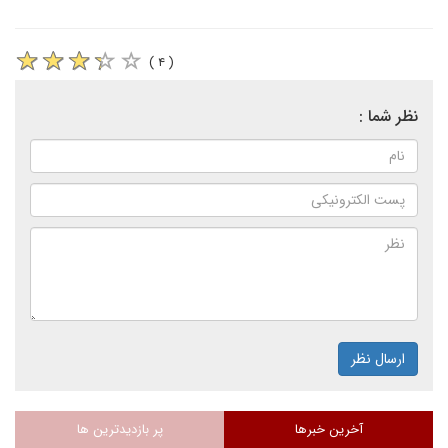
( ۴ )
نظر شما :
ارسال نظر
آخرین خبرها
پر بازدیدترین ها