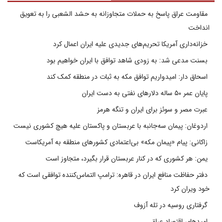
مقاومت عراق پاسخ به حملات متجاوزانه به حشد الشعبی را به تعویق
انداخت
خزانه‌داری آمریکا تحریم‌های جدیدی علیه ایران اعمال کرد
بسنت مدعی شد: به زودی شاهد توافق با ایران خواهیم بود
اسحاق دار: امیدواریم توافق مکه به ثبات در منطقه کمک کند
پایان عمر ۵۰ ساله دلارهای نفتی به دست ایران
عبرت مصر و سوئز برای ایران و تنگه هرمز
اردوغان: پیمان سه‌جانبه با عربستان و پاکستان علیه هیچ کشوری نیست
زاکانی: پیام «پیمان مکه» بی‌اعتمادی کشورهای منطقه به آمریکاست
یمن: هر کشوری که در کنار عربستان قرار بگیرد، متجاوز است
دفتر حفاظت منافع ایران در قاهره: ترامپ التماس‌کننده توافقی است که
خود ویران کرد
گرفتاری روسیه در تله آزوف
امیدهای اقتصاد عراق