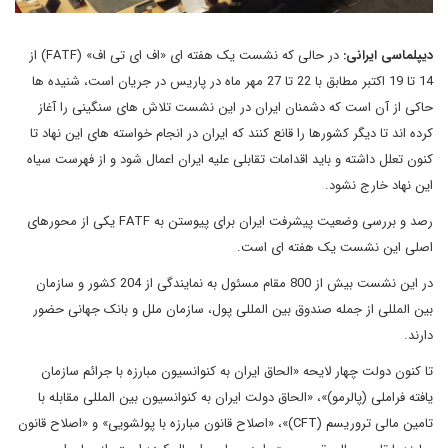
دیپلماسی ایرانی:
در حالی که نشست یک هفته ای «اف ای تی اف» (FATF) از
14 تا 19 اکتبر مطابق با 22 تا 27 مهر ماه در پاریس در جریان است، شنیده ها
حاکی از آن است که دشمنان ایران در این نشست تلاش های سنگینی را آغاز
کرده اند تا دیگر کشورها را قانع کنند که ایران در انجام خواسته های این نهاد تا
کنون تعلل داشته و باید اقدامات تقابلی علیه ایران اعمال شود و از فهرست سیاه
این نهاد خارج نشود.
رصد و بررسی وضعیت پیشرفت ایران برای پیوستن به FATF یکی از محورهای
اصلی این نشست یک هفته ای است.
در این نشست بیش از 800 مقام مسئول به نمایندگی از 204 کشور و سازمان
بین المللی از جمله صندوق بین المللی پول، سازمان ملل و بانک جهانی حضور
دارند.
تا کنون دولت چهار لایحه «الحاق ایران به کنوانسیون مبارزه با جرائم سازمان
یافته فراملی (پالرمو)»، «الحاق دولت ایران به کنوانسیون بین المللی مقابله با
تامین مالی تروریسم (CFT)»، «اصلاح قانون مبارزه با پولشویی» و «اصلاح قانون