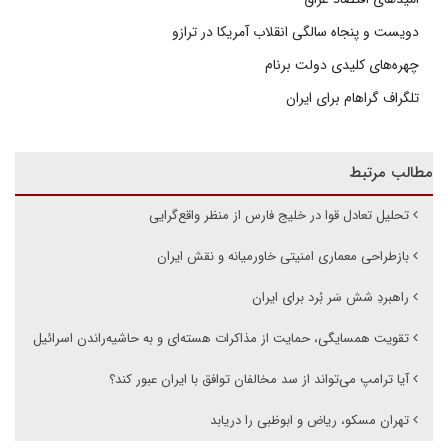
دویست و پنجاه سالگی انقلاب آمریکا در ترازو
چهره‌های کلیدی دولت برنام
تلگراف گراهام برای ایران
مطالب مرتبط
تحلیل تعادل قوا در خلیج فارس از منظر واقع‌گرایی
بازطراحی معماری امنیتی خاورمیانه و نقش ایران
راهبردِ شش سَر بُرد برای ایران
تقویت همسایگی، حمایت از مذاکرات هسته‌ای و به حاشیه‌راندن اسرائیل
آیا ترامپ می‌تواند از سد مخالفان توافق با ایران عبور کند؟
تهران مسکو، ریاض و ابوظبی را دریابد