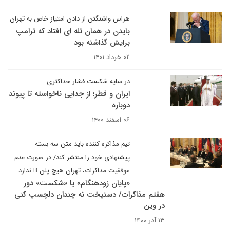
هراس واشنگتن از دادن امتیاز خاص به تهران
بایدن در همان تله ای افتاد که ترامپ
برایش گذاشته بود
۰۲ خرداد ۱۴۰۱
در سایه شکست فشار حداکثری
ایران و قطر؛ از جدایی ناخواسته تا پیوند
دوباره
۰۶ اسفند ۱۴۰۰
تیم مذاکره کننده باید متن سه بسته
پیشنهادی خود را منتشر کند/ در صورت عدم
موفقیت مذاکرات، تهران هیچ پلن B ندارد
«پایان زودهنگام» یا «شکست» دور
هفتم مذاکرات/ دستپخت نه چندان دلچسپ کنی
در وین
۱۳ آذر ۱۴۰۰