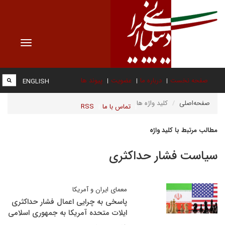
Toggle
vigation
صفحه نخست
درباره ما
عضویت
پیوند ها
ENGLISH
صفحه‌اصلی
کلید واژه ها
تماس با ما
RSS
مطالب مرتبط با کلید واژه
سیاست فشار حداکثری
معمای ایران و آمریکا
پاسخی به چرایی اعمال فشار حداکثری
ایلات متحده آمریکا به جمهوری اسلامی