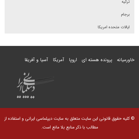
ترکیه
برجام
ایالات متحده امریکا
خاورمیانه
پرونده هسته ای
اروپا
آمریکا
آسیا و آفریقا
© کلیه حقوق قانونی این سایت متعلق به سایت دیپلماسی ایرانی و استفاده از
مطالب با ذکر منابع بلا مانع است.