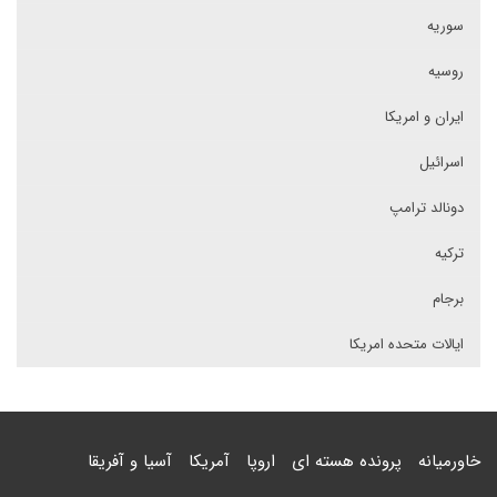
سوریه
روسیه
ایران و امریکا
اسرائیل
دونالد ترامپ
ترکیه
برجام
ایالات متحده امریکا
خاورمیانه
پرونده هسته ای
اروپا
آمریکا
آسیا و آفریقا