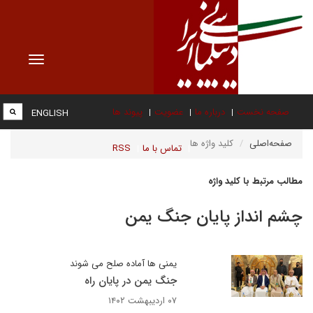
Toggle
vigation
صفحه نخست
درباره ما
عضویت
پیوند ها
ENGLISH
صفحه‌اصلی
کلید واژه ها
تماس با ما
RSS
مطالب مرتبط با کلید واژه
چشم انداز پایان جنگ یمن
یمنی ها آماده صلح می شوند
جنگ یمن در پایان راه
۰۷ اردیبهشت ۱۴۰۲