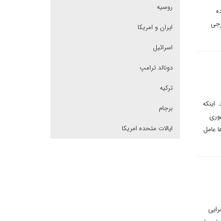
روسیه
ه
رجی
ایران و امریکا
اسرائیل
دونالد ترامپ
ترکیه
 اینکه
برجام
هوری
ایالات متحده امریکا
ا عامل
رایی