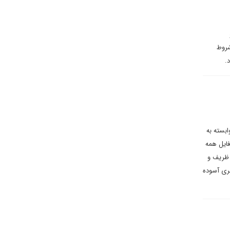
شروط
.
بسته به
فایل همه
 ظریف و
ری آسوده