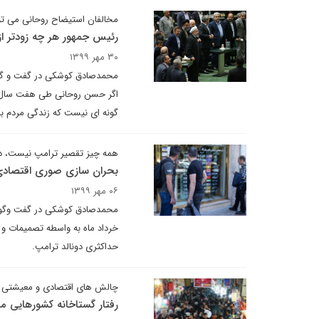
مخالفان استیضاح روحانی می توا
رئیس جمهور هر چه زودتر ا
۳۰ مهر ۱۳۹۹
محمدصادق کوشکی در گفت و گو ب
اگر حسن روحانی طی هفت سال 
گونه ای نیست که زندگی مردم به
همه چیز تقصیر ترامپ نیست، 
بحران سازی صوری اقتصادی ب
۰۶ مهر ۱۳۹۹
محمدصادق کوشکی در گفت وگو ب
خرداد ماه به واسطه تصمیمات و
حداکثری دونالد ترامپ.
چالش های اقتصادی و معیشتی تن
رفتار گستاخانه کشورهایی 