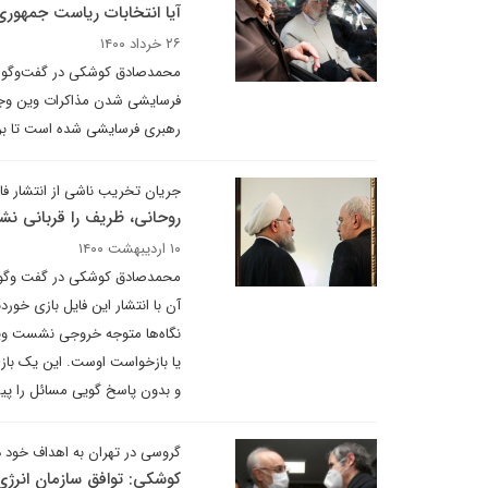
آیا انتخابات ریاست جمه
۲۶ خرداد ۱۴۰۰
محمدصادق کوشکی در گفت‌وگو با 
فرسایشی شدن مذاکرات وین وجود
رهبری فرسایشی شده است تا برج
جریان تخریب ناشی از انتشار فا
روحانی، ظریف را قربانی نش
۱۰ اردیبهشت ۱۴۰۰
محمدصادق کوشکی در گفت وگو با 
آن با انتشار این فایل بازی خورد
نگاه‌ها متوجه خروجی نشست وین
یا بازخواست اوست. این یک باز
و بدون پاسخ گویی مسائل را پی
گروسی در تهران به اهداف خود 
کوشکی: توافق سازمان انرژ