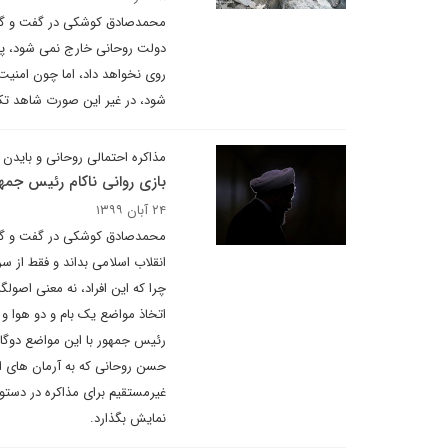
محمدصادق کوشکی در گفت و گو با 
دولت روحانی خارج نمی شود، پی
روی نخواهد داد، اما چون امنیت 
شود، در غیر این صورت شاهد تکر
مذاکره احتمالی روحانی و بایدن 
بازی روانی ناکام رئیس جمه
۲۴ آبان ۱۳۹۹
محمدصادق کوشکی در گفت و گو با
انقلاب اسلامی بداند و فقط از س
چرا که این افراد، نه معنی اصولگ
اتخاذ مواضع یک بام و دو هوا و 
رئیس جمهور با این مواضع دوگانه
حسن روحانی که به آرمان های ا
غیرمستقیم برای مذاکره در دستور
نمایش بگذارد.