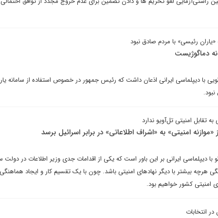
 راستی‌آزمایی لغو تحریم ها و دادن تضمین برای عدم خروج مجدد از توافق احتمالی با
اران رئیسی» با مردم صادق نبود
نه دماگوژیست
 با دیپلماسی ایرانی اذعان داشت که رئیس جمهور در خصوص استفاده از سامانه یار
نبود.
 به تقابل امنیتی تل‌آویو ندارد
 «موازنه امنیتی» به «اشراف اطلاعاتی» در برابر اسرائیل برسد
 دیپلماسی ایرانی بر این باور است که یکی از اقدامات جدی وزیر اطلاعات در دولت س
گی هرچه بیشتر با دیگر نهادهای امنیتی باشد. چون با یک تقسیم کار و ایجاد هماهنگی 
ی امنیتی کشور خواهیم بود.
در انتخابات