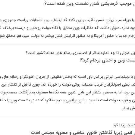
وری موجب فرسایشی شدن نشست وین شده است؟
دیپلماسی ایرانی ضمن تاکید بر این نکته که ارتباطی بین انتخابات ریاست جمهوری و
 ندارد، عنوان داشت که مذاکرات وین مطابق با نگاه دولت روحانی و درست برخلاف 
ام جدید با حضور آمریکا و به منظور افزایش فشار بیشتر به دولت سیزدهم محقق شود
یل صوتی تا چه اندازه متاثر از فضاسازی رسانه های معاند کشور است؟
ست وین و احیای برجام کرد؟!
دیپلماسی ایرانی بر این باور است که بخش عظیمی از جریان اصولگرا و رسانه های وا
ند. یعنی اصولگرایان فریب عملیات روانی دولت را خورده اند. چون تا قبل از انتشار این 
 بود، اما به محض انتشار این فایل اکنون همه نگاه‌ها معطوف به بازگشت محمدجواد
ی و فریب دولت است تا سید عباس عراقچی و تیم مذاکره کننده در نشست وین با خاط
ش ببرد.
دست پیدا کرد
ی اتمی زیرپا گذاشتن قانون اساسی و مصوبه مجلس است