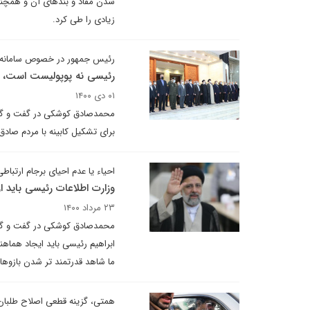
شدن مفاد و بندهای آن و همچنین
زیادی را طی کرد.
رئیس جمهور در خصوص سامانه «ی
رئیسی نه پوپولیست است، 
۰۱ دی ۱۴۰۰
محمدصادق کوشکی در گفت و گویی
برای تشکیل کابینه با مردم صادق 
احیاء یا عدم احیای برجام ارتباطی
وزارت اطلاعات رئیسی باید از
۲۳ مرداد ۱۴۰۰
محمدصادق کوشکی در گفت و گو با
ابراهیم رئیسی باید ایجاد هماهن
ما شاهد قدرتمند تر شدن بازوها
همتی، گزینه قطعی اصلاح طلبان 