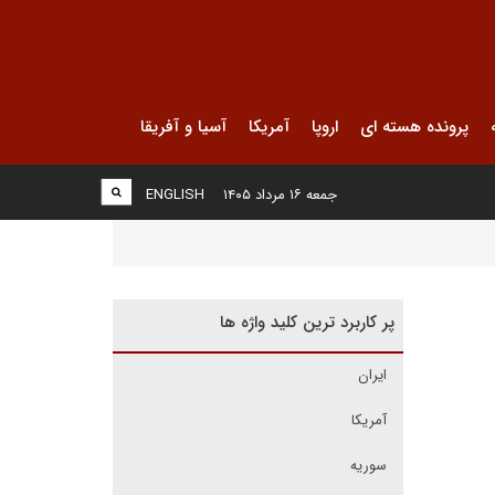
پرونده هسته ای
اروپا
آمریکا
آسیا و آفریقا
جمعه ۱۶ مرداد ۱۴۰۵
ENGLISH
پر کاربرد ترین کلید واژه ها
ایران
آمریکا
سوریه