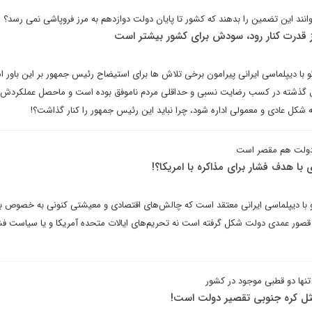
نند این تضمین را بدهند که کشور تا پایان دولت دوازدهم به مرز فروپاشی نمی رسد؟
ز قدرت کنار رود، سودش برای کشور بیشتر است
ا دیپلماسی ایرانی پیرامون برخی تلاش ها برای استیضاح رئیس جمهور بر این باور 
گذشته در کسب رضایت نسبی و حداقلی مردم ناموفق بوده است و ماحصل عملکردش 
 شکل عادی و معمولی اداره شود، چرا نباید این رئیس جمهور را کنار گذاشت؟!
دولت هم مقصر است
ا هدف فشار برای مذاکره با امریکا؟!
ا دیپلماسی ایرانی معتقد است که چالش‌های اقتصادی و معیشتی کنونی به خصوص بع
 قصور عمدی دولت شکل گرفته است نه تحریم‌های ایالات متحده آمریکا و یا سیاست فش
ها دو قطبی موجود در کشور
مثل کره جنوبی تقصیر دولت است!