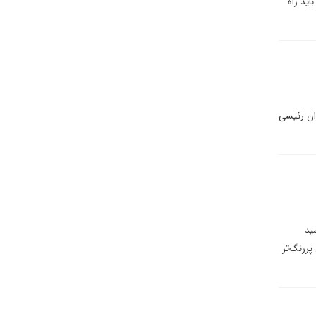
ید راه
ان رئیسی
ید
پررنگ‌تر