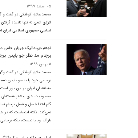
۰۵ اسفند ۱۳۹۹
محمدصادق کوشکی در گفت و گو با 
انرژی اتمی نه تنها نادیده گرفت
اساسی جمهوری اسلامی ایران ا
توهم دیپلماتیک جریان حامی د
برجام مد نظر جو بایدن برج
۱۱ بهمن ۱۳۹۹
محمدصادق کوشکی در گفت وگو با
برجامی خود را به جو بایدن نسب
منطقه ای ایران بر این باور اس
محدودیت های بیشتر هسته‌ای و م
گام ابتدا با حل و فصل برجام فع
نمی‌کند. نکته اینجاست که در هر 
باراک اوباما نیست، بلکه برجامی
ایران هیچگاه سیاست گروگانگیری