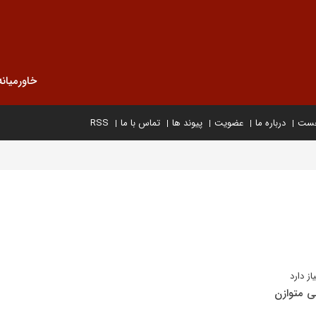
خاورمیانه
خست
درباره ما
عضویت
پیوند ها
تماس با ما
RSS
ز دارد
ی متوازن