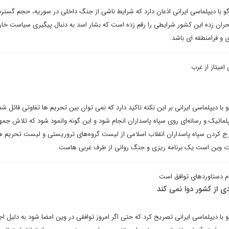
با دیپلماسی ایرانی اذعان دارد که شرایط ناشی از جنگ داخلی در سوریه، حجم گسترد
حران زده این کشور شرایطی را رقم زده است که بشار اسد به دنبال پیگیری سیاست خا
 و فرامنطقه ای باشد.
امیتاز از غرب
دیپلماسی ایرانی بر این نکته تاکید دارد که نمی توان بین تحریم ها تفاوتی قائل شد.
ماتیک و رسانه‌ای روی سپاه پاسداران انجام شود و این گونه وانمود شود که تلاش جم
ج کردن سپاه پاسداران انقلاب اسلامی از لیست گروه‌های تروریستی و لیست تحریم ه
 وین است یک برنامه ریزی و جنگ روانی از طرف غربی هاست.
م دستاوردهای توافق است
دی از کشور دوا نمی کند
 دیپلماسی ایرانی تصریح کرد که حتی اگر امروز توافقی در وین امضا شود به دلیل اج