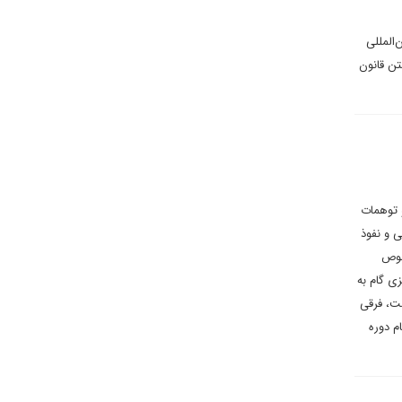
‌المللی
تن قانون
 توهمات
ی و نفوذ
صوص
ی گام به
ست، فرقی
م دوره