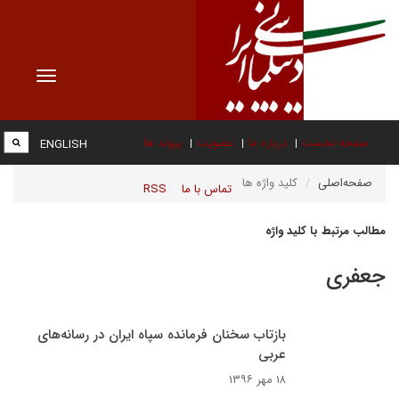
Toggle
vigation
صفحه نخست
درباره ما
عضویت
پیوند ها
ENGLISH
صفحه‌اصلی
کلید واژه ها
تماس با ما
RSS
مطالب مرتبط با کلید واژه
جعفری
بازتاب سخنان فرمانده سپاه ایران در رسانه‌های
عربی
۱۸ مهر ۱۳۹۶