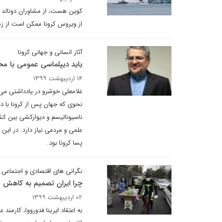
کوین هست، از مشاوران دونالد 
از ویروس کرونا ممکن است از زمان رکود بزرگ سال های ۳۹-۱۹۳۸ به این
آثار انسانی و جهانی کرونا
باید دیپلماسی عمومی با محو
۱۴ اردیبهشت ۱۳۹۹
غلامعلی خوشرو در یادداشتی می ن
نحوی که جهان پس از کرونا با دنی
ناسیونالیسم و دیوارکشی بین کش
علمی و مردمی نیاز دارد. در این 
پسا کرونا بود.
نگرانی های اقتصادی و اجتماعی
چرا ایران تصمیم به کاهش م
۰۲ اردیبهشت ۱۳۹۹
به اعتقاد ایرینا فدورووا، کار