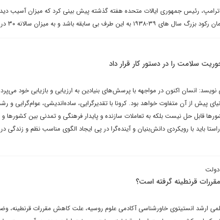
ترامپ، رئیس جمهوری ایالات متحده هفته گذشته پیش بینی کرد که میزان آسیب دیدن
 طرف بی سابقه باشد و به میزان سالانه ۳۰ درصد برسد.
ریت سلامت را در دستور کار قرار داد
ویسد: انسان اکنون در مواجهه با پرسش‌های بنیادین به ارزیابی و بازیابی خود می‌پرداز
ای پیش از آن متفاوت خواهد بود. کرونا با تقدیرگرایی، ساده‌اندیشی، عوام‌گرایی و رشد
ورها قابل حل نیست بلکه به تعاملات سازنده و پایدار فرهنگی و تمدنی بین کشورها و 
راستا باید با رویکردی دانش‌بنیان و آینده‌گرا در پی ایجاد الگوی مناسب نظم و زندگی در 
 دولت
قررات قرنطینه گرفته است؟
مند علمی ارشد انستیتوی خاورشناسی آکادمی علوم روسیه، علت کاهش مقررات قرنطینه، و