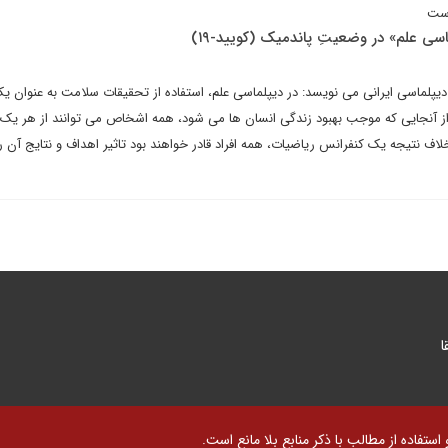
است
سی علم» در وضعیتِ پاندمیک (کویید-۱۹)
دیپلماسی ایرانی می نویسد: در دیپلماسی علم، استفاده از تحقیقات سلامت به عنوان یک
از آنجایی که موجب بهبود زندگی انسان ها می شود، همه اشخاص می توانند از هر یک 
لاف نتیجه یک کنفرانس ریاضیات، همه افراد قادر خواهند بود تاثیر اهداف و نتایج آن ر
ا
تفاده از مطالب با ذکر منابع بلا مانع است.