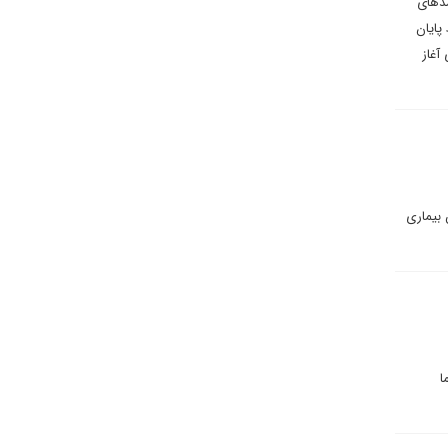
مدهای
پایان
آغاز
 بیماری
ا