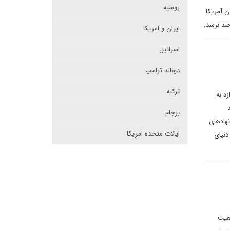
روسیه
 آمریکا
ایران و امریکا
اسرائیل
دونالد ترامپ
ترکیه
د به
برجام
نهادهای
ایالات متحده امریکا
دنیای
ضعیت