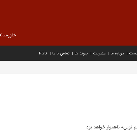
خاورمیانه
خست
درباره ما
عضویت
پیوند ها
تماس با ما
RSS
م نوین» ناهموار خواهد بود