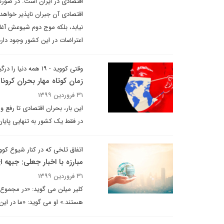
اقتصادی در ایران است. در صور
اقتصادی آن جبران ناپذیر خواهد 
نیابد، بلکه موج دوم شیوعش آغاز
اعتراضات در این کشور وجود دارد.
وقتی کووید - ۱۹ همه دنیا را درگیر می کند
زمان کوتاه مهار بحران کرونا
۳۱ فروردین ۱۳۹۹
این بار، بحران اقتصادی تا رفع
در فقط یک کشور به تنهایی پایان
اتفاق تلخی که در کنار شیوع کووید – ۱۹ روی د
مبارزه با اخبار جعلی: جبهه ا
۳۱ فروردین ۱۳۹۹
کلیر میلن می گوید: «در مجموع ب
هستند.» او می گوید: «ما در ا