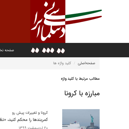
صفحه ن
صفحه‌اصلی
کلید واژه ها
مطالب مرتبط با کلید واژه
مبارزه با کرونا
کرونا و تغییرات پیش رو
کمربندها را محکم کنید، «نظ
۲۰ اردیبهشت ۱۳۹۹