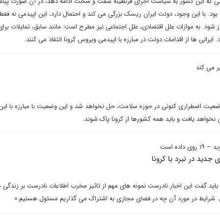
تی که این کشور به سیاست اجرای قرنطینه سفت و سخت ادامه دهد، در آن صورت پیا
بود. با این وجود، دولت ایران ریسک بزرگی می کند و احتمال دارد، این اپیدمی نه فقط 
 شود. به موازات علل اقتصادی، علل اجتماعی نیز مطرح است: مانند سابق، تمایلات برای 
 ایرانی ها از اقدامات دولت در مبارزه با اپیدمی ویروس کرونا انتقاد می کنند.
 وضعیت اضطراری کنونی در حوزه سلامت، حل نخواهد شد و این وضعیت با مبارزه با این
 نخواهد یافت و باید همه کشورها از کرونا پاک شوند.
اده است
ی جدید در نبرد با کرونا
اید گفت این اخبار نادرست نمونه های مهم از تاثیر مخرب اطلاعات نادرست بر زندگی م
ین شرایط در مورد آن چه در فضای مجازی به اشتراک می گذاریم مسئول هستیم.»