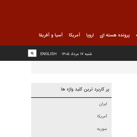
پرونده هسته ای
اروپا
آمریکا
آسیا و آفریقا
شنبه ۱۷ مرداد ۱۴۰۵
ENGLISH
پر کاربرد ترین کلید واژه ها
ایران
آمریکا
سوریه