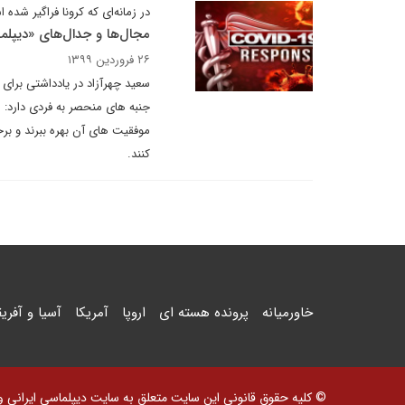
در زمانه‌ای که کرونا فراگیر شده 
مجال‌ها و جدال‌های «دیپلما
۲۶ فروردین ۱۳۹۹
سعید چهرآزاد در یادداشتی برای 
جنبه های منحصر به فردی دارد: 
موفقیت های آن بهره ببرند و برخ
کنند.
خاورمیانه
پرونده هسته ای
اروپا
آمریکا
آسیا و آفریق
© کلیه حقوق قانونی این سایت متعلق به سایت دیپلماسی ایرانی و اس