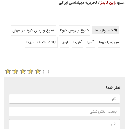
منبع:
ژاپن تایمز
/ تحریریه دیپلماسی ایرانی
کلید واژه ها:
شیوع ویروس کرونا
شیوع ویروس کرونا در جهان
مبارزه با کرونا
آسیا
آفریقا
اروپا
ایالات متحده امریکا
( ۱ )
نظر شما :