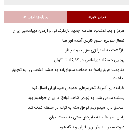
آخرین خبرها
پر بازدیدترین ها
هرمز و باب‌المندب؛ هندسه جدید بازدارندگی و آزمون دیپلماسی ایران
قفقاز جنوبی؛ خلیج فارسِ آینده اوراسیا
بازگشت به استراتژی هزار ضربه چاقو
پویایی دستگاه دیپلماسی در گذرگاه شانگهای
مقاومت عراق پاسخ به حملات متجاوزانه به حشد الشعبی را به تعویق
انداخت
خزانه‌داری آمریکا تحریم‌های جدیدی علیه ایران اعمال کرد
بسنت مدعی شد: به زودی شاهد توافق با ایران خواهیم بود
اسحاق دار: امیدواریم توافق مکه به ثبات در منطقه کمک کند
پایان عمر ۵۰ ساله دلارهای نفتی به دست ایران
عبرت مصر و سوئز برای ایران و تنگه هرمز