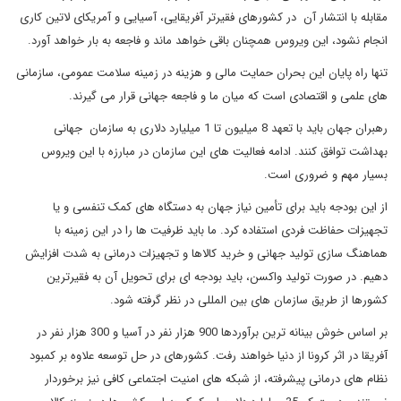
مقابله با انتشار آن در کشورهای فقیرتر آفریقایی، آسیایی و آمریکای لاتین کاری
انجام نشود، این ویروس همچنان باقی خواهد ماند و فاجعه به بار خواهد آورد.
تنها راه پایان این بحران حمایت مالی و هزینه در زمینه سلامت عمومی، سازمانی
های علمی و اقتصادی است که میان ما و فاجعه جهانی قرار می گیرند.
رهبران جهان باید با تعهد 8 میلیون تا 1 میلیارد دلاری به سازمان جهانی
بهداشت توافق کنند. ادامه فعالیت های این سازمان در مبارزه با این ویروس
بسیار مهم و ضروری است.
از این بودجه باید برای تأمین نیاز جهان به دستگاه های کمک تنفسی و یا
تجهیزات حفاظت فردی استفاده کرد. ما باید ظرفیت ها را در این زمینه با
هماهنگ سازی تولید جهانی و خرید کالاها و تجهیزات درمانی به شدت افزایش
دهیم. در صورت تولید واکسن، باید بودجه ای برای تحویل آن به فقیرترین
کشورها از طریق سازمان های بین المللی در نظر گرفته شود.
بر اساس خوش بینانه ترین برآوردها 900 هزار نفر در آسیا و 300 هزار نفر در
آفریقا در اثر کرونا از دنیا خواهند رفت. کشورهای در حل توسعه علاوه بر کمبود
نظام های درمانی پیشرفته، از شبکه های امنیت اجتماعی کافی نیز برخوردار