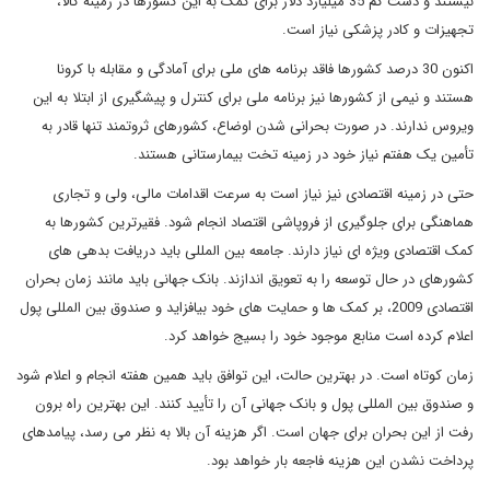
نیستند و دست کم 35 میلیارد دلار برای کمک به این کشورها در زمینه کالا،
تجهیزات و کادر پزشکی نیاز است.
اکنون 30 درصد کشورها فاقد برنامه های ملی برای آمادگی و مقابله با کرونا
هستند و نیمی از کشورها نیز برنامه ملی برای کنترل و پیشگیری از ابتلا به این
ویروس ندارند. در صورت بحرانی شدن اوضاع، کشورهای ثروتمند تنها قادر به
تأمین یک هفتم نیاز خود در زمینه تخت بیمارستانی هستند.
حتی در زمینه اقتصادی نیز نیاز است به سرعت اقدامات مالی، ولی و تجاری
هماهنگی برای جلوگیری از فروپاشی اقتصاد انجام شود. فقیرترین کشورها به
کمک اقتصادی ویژه ای نیاز دارند. جامعه بین المللی باید دریافت بدهی های
کشورهای در حال توسعه را به تعویق اندازند. بانک جهانی باید مانند زمان بحران
اقتصادی 2009، بر کمک ها و حمایت های خود بیافزاید و صندوق بین المللی پول
اعلام کرده است منابع موجود خود را بسیج خواهد کرد.
زمان کوتاه است. در بهترین حالت، این توافق باید همین هفته انجام و اعلام شود
و صندوق بین المللی پول و بانک جهانی آن را تأیید کنند. این بهترین راه برون
رفت از این بحران برای جهان است. اگر هزینه آن بالا به نظر می رسد، پیامدهای
پرداخت نشدن این هزینه فاجعه بار خواهد بود.