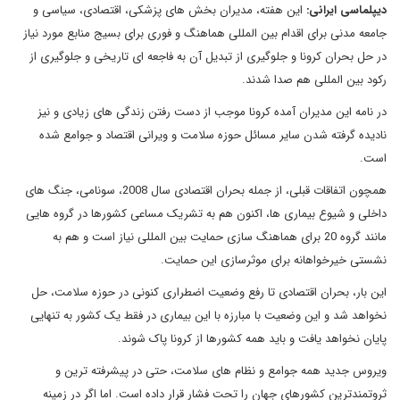
دیپلماسی ایرانی:
این هفته، مدیران بخش های پزشکی، اقتصادی، سیاسی و
جامعه مدنی برای اقدام بین المللی هماهنگ و فوری برای بسیج منابع مورد نیاز
در حل بحران کرونا و جلوگیری از تبدیل آن به فاجعه ای تاریخی و جلوگیری از
رکود بین المللی هم صدا شدند.
در نامه این مدیران آمده کرونا موجب از دست رفتن زندگی های زیادی و نیز
نادیده گرفته شدن سایر مسائل حوزه سلامت و ویرانی اقتصاد و جوامع شده
است.
همچون اتفاقات قبلی، از جمله بحران اقتصادی سال 2008، سونامی، جنگ های
داخلی و شیوع بیماری ها، اکنون هم به تشریک مساعی کشورها در گروه هایی
مانند گروه 20 برای هماهنگ سازی حمایت بین المللی نیاز است و هم به
نشستی خیرخواهانه برای موثرسازی این حمایت.
این بار، بحران اقتصادی تا رفع وضعیت اضطراری کنونی در حوزه سلامت، حل
نخواهد شد و این وضعیت با مبارزه با این بیماری در فقط یک کشور به تنهایی
پایان نخواهد یافت و باید همه کشورها از کرونا پاک شوند.
ویروس جدید همه جوامع و نظام های سلامت، حتی در پیشرفته ترین و
ثروتمندترین کشورهای جهان را تحت فشار قرار داده است. اما اگر در زمینه