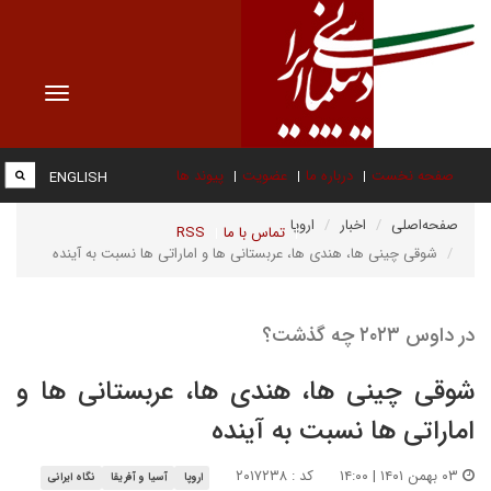
Toggle
vigation
صفحه نخست
درباره ما
عضویت
پیوند ها
ENGLISH
صفحه‌اصلی
اخبار
اروپا
تماس با ما
RSS
شوقی چینی ها، هندی ها، عربستانی ها و اماراتی ها نسبت به آینده
در داوس ۲۰۲۳ چه گذشت؟
شوقی چینی ها، هندی ها، عربستانی ها و
اماراتی ها نسبت به آینده
۰۳ بهمن ۱۴۰۱ | ۱۴:۰۰
کد : ۲۰۱۷۲۳۸
اروپا
آسیا و آفریقا
نگاه ایرانی