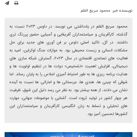
نویسنده خبر:
محمود سریع القلم
محمود سریع القلم در یادداشتی می نویسد: در داوس ۲۰۲۳ نسبت به
گذشته، کارآفرینان و سیاستمداران آفریقایی و آسیایی حضور پررنگ تری
داشتند. در کل، تاکیدِ اصلی داوس بر فن آوری های جدید برای حل
مشکلات انسانی و زیست محیطی بود. به موازات جنگ اوکراین، امید به
فعالیت های تصاعدی اقتصادی در سال ۲۰۲۳، گسترشِ شبکه سازی های
دیجیتالی، افزایشِ اهمیتِ «تشخیص» دولت ها در تنظیم اولویت ها و
هدایت برنامه ریزی ها به طور احتیاط آمیزی اجلاس را به پایان رساند. اما
شوقی که چینی ها، هندی ها، عربستانی ها و اماراتی ها نسبت به آینده
نشان می دادند، از همه بیشتر بود. به نظر می رسد دلیل این شوق، ظرفیت
هر چهار کشور در تولید ثروت است. آشنایی با موضوعات جهانی، مهارت
های تحلیلی و تسلط به زبان انگلیسی کارآفرینان و سیاستمداران این
کشورها تحسین آمیز بود.