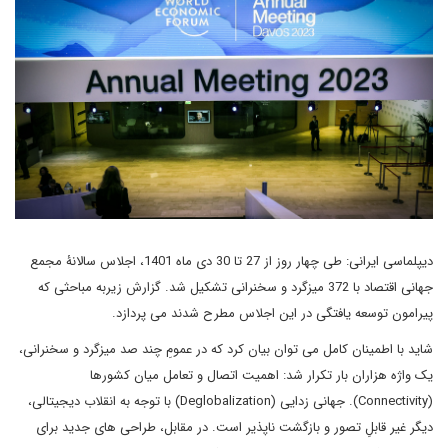
دیپلماسی ایرانی: طی چهار روز از 27 تا 30 دی ماه 1401، اجلاس سالانۀ مجمع
جهانی اقتصاد با 372 میزگرد و سخنرانی تشکیل شد. گزارش زیربه مباحثی که
پیرامون توسعه یافتگی در این اجلاس مطرح شدند می پردازد.
شاید با اطمینان کامل می توان بیان کرد که در عمومِ چند صد میزگرد و سخنرانی،
یک واژه هزاران بار تکرار شد: اهمیت اتصال و تعامل میان کشورها
(Connectivity). جهانی زدایی (Deglobalization) با توجه به انقلاب دیجیتالی،
دیگر غیر قابلِ تصور و بازگشت ناپذیر است. در مقابل، طراحی های جدید برای