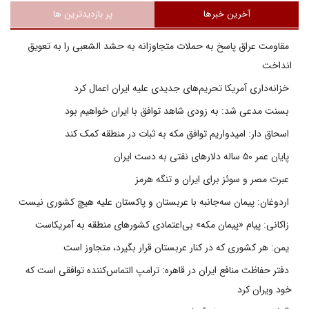
آخرین خبرها
پر بازدیدترین ها
مقاومت عراق پاسخ به حملات متجاوزانه به حشد الشعبی را به تعویق
انداخت
خزانه‌داری آمریکا تحریم‌های جدیدی علیه ایران اعمال کرد
بسنت مدعی شد: به زودی شاهد توافق با ایران خواهیم بود
اسحاق دار: امیدواریم توافق مکه به ثبات در منطقه کمک کند
پایان عمر ۵۰ ساله دلارهای نفتی به دست ایران
عبرت مصر و سوئز برای ایران و تنگه هرمز
اردوغان: پیمان سه‌جانبه با عربستان و پاکستان علیه هیچ کشوری نیست
زاکانی: پیام «پیمان مکه» بی‌اعتمادی کشورهای منطقه به آمریکاست
یمن: هر کشوری که در کنار عربستان قرار بگیرد، متجاوز است
دفتر حفاظت منافع ایران در قاهره: ترامپ التماس‌کننده توافقی است که
خود ویران کرد