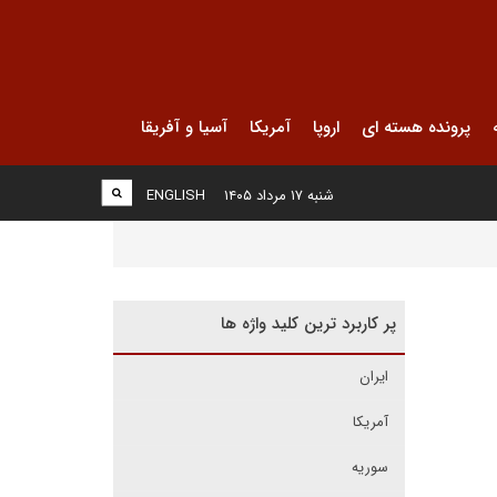
پرونده هسته ای
اروپا
آمریکا
آسیا و آفریقا
شنبه ۱۷ مرداد ۱۴۰۵
ENGLISH
پر کاربرد ترین کلید واژه ها
ایران
آمریکا
سوریه