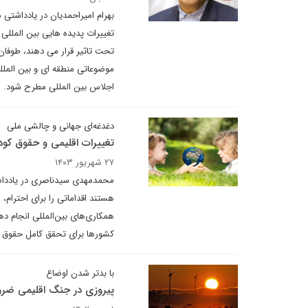
بهرام امیراحمدیان در یادداشتی 
تغییرات پدیده هایی بین المللی 
تحت تاثیر قرار می دهند، طوفان
موضوعاتی منطقه ای و بین الملل
اجلاس بین المللی مطرح شود.
دغدغه‌ای جهانی و چالشی ملی
تغییرات اقلیمی و حقوق کود
۲۷ شهریور ۱۴۰۳
محمدمهدی سیدناصری در یادداشت
هستند اقداماتی را برای احترام،
کشورها برای تحقق کامل حقوق کو
با بدتر شدن اوضاع
پیروزی در جنگ اقلیمی ضر