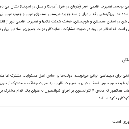
می نویسد: تغییرات اقلیمی اخیر (طوفان در شرق آمریکا و سیل در اسپانیا) نشان می ده
شده اند. ریزگردهایی که از عراق و شبه جزیره عربستان استانهای غربی و جنوب غربی ایرا
 شن در استان سیستان و بلوچستان، خشک شدنت تالابها و تغییرات اقلیمی دور از انتظا
ی است که انتظار می رود در صورت مشارکت، نمایندگان دولت جمهوری اسلامی ایران د
کان
ی برای دیپلماسی ایرانی‌ می‌نویسد: دولت‌ها بر اساس اصل مسئولیت مشترک اما متما
 ارتقا و تحقق حقوق کودکان در برابر تغییرات اقلیمی به صورت جداگانه و مشترک از طریق
همکاری‌های بین‌المللی انجام دهند، همانطور که ماده‌ی ۴ کنوانسیون بر اجرای کنوانسیون به عنوان یک اقدام مشترک 
دکان تاکید می‌کند.
وری است