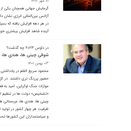
۰۱ مهر ۱۴۰۲
گرمایش جهانی همچنان یکی از م
آینده شاهد افزایش بیشتری خواه
در داوس ۲۰۲۳ چه گذشت؟
شوقی چینی ها، هندی ها، عر
۰۳ بهمن ۱۴۰۱
حضور پررنگ تری داشتند. در کل
«تشخیص» دولت ها در تنظیم اولو
چینی ها، هندی ها، عربستانی ها 
ظرفیت هر چهار کشور در تولید ث
و سیاستمداران این کشورها تحس