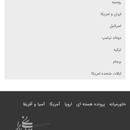
روسیه
ایران و امریکا
اسرائیل
دونالد ترامپ
ترکیه
برجام
ایالات متحده امریکا
خاورمیانه
پرونده هسته ای
اروپا
آمریکا
آسیا و آفریقا