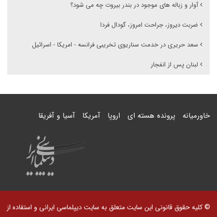
آوار و زباله های موجود در بندر بیروت چه می شود؟
ضربت دیروز، جراحت امروز، گودال فردا
سعد حریری در خدمت سناریوی تخریبی فرانسه - امریکا - اسرائیل
لبنان پس از انفجار
خاورمیانه
پرونده هسته ای
اروپا
آمریکا
آسیا و آفریقا
© کلیه حقوق قانونی این سایت متعلق به سایت دیپلماسی ایرانی و استفاده از