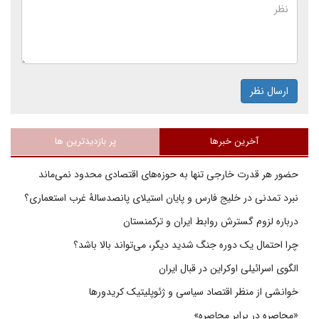
ارسال نظر
آخرین خبرها
پر بازدیدترین ها
حضور هر قدرت خارجی تنها به حوزه‌های اقتصادی محدود نمی‌ماند
نبرد تمدنی در خلیج فارس و پایان استیلای پانصدسالۀ غرب استعماری؟
درباره لزوم گسترش روابط ایران و ترکمنستان
چرا احتمال یک دوره جنگ شدید دیگر، می‌تواند بالا باشد؟
الگوی اسرائیلی اوکراین در قبال ایران
خوانشی از منظر اقتصاد سیاسی و ژئوپلیتیک کریدورها
«محاصره در برابر محاصره»