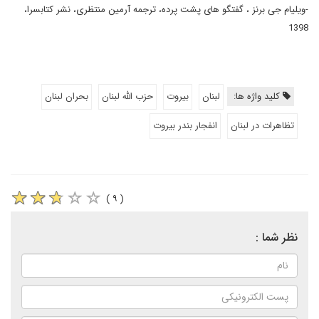
-ویلیام جی برنز ، گفتگو های پشت پرده، ترجمه آرمین منتظری، نشر کتابسرا،
1398
کلید واژه ها:
لبنان
بیروت
حزب الله لبنان
بحران لبنان
تظاهرات در لبنان
انفجار بندر بیروت
( ۹ )
نظر شما :