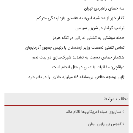
سه خطای راهبردی تهران
گذار خزر از «حاشیه امن» به «فضای بازدارندگی متراکم
ترامپ گرفتار در شن‌زار سیاسی
حمله موشکی به کشتی اماراتی در تنگه هرمز
تماس تلفنی نخست وزیر ارمنستان با رئیس جمهور آذربایجان
هشدار حماس نسبت به تشدید شهرک‌سازی در بیت‌ لحم
عراقچی: مذاکرات با عمان در حال انجام است
ژاپن بودجه دفاعی بی‌سابقه ۵۶ میلیارد دلاری را در نظر دارد
مطالب مرتبط
سناریوی سیاه آمریکایی‌ها ناکام ماند
کابوس بی پایان لبنان