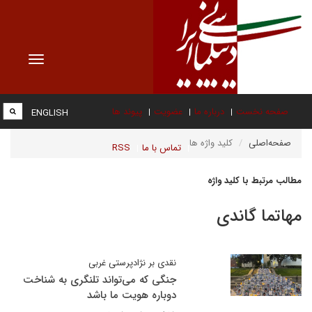
Toggle
vigation
صفحه نخست
درباره ما
عضویت
پیوند ها
ENGLISH
صفحه‌اصلی
کلید واژه ها
تماس با ما
RSS
مطالب مرتبط با کلید واژه
مهاتما گاندی
نقدی بر نژادپرستی غربی
جنگی که می‌تواند تلنگری به شناخت
دوباره هویت ما باشد