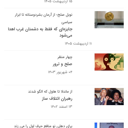
۱۵ اردیبهشت ۱۴۰۵
نوبل صلح؛ از آرمان بشردوستانه تا ابزار
سیاسی
جایزه‌ای که فقط به دشمنان غرب اهدا
می‌شود
۱۱ اردیبهشت ۱۴۰۵
چهار منظر
صلح و ترور
۰۴ شهریور ۱۴۰۳
از ماندلا تا هاول که الگو شدند
رهبران ائتلاف ساز
۱۳ اسفند ۱۴۰۲
برای دهلی نو منافع حرف اول را می زند